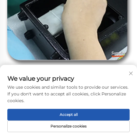
We value your privacy
We use cookies and similar tools to provide our services.
If you don't want to accept all cookies, click Personalize
cookies.
Accept all
Personalize cookies
DOMOVSKÁ
PRODUKTY
E-MAIL
TEL.
STRÁNKA