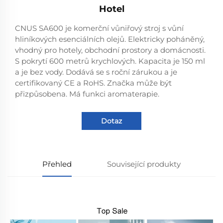
Hotel
CNUS SA600 je komerční vůniřový stroj s vůní
hliníkových esenciálních olejů. Elektricky poháněný,
vhodný pro hotely, obchodní prostory a domácnosti.
S pokrytí 600 metrů krychlových. Kapacita je 150 ml
a je bez vody. Dodává se s roční zárukou a je
certifikovaný CE a RoHS. Značka může být
přizpůsobena. Má funkci aromaterapie.
Dotaz
Přehled
Související produkty