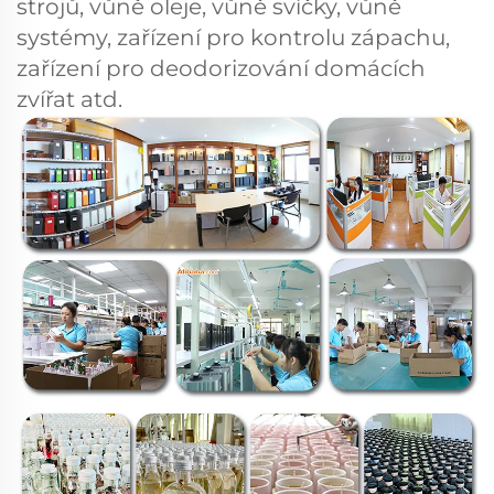
strojů, vůně oleje, vůně svíčky, vůně
systémy, zařízení pro kontrolu zápachu,
zařízení pro deodorizování domácích
zvířat atd.