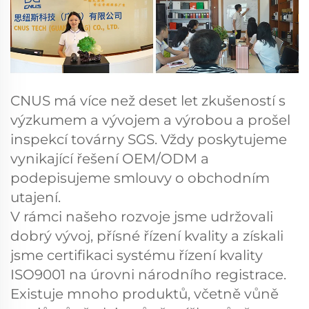
CNUS má více než deset let zkušeností s
výzkumem a vývojem a výrobou a prošel
inspekcí továrny SGS. Vždy poskytujeme
vynikající řešení OEM/ODM a
podepisujeme smlouvy o obchodním
utajení.
V rámci našeho rozvoje jsme udržovali
dobrý vývoj, přísné řízení kvality a získali
jsme certifikaci systému řízení kvality
ISO9001 na úrovni národního registrace.
Existuje mnoho produktů, včetně vůně