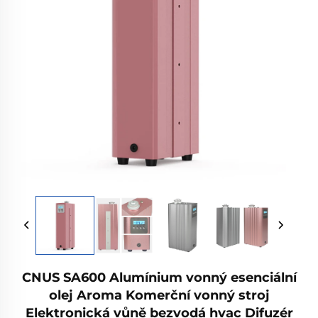
CNUS SA600 Alumínium vonný esenciální
olej Aroma Komerční vonný stroj
Elektronická vůně bezvodá hvac Difuzér