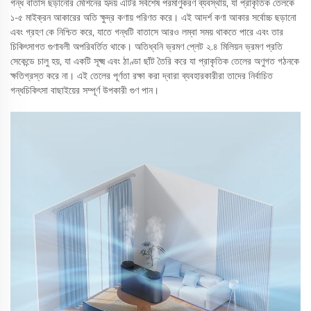
গন্ধ বাতাস ছড়ানোর মেশিনের হৃদয় এটির সর্বশেষ পরমাণুকরণ ব্যবস্থায়, যা প্রাকৃতিক তেলকে
১-৫ মাইক্রন আকারের অতি ক্ষুদ্র কণায় পরিণত করে। এই আদর্শ কণা আকার সর্বোচ্চ ছড়ানো
এবং গ্রহণ কে নিশ্চিত করে, যাতে গন্ধটি বাতাসে আরও লম্বা সময় থাকতে পারে এবং তার
চিকিৎসাগত গুণাবলী অপরিবর্তিত থাকে। অতিধ্বনি ভ্রমণ প্লেট ২.৪ মিলিয়ন ভ্রমণ প্রতি
সেকেন্ডে চালু হয়, যা একটি সূক্ষ্ম এবং ঠাণ্ডা ছাঁট তৈরি করে যা প্রাকৃতিক তেলের অণুগত গঠনকে
ক্ষতিগ্রস্ত করে না। এই তেলের পূর্ণতা রক্ষা করা দ্বারা ব্যবহারকারীরা তাদের নির্বাচিত
গন্ধচিকিৎসা বাছাইয়ের সম্পূর্ণ উপকারী গুণ পান।