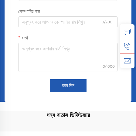
কোম্পানির নাম
0/200
বার্তা
0/1000
জমা দিন
গন্ধ বাতাস ডিফিউজার