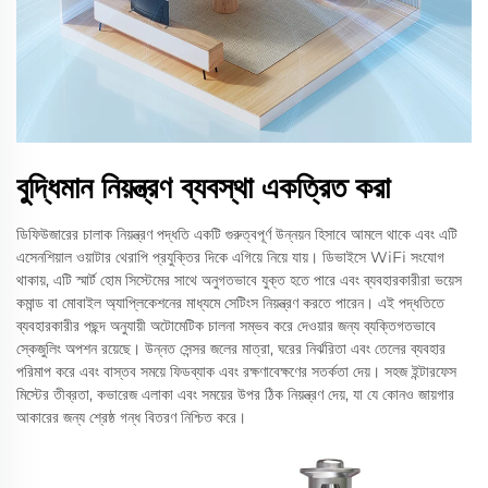
বুদ্ধিমান নিয়ন্ত্রণ ব্যবস্থা একত্রিত করা
ডিফিউজারের চালাক নিয়ন্ত্রণ পদ্ধতি একটি গুরুত্বপূর্ণ উন্নয়ন হিসাবে আমলে থাকে এবং এটি
এসেনশিয়াল ওয়াটার থেরাপি প্রযুক্তির দিকে এগিয়ে নিয়ে যায়। ডিভাইসে WiFi সংযোগ
থাকায়, এটি স্মার্ট হোম সিস্টেমের সাথে অনুগতভাবে যুক্ত হতে পারে এবং ব্যবহারকারীরা ভয়েস
কমান্ড বা মোবাইল অ্যাপ্লিকেশনের মাধ্যমে সেটিংস নিয়ন্ত্রণ করতে পারেন। এই পদ্ধতিতে
ব্যবহারকারীর পছন্দ অনুযায়ী অটোমেটিক চালনা সম্ভব করে দেওয়ার জন্য ব্যক্তিগতভাবে
স্কেজুলিং অপশন রয়েছে। উন্নত সেন্সর জলের মাত্রা, ঘরের নির্ঝরিতা এবং তেলের ব্যবহার
পরিমাপ করে এবং বাস্তব সময়ে ফিডব্যাক এবং রক্ষণাবেক্ষণের সতর্কতা দেয়। সহজ ইন্টারফেস
মিস্টের তীব্রতা, কভারেজ এলাকা এবং সময়ের উপর ঠিক নিয়ন্ত্রণ দেয়, যা যে কোনও জায়গার
আকারের জন্য শ্রেষ্ঠ গন্ধ বিতরণ নিশ্চিত করে।