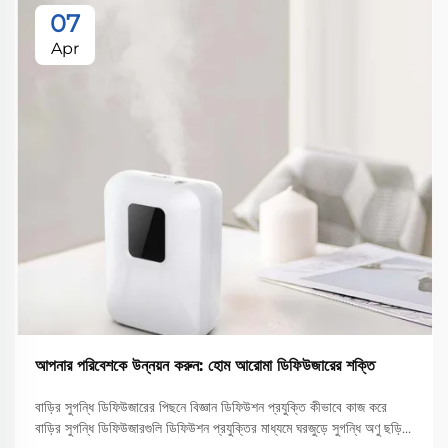
07
Apr
আপনার পরিবেশকে উন্নয়ন করুন: হোম আরোমা ডিফিউজারের শক্তি
বাড়ির সুগন্ধি ডিফিউজারের পিছনে বিজ্ঞান ডিফিউশন প্রযুক্তি কীভাবে কাজ করে
বাড়ির সুগন্ধি ডিফিউজারগুলি ডিফিউশন প্রযুক্তির মাধ্যমে ঘরজুড়ে সুগন্ধি অণু ছড়িয়ে