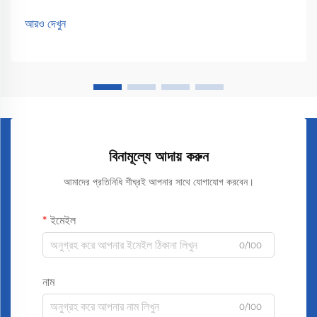
দেয়। মূলত যা ঘটে তা হল প্রাণদায়ী তেলের কণাগুলি ছড়িয়ে পড়ে...
আরও দেখুন
বিনামূল্যে আদায় করুন
আমাদের প্রতিনিধি শীঘ্রই আপনার সাথে যোগাযোগ করবেন।
ইমেইল
0/100
নাম
0/100