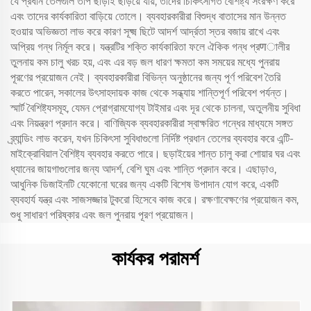
যে প্রধান তেলগুলি তাপ ছাড়াই ছড়িয়ে যায়, তাদের চিকিৎসাগত বৈশিষ্ট্য সংরক্ষণ করে
এবং তাদের কার্যকারিতা বাড়িয়ে তোলে। ব্যবহারকারীরা বিশুদ্ধ বাতাসের মান উন্নত
হওয়ার অভিজ্ঞতা লাভ করে কারণ সূক্ষ্ম ছিটে আদর্শ আর্দ্রতা স্তর বজায় রাখে এবং
অপ্রিয় গন্ধ নির্মূল করে। যন্ত্রটির শক্তি কার্যকারিতা ফলে ঐকিক গন্ধ প্রणালীর
তুলনায় কম চালু খরচ হয়, এবং এর বড় জল ধারণ ক্ষমতা কম সময়ের মধ্যে পুনরায়
পূরণের প্রয়োজন নেই। ব্যবহারকারীরা বিভিন্ন অনুষ্ঠানের জন্য পূর্ণ পরিবেশ তৈরি
করতে পারেন, সকালের উৎসাহদায়ক কাজ থেকে সন্ধ্যায় শান্তিপূর্ণ পরিবেশ পর্যন্ত।
স্মার্ট বৈশিষ্ট্যসমূহ, যেমন প্রোগ্রামযোগ্য টাইমার এবং দূর থেকে চালনা, অতুলনীয় সুবিধা
এবং নিয়ন্ত্রণ প্রদান করে। বাণিজ্যিক ব্যবহারকারীরা স্বাক্ষরিত গন্ধের মাধ্যমে সঙ্গত
ব্র্যান্ডিং লাভ করেন, যখন চিকিৎসা সুবিধাগুলো নির্দিষ্ট প্রধান তেলের ব্যবহার করে এন্টি-
মাইক্রোবিয়াল বৈশিষ্ট্য ব্যবহার করতে পারে। ছড়াইয়ের শান্ত চালু করা শোয়ার ঘর এবং
ধ্যানের জায়গাগুলোর জন্য আদর্শ, বেশি ঘুম এবং শান্তি প্রদান করে। এছাড়াও,
আধুনিক ডিজাইনটি যেকোনো ঘরের জন্য একটি বিশেষ উপাদান যোগ করে, একটি
ব্যবহার্য যন্ত্র এবং সাজসজ্জার টুকরো হিসেবে কাজ করে। রক্ষণাবেক্ষণের প্রয়োজন কম,
শুধু সাধারণ পরিষ্কার এবং জল পুনরায় পূরণ প্রয়োজন।
কার্যকর পরামর্শ