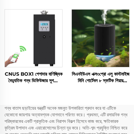
HVAC এয়ার ফ্রেশনার গন্ধ
তেল সুগন্ধি ট্যাঙ্গারিন তেল ডিফুসার
ডিফিউজার মেশিন সিস্টেম
গন্ধ মেশিনের জন্য
CNUS BOX1 পেশাদার বাণিজ্যিক
সিএনইউএস এক্স৩প্রো এলু কাস্টমাইজ
বৈদ্যুতিক গন্ধ ডিফিউজার সুগন্ধি
মিনি পোর্টেবল ৮ স্ফটিক গিয়ার
তেল গন্ধযুক্ত অ্যারোমা টাওয়ার
অ্যালুমিনিয়াম বডি ১০ এমএল
ডিফিউজার
ওয়াটারলেস ফ্রেগ্যান্স অয়েল কার
অ্যারোমা ডিফিউজার
গন্ধ বাতাস ছড়াইয়ের যন্ত্রটি অনেক মজবুত উপকারিতা প্রদান করে যা এটিকে
যেকোনো জায়গায় অত্যাবশ্যক যোগদানে পরিণত করে। প্রথমত, এটি রসায়নিক গন্ধ
পরিষ্কারকের একটি প্রাকৃতিক এবং নিরাপদ বিকল্প হিসেবে কাজ করে, ক্ষতিকারক
কৃত্রিম উপাদান এবং এয়ারোসোলের চিন্তা দূর করে। অতি-শব্দ প্রযুক্তি নিশ্চিত করে