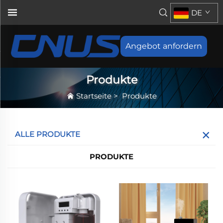
DE
Angebot anfordern
Produkte
Startseite
>
Produkte
ALLE PRODUKTE
PRODUKTE