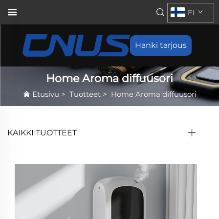
FI
Hanki tarjous
Home Aroma diffuusori
Etusivu
>
Tuotteet
>
Home Aroma diffuusori
KAIKKI TUOTTEET