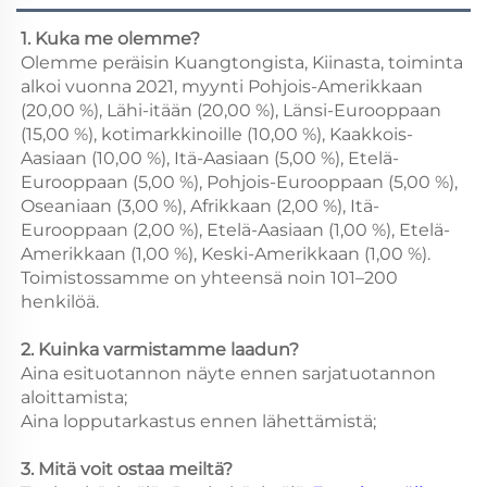
1. Kuka me olemme? 
Olemme peräisin Kuangtongista, Kiinasta, toiminta 
alkoi vuonna 2021, myynti Pohjois-Amerikkaan 
(20,00 %), Lähi-itään (20,00 %), Länsi-Eurooppaan 
(15,00 %), kotimarkkinoille (10,00 %), Kaakkois-
Aasiaan (10,00 %), Itä-Aasiaan (5,00 %), Etelä-
Eurooppaan (5,00 %), Pohjois-Eurooppaan (5,00 %), 
Oseaniaan (3,00 %), Afrikkaan (2,00 %), Itä-
Eurooppaan (2,00 %), Etelä-Aasiaan (1,00 %), Etelä-
Amerikkaan (1,00 %), Keski-Amerikkaan (1,00 %). 
Toimistossamme on yhteensä noin 101–200 
henkilöä. 
2. Kuinka varmistamme laadun? 
Aina esituotannon näyte ennen sarjatuotannon 
aloittamista; 
Aina lopputarkastus ennen lähettämistä; 
3. Mitä voit ostaa meiltä? 