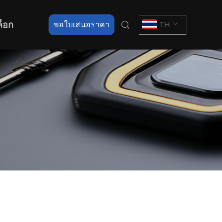
ล็อก
ขอใบเสนอราคา
TH