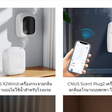
 X2Wind เครื่องกระจายกลิ่น
CNUS Scent Plug2 เครื
าแบบไม่ใช้น้ำสำหรับโรงแรม
ยกลิ่นอโรมาแบบพกพา ใช
³ ใช้หัวพ่นแบบสองของเหลว
น้ำมันหอมระเหย ควบค
ดตั้งบนผนัง ควบคุมผ่าน Wifi
แอปพลิเคชัน เครื่องกระ
สำหรับบ้านและออฟ