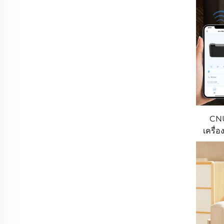
CNU
เครื่
Ar