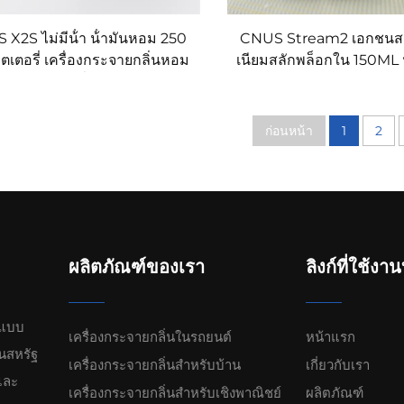
X2S ไม่มีน้ํา น้ํามันหอม 250
CNUS Stream2 เอกชนสตา
ตเตอรี่ เครื่องกระจายกลิ่นหอม
เนียมสลักพล็อกใน 150ML 
ื่องทําบ้าน เครื่องปรับอากาศ
Flora หมอกเย็นไร้สาย 
เครื่องกระจายกลิ่นหอม
ควบคุมสมาธิ Aroma D
ก่อนหน้า
1
2
ผลิตภัณฑ์ของเรา
ลิงก์ที่ใช้งา
นแบบ
เครื่องกระจายกลิ่นในรถยนต์
หน้าแรก
นสหรัฐ
เครื่องกระจายกลิ่นสำหรับบ้าน
เกี่ยวกับเรา
และ
เครื่องกระจายกลิ่นสำหรับเชิงพาณิชย์
ผลิตภัณฑ์