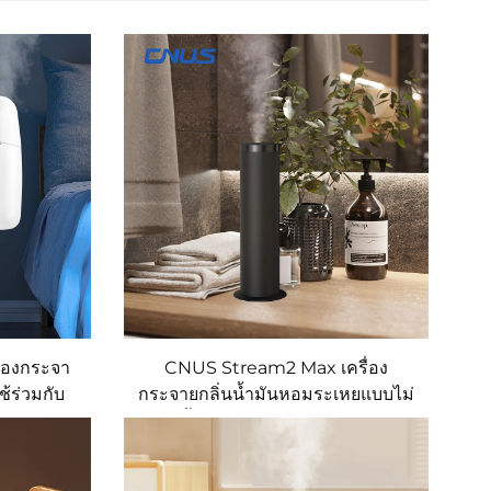
่องกระจา
CNUS Stream2 Max เครื่อง
้ร่วมกับ
กระจายกลิ่นน้ำมันหอมระเหยแบบไม่
ุมผ่าน
ใช้น้ำ ควบคุมผ่านแอปพลิเคชัน
จายกลิ่น
เครื่องทำงานเงียบ มีพื้นที่ครอบคลุม
ฟิศ
400 ลูกบาศก์เมตร เครื่องกระจาย