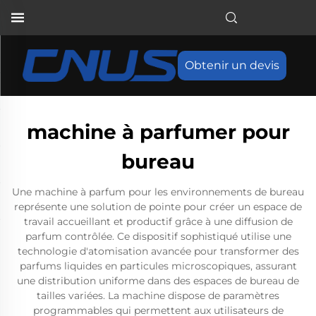
Obtenir un devis
machine à parfumer pour
bureau
Une machine à parfum pour les environnements de bureau
représente une solution de pointe pour créer un espace de
travail accueillant et productif grâce à une diffusion de
parfum contrôlée. Ce dispositif sophistiqué utilise une
technologie d'atomisation avancée pour transformer des
parfums liquides en particules microscopiques, assurant
une distribution uniforme dans des espaces de bureau de
tailles variées. La machine dispose de paramètres
programmables qui permettent aux utilisateurs de