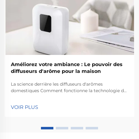
Améliorez votre ambiance : Le pouvoir des
diffuseurs d'arôme pour la maison
La science derrière les diffuseurs d'arômes
domestiques Comment fonctionne la technologie de
diffusion Les diffuseurs d'arômes domestiques
opèrent grâce à une technologie de diffusion qui
VOIR PLUS
répand les molécules odorantes dans une pièce. En
résumé, ce qui se produit, c'est que les particules
d'huiles essentielles se...