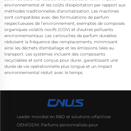
environnemental et les coûts d'exploitation par rapport aux
méthodes traditionnelles d'aromatisation. Les machines
sont compatibles avec des formulations de parfum
respectueuses de l'environnement, exemptes de composés
organiques volatils nocifs (COV) et d'autres polluants
environnementaux. Les cartouches de parfum durables
réduisent la fréquence des remplacements, minimisant
ainsi les déchets d'emballage et les émissions liées au
transport. Les systèmes incluent des composants
recyclables et sont conçus pour durer, garantissant une
durée de vie opérationnelle plus longue et un impact
environnemental réduit avec le temps.
Leader mondial en R&D et solutions olfactives
OEM/ODM. Parfums personnalisés pour