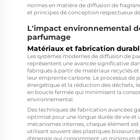
normes en matière de diffusion de fragran
et principes de conception respectueux d
L'impact environnemental d
parfumage
Matériaux et fabrication durab
Les systèmes modernes de diffusion de p
représentent une avancée significative dans
fabriqués à partir de matériaux recyclés e
leur empreinte carbone. Le processus de pr
énergétique et la réduction des déchets, 
en boucle fermée qui minimisent la conso
environnemental.
Des techniques de fabrication avancées g
optimisé pour une longue durée de vie et u
mécanismes internes, chaque élément est
utilisant souvent des plastiques biosourc
d'énergie qui consomment un minimum d'é