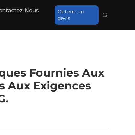
ontactez-Nous
Obtenir un
devis
ques Fournies Aux
s Aux Exigences
G.