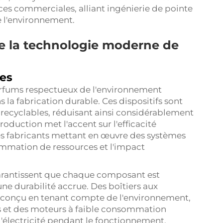
ces commerciales, alliant ingénierie de pointe
e l'environnement.
e la technologie moderne de
les
arfums respectueux de l'environnement
 la fabrication durable. Ces dispositifs sont
t recyclables, réduisant ainsi considérablement
oduction met l'accent sur l'efficacité
les fabricants mettant en œuvre des systèmes
mmation de ressources et l'impact
arantissent que chaque composant est
ne durabilité accrue. Des boîtiers aux
 conçu en tenant compte de l'environnement,
és et des moteurs à faible consommation
lectricité pendant le fonctionnement.