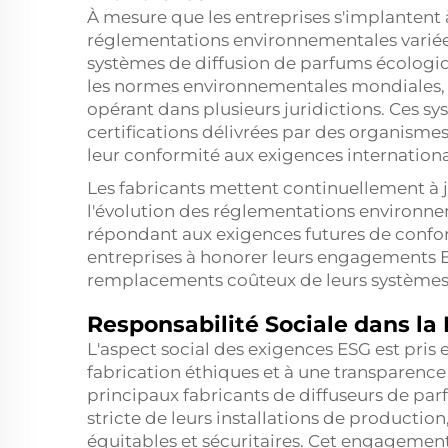
À mesure que les entreprises s'implantent à 
réglementations environnementales variée
systèmes de diffusion de parfums écologi
les normes environnementales mondiales, c
opérant dans plusieurs juridictions. Ces 
certifications délivrées par des organism
leur conformité aux exigences internationa
Les fabricants mettent continuellement à j
l'évolution des réglementations environne
répondant aux exigences futures de confor
entreprises à honorer leurs engagements E
remplacements coûteux de leurs systèmes
Responsabilité Sociale dans la 
L'aspect social des exigences ESG est pris
fabrication éthiques et à une transparenc
principaux fabricants de diffuseurs de pa
stricte de leurs installations de production
équitables et sécuritaires. Cet engagement 