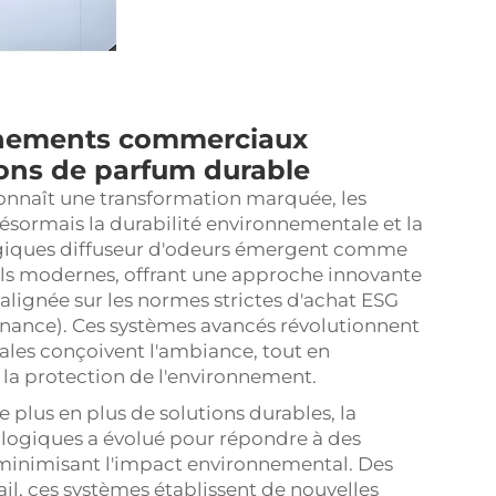
nnements commerciaux
ons de parfum durable
onnaît une transformation marquée, les
ésormais la durabilité environnementale et la
ogiques
diffuseur d'odeurs
émergent comme
els modernes, offrant une approche innovante
lignée sur les normes strictes d'achat ESG
rnance). Ces systèmes avancés révolutionnent
nales conçoivent l'ambiance, tout en
la protection de l'environnement.
plus en plus de solutions durables, la
ologiques a évolué pour répondre à des
inimisant l'impact environnemental. Des
il, ces systèmes établissent de nouvelles