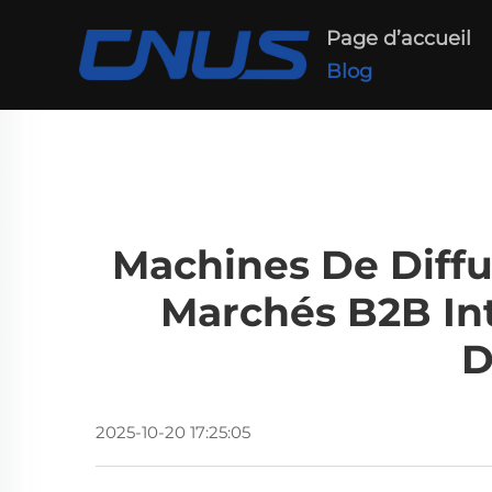
Page d’accueil
Blog
Machines De Diff
Marchés B2B In
D
2025-10-20 17:25:05