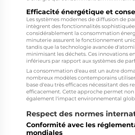
Efficacité énergétique et cons
Les systèmes modernes de diffusion de p
intègrent des fonctionnalités sophistiquée
considérablement la consommation énergét
minuterie assurent le fonctionnement uni
tandis que la technologie avancée d'atomi
minimisant les déchets. Ces innovations e
inférieurs par rapport aux systèmes de par
La consommation d'eau est un autre domai
nombreux modèles contemporains utilisent
base d'eau très efficaces nécessitant des 
efficacement. Cette approche permet non 
également l'impact environnemental globa
Respect des normes interna
Conformité avec les réglemen
mondiales