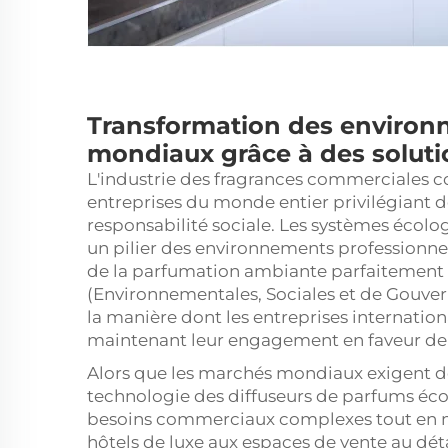
Transformation des enviro
mondiaux grâce à des soluti
L'industrie des fragrances commerciales c
entreprises du monde entier privilégiant d
responsabilité sociale. Les systèmes écol
un pilier des environnements professionn
de la parfumation ambiante parfaitement a
(Environnementales, Sociales et de Gouve
la manière dont les entreprises internatio
maintenant leur engagement en faveur de 
Alors que les marchés mondiaux exigent de 
technologie des diffuseurs de parfums éc
besoins commerciaux complexes tout en m
hôtels de luxe aux espaces de vente au déta