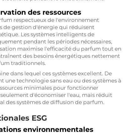
ervation des ressources
arfum respectueux de l'environnement
s de gestion d'énergie qui réduisent
ique. Les systèmes intelligents de
quement pendant les périodes nécessaires,
sation maximise l'efficacité du parfum tout en
ntraînent des besoins énergétiques nettement
fum traditionnels.
ne dans lequel ces systèmes excellent. De
 une technologie sans eau ou des systèmes à
ressources minimales pour fonctionner
seulement d'économiser l'eau, mais réduit
l des systèmes de diffusion de parfum.
tionales ESG
tations environnementales