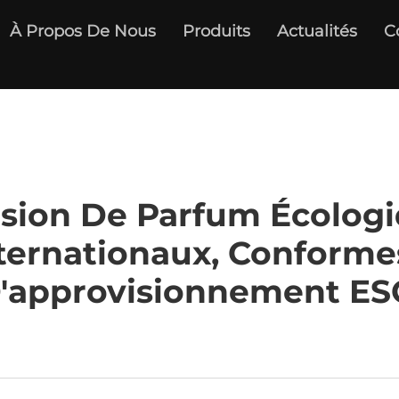
À Propos De Nous
Produits
Actualités
C
usion De Parfum Écologi
ternationaux, Conforme
'approvisionnement ES