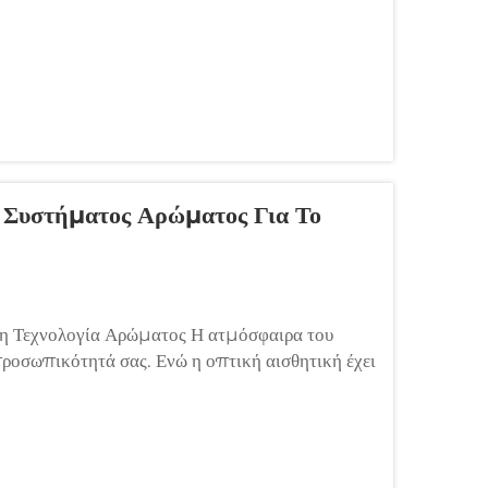
 Συστήματος Αρώματος Για Το
η Τεχνολογία Αρώματος Η ατμόσφαιρα του
 προσωπικότητά σας. Ενώ η οπτική αισθητική έχει
ρώματος μπορεί δραματικά να ενισχύσει...