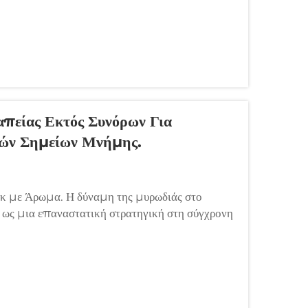
πείας Εκτός Συνόρων Για
κών Σημείων Μνήμης.
 με Άρωμα. Η δύναμη της μυρωδιάς στο
ί ως μια επαναστατική στρατηγική στη σύγχρονη
νει απαραίτητα εργαλεία για τη δημιουργία