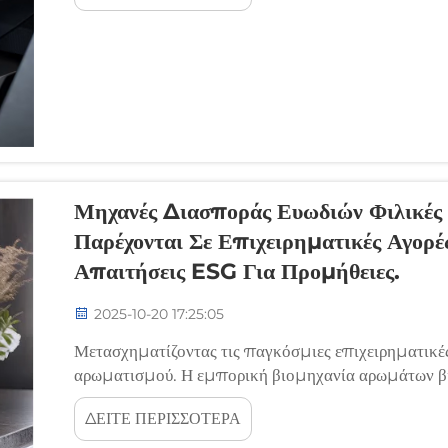
Μηχανές Διασποράς Ευωδιών Φιλικές 
Παρέχονται Σε Επιχειρηματικές Αγορ
Απαιτήσεις ESG Για Προμήθειες.
2025-10-20 17:25:05
Μετασχηματίζοντας τις παγκόσμιες επιχειρηματικές
αρωματισμού. Η εμπορική βιομηχανία αρωμάτων βιώ
επιχειρήσεις παγκοσμίως δίνουν προτεραιότητα στη
ΔΕΙΤΕ ΠΕΡΙΣΣΟΤΕΡΑ
κοινωνική υπευθυνότητα. Φιλικές προς το περιβάλλον