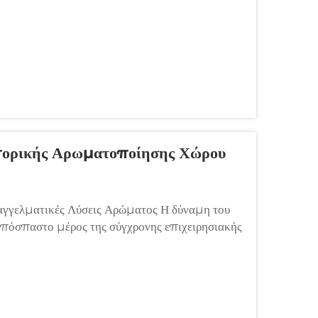
πορικής Αρωματοποίησης Χώρου
γγελματικές Λύσεις Αρώματος Η δύναμη του
απόσπαστο μέρος της σύγχρονης επιχειρησιακής
ας αρωματικού μάρκετινγκ μπορεί να