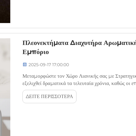
Πλεονεκτήματα Διαχυτήρα Αρωματική
Εμπόριο
2025-09-17 17:00:00
Μεταμορφώστε τον Χώρο Λιανικής σας με Στρατηγικέ
εξελιχθεί δραματικά τα τελευταία χρόνια, καθώς οι ε
δημιουργία εμβυθιστικών εμπειριών αγορών. Ανάμεσ
ΔΕΙΤΕ ΠΕΡΙΣΣΟΤΕΡΑ
προώθηση προϊόντων...