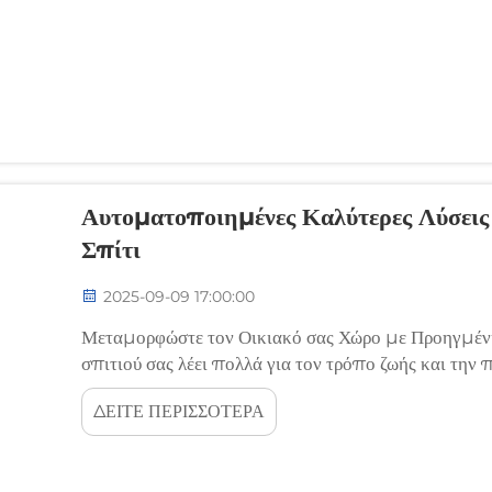
Αυτοματοποιημένες Καλύτερες Λύσεις
Σπίτι
2025-09-09 17:00:00
Μεταμορφώστε τον Οικιακό σας Χώρο με Προηγμέν
σπιτιού σας λέει πολλά για τον τρόπο ζωής και την
καίριο ρόλο, το συχνά παραμελημένο στοιχείο του α
ΔΕΙΤΕ ΠΕΡΙΣΣΟΤΕΡΑ