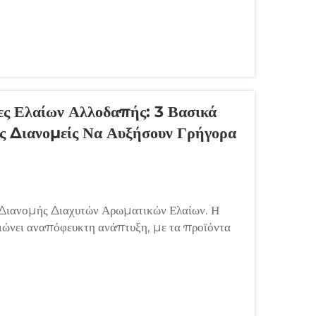
ς Ελαίων Αλλοδαπής: 3 Βασικά
ς Διανομείς Να Αυξήσουν Γρήγορα
 Διανομής Διαχυτών Αρωματικών Ελαίων. Η
ιώνει αναπόφευκτη ανάπτυξη, με τα προϊόντα
νικό όσο και στο χονδρικό τομέα. Καθώς στο...