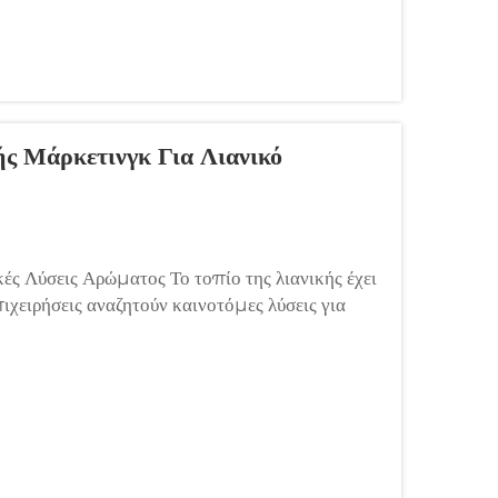
ς Μάρκετινγκ Για Λιανικό
ς Λύσεις Αρώματος Το τοπίο της λιανικής έχει
πιχειρήσεις αναζητούν καινοτόμες λύσεις για
α σε αυτές τις καινοτομίες, η αρωματική