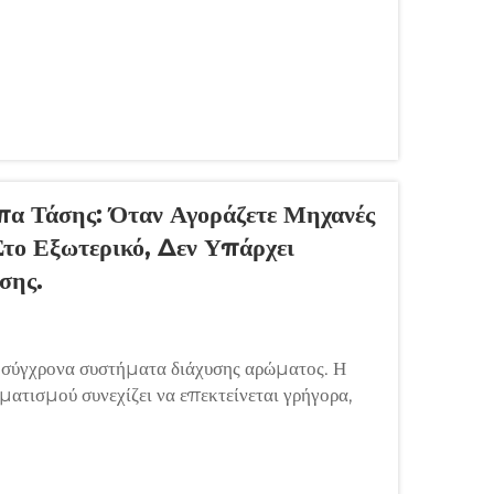
α Τάσης: Όταν Αγοράζετε Μηχανές
το Εξωτερικό, Δεν Υπάρχει
σης.
 σύγχρονα συστήματα διάχυσης αρώματος. Η
ματισμού συνεχίζει να επεκτείνεται γρήγορα,
ογικών πλεονεκτημάτων o...