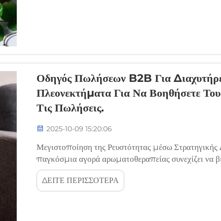
Οδηγός Πωλήσεων B2B Για Διαχυτήρε
Πλεονεκτήματα Για Να Βοηθήσετε Του
Τις Πωλήσεις.
2025-10-09 15:20:06
Μεγιστοποίηση της Ρευστότητας μέσω Στρατηγικής
παγκόσμια αγορά αρωματοθεραπείας συνεχίζει να β
difusor de aceite να πρωταγωνιστούν τόσο στον λια
ΔΕΙΤΕ ΠΕΡΙΣΣΟΤΕΡΑ