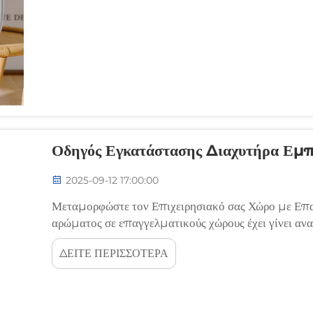
Οδηγός Εγκατάστασης Διαχυτήρα Εμ
2025-09-12 17:00:00
Μεταμορφώστε τον Επιχειρησιακό σας Χώρο με Επα
αρώματος σε επαγγελματικούς χώρους έχει γίνει αν
στρατηγικής. Ένας σωστά εγκατεστημένος διαχυτήρ
ΔΕΙΤΕ ΠΕΡΙΣΣΟΤΕΡΑ
αναβαθμίσει την εμπειρία του πελάτη, να αυξήσει...