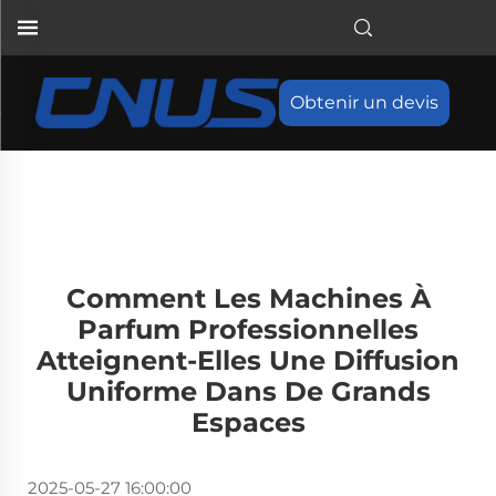
Obtenir un devis
Comment Les Machines À
Parfum Professionnelles
Atteignent-Elles Une Diffusion
Uniforme Dans De Grands
Espaces
2025-05-27 16:00:00