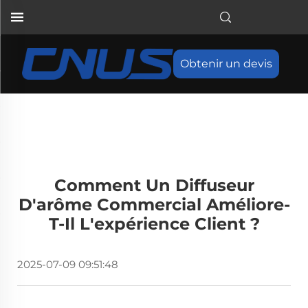
Obtenir un devis
Comment Un Diffuseur
D'arôme Commercial Améliore-
T-Il L'expérience Client ?
2025-07-09 09:51:48