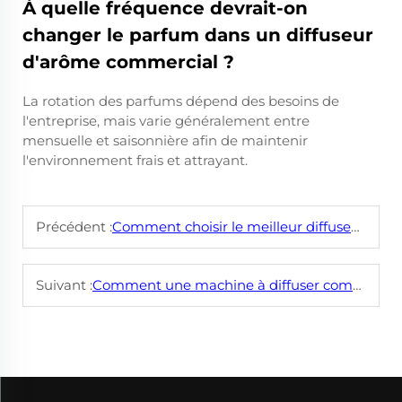
À quelle fréquence devrait-on
changer le parfum dans un diffuseur
d'arôme commercial ?
La rotation des parfums dépend des besoins de
l'entreprise, mais varie généralement entre
mensuelle et saisonnière afin de maintenir
l'environnement frais et attrayant.
Précédent :
Comment choisir le meilleur diffuseur d'arôme commercial pour les grands espaces ?
Suivant :
Comment une machine à diffuser commerciale améliore-t-elle la qualité de l'air intérieur et l'ambiance ?