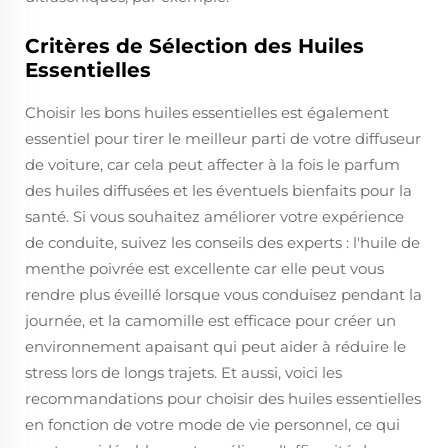
Critères de Sélection des Huiles
Essentielles
Choisir les bons huiles essentielles est également
essentiel pour tirer le meilleur parti de votre diffuseur
de voiture, car cela peut affecter à la fois le parfum
des huiles diffusées et les éventuels bienfaits pour la
santé. Si vous souhaitez améliorer votre expérience
de conduite, suivez les conseils des experts : l'huile de
menthe poivrée est excellente car elle peut vous
rendre plus éveillé lorsque vous conduisez pendant la
journée, et la camomille est efficace pour créer un
environnement apaisant qui peut aider à réduire le
stress lors de longs trajets. Et aussi, voici les
recommandations pour choisir des huiles essentielles
en fonction de votre mode de vie personnel, ce qui