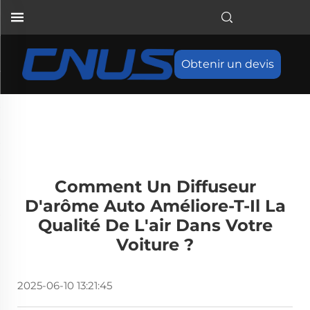
Obtenir un devis
Comment Un Diffuseur
D'arôme Auto Améliore-T-Il La
Qualité De L'air Dans Votre
Voiture ?
2025-06-10 13:21:45