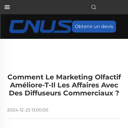
Obtenir un devis
Comment Le Marketing Olfactif
Améliore-T-Il Les Affaires Avec
Des Diffuseurs Commerciaux ?
2024-12-25 13:00:00