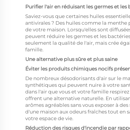
Purifier l'air en réduisant les germes et les
Saviez-vous que certaines huiles essentiell
antivirales ? Des huiles comme la menthe poi
de votre maison. Lorsqu'elles sont diffusée
peuvent réduire les germes et les bactérie
seulement la qualité de l'air, mais crée ég
famille.
Une alternative plus sûre et plus saine
Éviter les produits chimiques nocifs présen
De nombreux désodorisants d'air sur le m
synthétiques qui peuvent nuire à votre san
dans l'air que vous et votre famille respir
offrent une alternative naturelle. En utilisan
arômes agréables sans vous exposer à des 
d'une maison aux odeurs fraîches tout en s
votre espace de vie.
Réduction des risques d'incendie par rapp