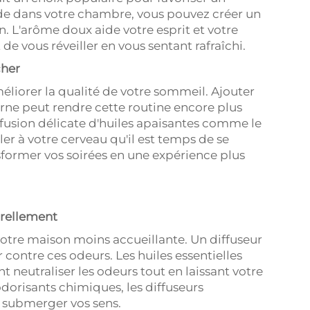
nde dans votre chambre, vous pouvez créer un
n. L'arôme doux aide votre esprit et votre
de vous réveiller en vous sentant rafraîchi.
cher
liorer la qualité de votre sommeil. Ajouter
urne peut rendre cette routine encore plus
iffusion délicate d'huiles apaisantes comme le
ler à votre cerveau qu'il est temps de se
sformer vos soirées en une expérience plus
turellement
otre maison moins accueillante. Un diffuseur
contre ces odeurs. Les huiles essentielles
 neutraliser les odeurs tout en laissant votre
odorisants chimiques, les diffuseurs
s submerger vos sens.