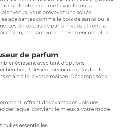
t accueillantes comme la vanille ou la
es bienvenus. Vous prévoyez une soirée
iles apaisantes comme le bois de santal ou la
. Les diffuseurs de parfum vous offrent la
e occasion, rendant votre maison encore plus
useur de parfum
mbler écrasant avec tant d'options
rechercher, il devient beaucoup plus facile
oins et améliore votre maison. Décomposons
remment, offrant des avantages uniques.
cider lequel convient le mieux à votre mode
 huiles essentielles