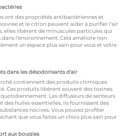
 bactéries
es ont des propriétés antibactériennes et
vrée et le citron peuvent aider à purifier l'air
s, elles libèrent de minuscules particules qui
s dans l'environnement. Cela améliore non
alement un espace plus sain pour vous et votre
ts dans les désodorisants d'air
arché contiennent des produits chimiques
té. Ces produits libèrent souvent des toxines
ez quotidiennement. Les diffuseurs de senteurs
t des huiles essentielles, ils fournissent des
substances nocives. Vous pouvez profiter
achant que vous faites un choix plus sain pour
ort aux bougies