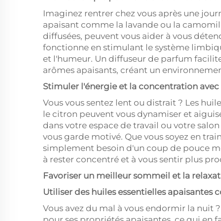
Imaginez rentrer chez vous après une journ
apaisant comme la lavande ou la camomille. 
diffusées, peuvent vous aider à vous détend
fonctionne en stimulant le système limbiq
et l'humeur. Un diffuseur de parfum facili
arômes apaisants, créant un environnemen
Stimuler l'énergie et la concentration avec
Vous vous sentez lent ou distrait ? Les hu
le citron peuvent vous dynamiser et aiguise
dans votre espace de travail ou votre salo
vous garde motivé. Que vous soyez en train 
simplement besoin d'un coup de pouce men
à rester concentré et à vous sentir plus pro
Favoriser un meilleur sommeil et la relaxa
Utiliser des huiles essentielles apaisant
Vous avez du mal à vous endormir la nuit ?
pour ses propriétés apaisantes, ce qui en f