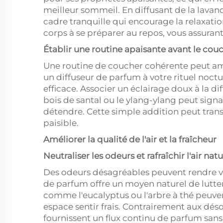
meilleur sommeil. En diffusant de la lava
cadre tranquille qui encourage la relaxatio
corps à se préparer au repos, vous assurant 
Établir une routine apaisante avant le cou
Une routine de coucher cohérente peut amé
un diffuseur de parfum à votre rituel noct
efficace. Associer un éclairage doux à la d
bois de santal ou le ylang-ylang peut signa
détendre. Cette simple addition peut tran
paisible.
Améliorer la qualité de l'air et la fraîcheur
Neutraliser les odeurs et rafraîchir l'air na
Des odeurs désagréables peuvent rendre v
de parfum offre un moyen naturel de lutter 
comme l'eucalyptus ou l'arbre à thé peuvent
espace sentir frais. Contrairement aux dés
fournissent un flux continu de parfum san