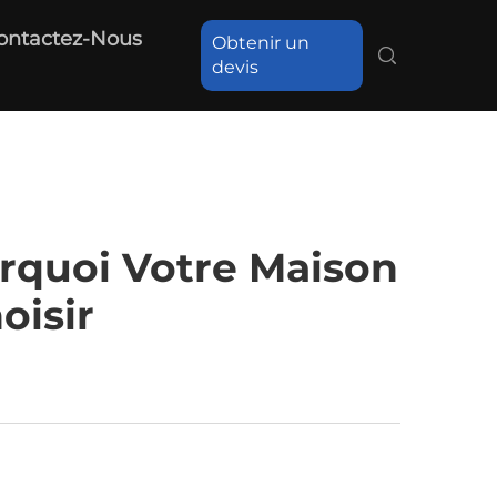
ontactez-Nous
Obtenir un
devis
rquoi Votre Maison
oisir