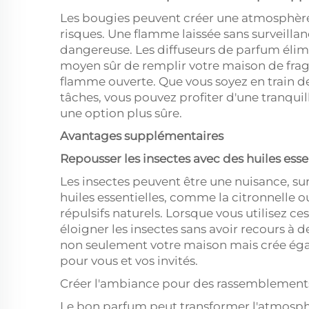
Les bougies peuvent créer une atmosphère
risques. Une flamme laissée sans surveilla
dangereuse. Les diffuseurs de parfum élimi
moyen sûr de remplir votre maison de frag
flamme ouverte. Que vous soyez en train d
tâches, vous pouvez profiter d'une tranquill
une option plus sûre.
Avantages supplémentaires
Repousser les insectes avec des huiles esse
Les insectes peuvent être une nuisance, su
huiles essentielles, comme la citronnelle
répulsifs naturels. Lorsque vous utilisez ce
éloigner les insectes sans avoir recours à
non seulement votre maison mais crée ég
pour vous et vos invités.
Créer l'ambiance pour des rassemblements 
Le bon parfum peut transformer l'atmosph