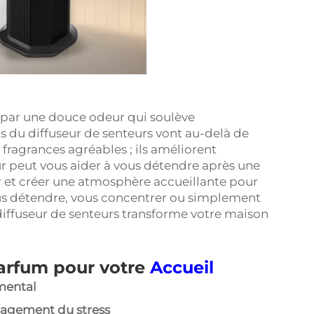
i par une douce odeur qui soulève
s du diffuseur de senteurs vont au-delà de
ragrances agréables ; ils améliorent
ur peut vous aider à vous détendre après une
ir et créer une atmosphère accueillante pour
vous détendre, vous concentrer ou simplement
 diffuseur de senteurs transforme votre maison
parfum pour votre
Accueil
mental
ulagement du stress