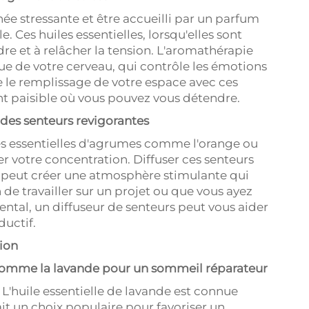
ée stressante et être accueilli par un parfum
Ces huiles essentielles, lorsqu'elles sont
re et à relâcher la tension. L'aromathérapie
ue de votre cerveau, qui contrôle les émotions
te le remplissage de votre espace avec ces
t paisible où vous pouvez vous détendre.
 des senteurs revigorantes
iles essentielles d'agrumes comme l'orange ou
r votre concentration. Diffuser ces senteurs
n peut créer une atmosphère stimulante qui
de travailler sur un projet ou que vous ayez
tal, un diffuseur de senteurs peut vous aider
ductif.
tion
es comme la lavande pour un sommeil réparateur
 L'huile essentielle de lavande est connue
ait un choix populaire pour favoriser un