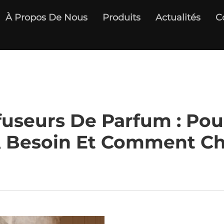
À Propos De Nous
Produits
Actualités
C
fuseurs De Parfum : Pou
 Besoin Et Comment Ch