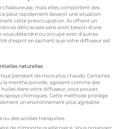
 chaleureuse, mais elles comportent des
nce peut rapidement devenir une situation
nent cette préoccupation. Ils offrent un
rances délicieuses sans avoir besoin d'une
e vous détendre ou occupé avec d'autres
ité d'esprit en sachant que votre diffuseur est
ntielles naturelles
rtout pendant les mois plus chauds. Certaines
 ou la menthe poivrée, agissent comme des
s huiles dans votre diffuseur, vous pouvez
 des sprays chimiques. Cette méthode protège
alement un environnement plus agréable
ou des soirées tranquilles
ère de n'importe quelle pièce. Vous organisez