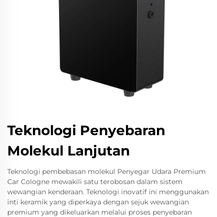
Teknologi Penyebaran
Molekul Lanjutan
Teknologi pembebasan molekul Penyegar Udara Premium
Car Cologne mewakili satu terobosan dalam sistem
wewangian kenderaan. Teknologi inovatif ini menggunakan
inti keramik yang diperkaya dengan sejuk wewangian
premium yang dikeluarkan melalui proses penyebaran