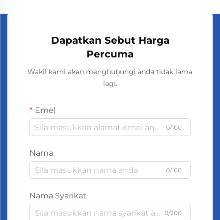
Dapatkan Sebut Harga
Percuma
Wakil kami akan menghubungi anda tidak lama
lagi.
Emel
0/100
Nama
0/100
Nama Syarikat
0/200