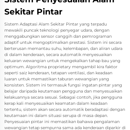
Sekitar Pintar
Sistem Adaptasi Alam Sekitar Pintar yang terpadu
mewakili puncak teknologi penyegar udara, dengan
menggabungkan sensor canggih dan pemrograman
adaptif untuk mengoptimalkan prestasi. Sistem ini secara
berterusan memantau suhu, kelembapan, dan aliran udara
di dalam kenderaan, secara automatik menyesuaikan
keluaran wewangian untuk mengekalkan tahap bau yang
optimum. Algoritma proprietary mengambil kira faktor
seperti saiz kenderaan, tetapan ventilasi, dan keadaan
luaran untuk memastikan taburan wewangian yang
konsisten. Sistem ini termasuk fungsi ingatan pintar yang
belajar daripada keutamaan pengguna dan menyesuaikan
kelakuannya secara sesuai. Sebagai contoh, jika pengguna
kerap kali menyesuaikan keamatan dalam keadaan
tertentu, sistem akan secara automatik beradaptasi dengan
keutamaan ini dalam situasi serupa di masa depan.
Penyesuaian pintar ini memastikan bahawa pengalaman
wewangian tetap sempurna sama ada kenderaan diparkir di