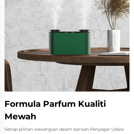
Formula Parfum Kualiti
Mewah
Setiap pilihan wewangian dalam barisan Penyegar Udara