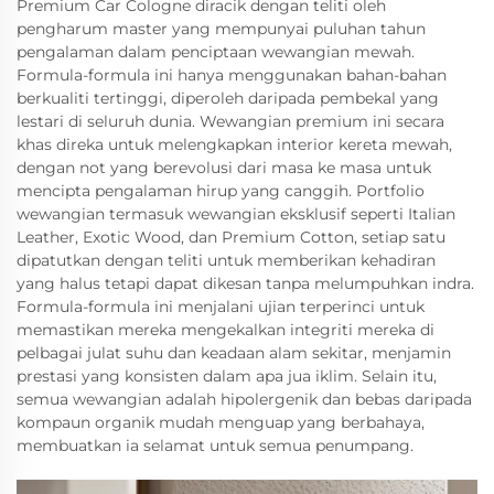
Premium Car Cologne diracik dengan teliti oleh
pengharum master yang mempunyai puluhan tahun
pengalaman dalam penciptaan wewangian mewah.
Formula-formula ini hanya menggunakan bahan-bahan
berkualiti tertinggi, diperoleh daripada pembekal yang
lestari di seluruh dunia. Wewangian premium ini secara
khas direka untuk melengkapkan interior kereta mewah,
dengan not yang berevolusi dari masa ke masa untuk
mencipta pengalaman hirup yang canggih. Portfolio
wewangian termasuk wewangian eksklusif seperti Italian
Leather, Exotic Wood, dan Premium Cotton, setiap satu
dipatutkan dengan teliti untuk memberikan kehadiran
yang halus tetapi dapat dikesan tanpa melumpuhkan indra.
Formula-formula ini menjalani ujian terperinci untuk
memastikan mereka mengekalkan integriti mereka di
pelbagai julat suhu dan keadaan alam sekitar, menjamin
prestasi yang konsisten dalam apa jua iklim. Selain itu,
semua wewangian adalah hipolergenik dan bebas daripada
kompaun organik mudah menguap yang berbahaya,
membuatkan ia selamat untuk semua penumpang.