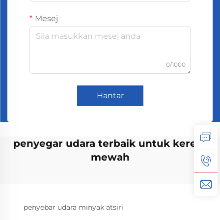
Mesej
0/1000
Hantar
penyegar udara terbaik untuk kereta
mewah
penyebar udara minyak atsiri