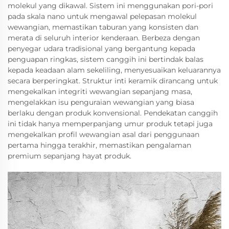
molekul yang dikawal. Sistem ini menggunakan pori-pori
pada skala nano untuk mengawal pelepasan molekul
wewangian, memastikan taburan yang konsisten dan
merata di seluruh interior kenderaan. Berbeza dengan
penyegar udara tradisional yang bergantung kepada
penguapan ringkas, sistem canggih ini bertindak balas
kepada keadaan alam sekeliling, menyesuaikan keluarannya
secara berperingkat. Struktur inti keramik dirancang untuk
mengekalkan integriti wewangian sepanjang masa,
mengelakkan isu penguraian wewangian yang biasa
berlaku dengan produk konvensional. Pendekatan canggih
ini tidak hanya memperpanjang umur produk tetapi juga
mengekalkan profil wewangian asal dari penggunaan
pertama hingga terakhir, memastikan pengalaman
premium sepanjang hayat produk.