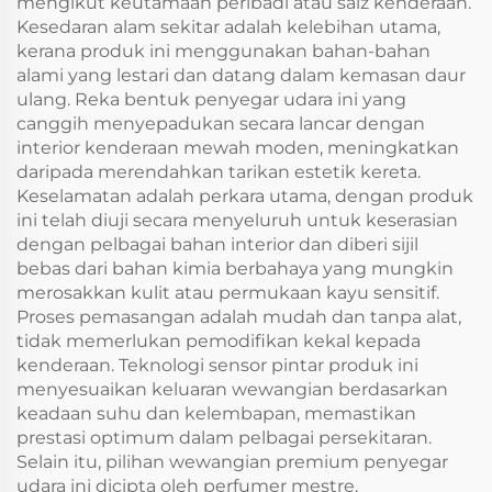
mengikut keutamaan peribadi atau saiz kenderaan.
Kesedaran alam sekitar adalah kelebihan utama,
kerana produk ini menggunakan bahan-bahan
alami yang lestari dan datang dalam kemasan daur
ulang. Reka bentuk penyegar udara ini yang
canggih menyepadukan secara lancar dengan
interior kenderaan mewah moden, meningkatkan
daripada merendahkan tarikan estetik kereta.
Keselamatan adalah perkara utama, dengan produk
ini telah diuji secara menyeluruh untuk keserasian
dengan pelbagai bahan interior dan diberi sijil
bebas dari bahan kimia berbahaya yang mungkin
merosakkan kulit atau permukaan kayu sensitif.
Proses pemasangan adalah mudah dan tanpa alat,
tidak memerlukan pemodifikan kekal kepada
kenderaan. Teknologi sensor pintar produk ini
menyesuaikan keluaran wewangian berdasarkan
keadaan suhu dan kelembapan, memastikan
prestasi optimum dalam pelbagai persekitaran.
Selain itu, pilihan wewangian premium penyegar
udara ini dicipta oleh perfumer mestre,