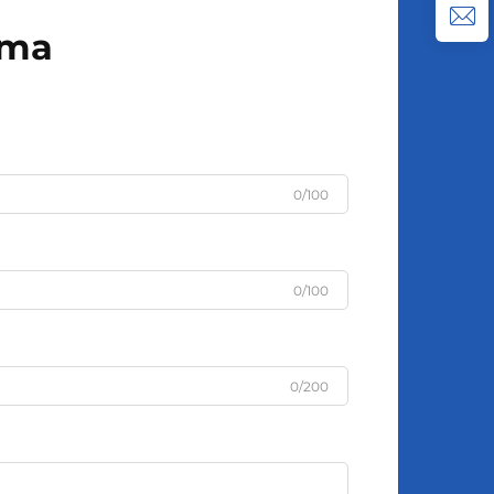
uma
0/100
0/100
0/200