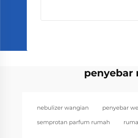
penyebar 
nebulizer wangian
penyebar we
semprotan parfum rumah
ruma