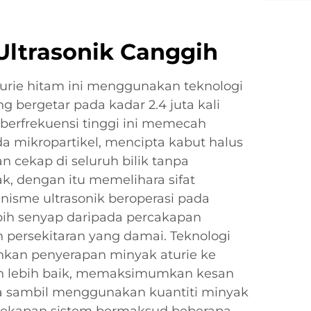
Ultrasonik Canggih
urie hitam ini menggunakan teknologi
ang bergetar pada kadar 2.4 juta kali
n berfrekuensi tinggi ini memecah
a mikropartikel, mencipta kabut halus
n cekap di seluruh bilik tanpa
 dengan itu memelihara sifat
nisme ultrasonik beroperasi pada
ebih senyap daripada percakapan
 persekitaran yang damai. Teknologi
ehkan penyerapan minyak aturie ke
n lebih baik, memaksimumkan kesan
sambil menggunakan kuantiti minyak