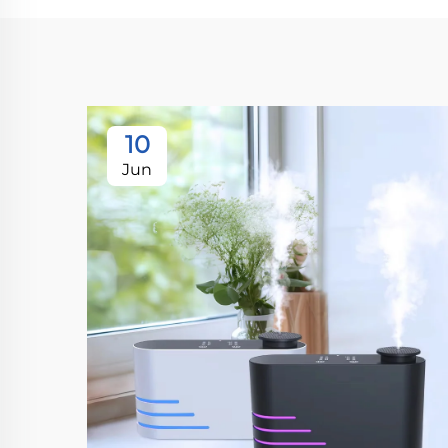
10
Jun