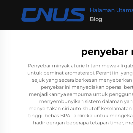
Halaman Utam
Blog
penyebar 
Penyebar minyak aturie hitam mewakili ga
untuk peminat aromaterapi. Peranti ini ya
sejuk yang secara berkesan menyebarkan a
penyebar ini menyediakan operasi ber
menjadikannya sempurna untuk penggunaa
menyembunyikan sistem dalaman yang 
menyertakan ciri auto-shutoff keselamatan y
tinggi, bebas BPA, ia direka untuk mengeka
hadir dengan beberapa tetapan timer,