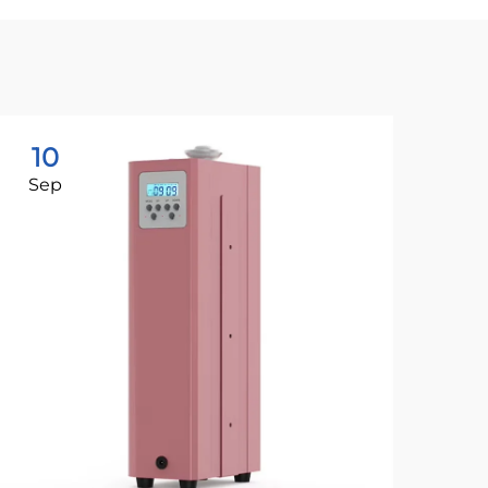
10
1
Sep
Ju