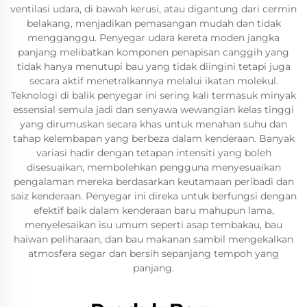
ventilasi udara, di bawah kerusi, atau digantung dari cermin
belakang, menjadikan pemasangan mudah dan tidak
mengganggu. Penyegar udara kereta moden jangka
panjang melibatkan komponen penapisan canggih yang
tidak hanya menutupi bau yang tidak diingini tetapi juga
secara aktif menetralkannya melalui ikatan molekul.
Teknologi di balik penyegar ini sering kali termasuk minyak
essensial semula jadi dan senyawa wewangian kelas tinggi
yang dirumuskan secara khas untuk menahan suhu dan
tahap kelembapan yang berbeza dalam kenderaan. Banyak
variasi hadir dengan tetapan intensiti yang boleh
disesuaikan, membolehkan pengguna menyesuaikan
pengalaman mereka berdasarkan keutamaan peribadi dan
saiz kenderaan. Penyegar ini direka untuk berfungsi dengan
efektif baik dalam kenderaan baru mahupun lama,
menyelesaikan isu umum seperti asap tembakau, bau
haiwan peliharaan, dan bau makanan sambil mengekalkan
atmosfera segar dan bersih sepanjang tempoh yang
panjang.