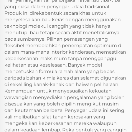
menyenangkan tanpa lonjakan intensiti tiba-tiba
yang biasa dalam penyegar udara tradisional.
Produk ini direkabentuk secara khas untuk
menyelesaikan bau keras dengan menggunakan
teknologi molekul canggih yang tidak hanya
menutupi bau tetapi secara aktif menetralisirnya
pada sumbernya. Pilihan pemasangan yang
fleksibel membolehkan penempatan optimum di
dalam mana-mana interior kenderaan, memastikan
keberkesanan maksimum tanpa mengganggu
kelihatan atau keselesaan. Banyak model
mencetuskan formula ramah alam yang bebas
daripada bahan kimia keras dan selamat digunakan
di sekeliling kanak-kanak dan haiwan peliharaan.
Kemampuan untuk menyesuaikan kekuatan
wewangian menyediakan pengalaman yang boleh
disesuaikan yang boleh dipilih mengikut musim
dan keutamaan berbeza. Penyegar udara ini sering
kali melibatkan sifat tahan kerosakan yang
mengekalkan keberkesanan mereka walaupun
dalam keadaan lembap. Reka bentuk yang canggih