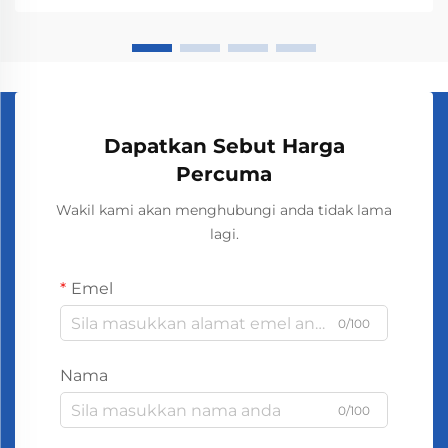
kita. Orang-orang yang mencium bau...
Dapatkan Sebut Harga
Percuma
Wakil kami akan menghubungi anda tidak lama
lagi.
Emel
0/100
Nama
0/100