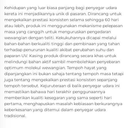
Kehidupan yang luar biasa panjang bagi penyegar udara
kereta ini menjadikannya unik di pasaran. Dirancang untuk
mengekalkan prestasi konsisten selama sehingga 60 hari
atau lebih, produk ini menggunakan mekanisme pelepasan
masa yang canggih untuk menguruskan pengedaran
wewangian dengan teliti. Kekukuhannya dicapai melalui
bahan-bahan berkualiti tinggi dan pembinaan yang tahan
terhadap penurunan kualiti akibat perubahan suhu dan
paparan UV. Kasing produk dirancang secara khas untuk
melindungi bahan aktif sambil membolehkan penyebaran
optimum molekul wewangian. Tempoh hayat yang
dipanjangkan ini bukan sahaja tentang tempoh masa tetapi
juga tentang mengekalkan prestasi konsisten sepanjang
tempoh tersebut. Kejuruteraan di balik penyegar udara ini
memastikan bahawa hari terakhir penggunaannya
memberikan kualiti kesegaran yang sama seperti hari
pertama, menghapuskan masalah kebiasaan berkurangnya
keberkesanan yang ditemui dalam penyegar udara
tradisional.