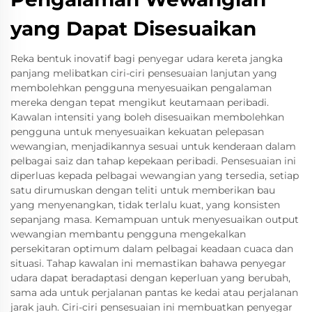
yang Dapat Disesuaikan
Reka bentuk inovatif bagi penyegar udara kereta jangka
panjang melibatkan ciri-ciri pensesuaian lanjutan yang
membolehkan pengguna menyesuaikan pengalaman
mereka dengan tepat mengikut keutamaan peribadi.
Kawalan intensiti yang boleh disesuaikan membolehkan
pengguna untuk menyesuaikan kekuatan pelepasan
wewangian, menjadikannya sesuai untuk kenderaan dalam
pelbagai saiz dan tahap kepekaan peribadi. Pensesuaian ini
diperluas kepada pelbagai wewangian yang tersedia, setiap
satu dirumuskan dengan teliti untuk memberikan bau
yang menyenangkan, tidak terlalu kuat, yang konsisten
sepanjang masa. Kemampuan untuk menyesuaikan output
wewangian membantu pengguna mengekalkan
persekitaran optimum dalam pelbagai keadaan cuaca dan
situasi. Tahap kawalan ini memastikan bahawa penyegar
udara dapat beradaptasi dengan keperluan yang berubah,
sama ada untuk perjalanan pantas ke kedai atau perjalanan
jarak jauh. Ciri-ciri pensesuaian ini membuatkan penyegar