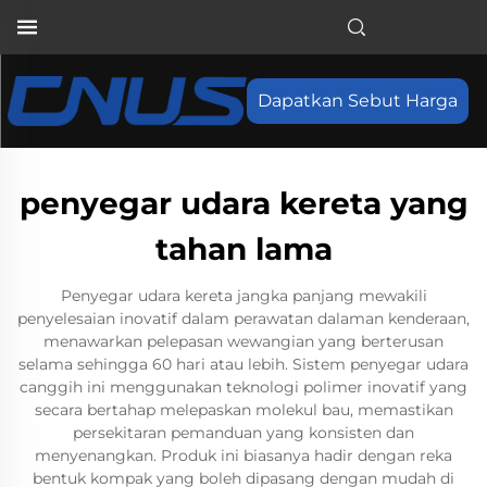
Dapatkan Sebut Harga
penyegar udara kereta yang
tahan lama
Penyegar udara kereta jangka panjang mewakili
penyelesaian inovatif dalam perawatan dalaman kenderaan,
menawarkan pelepasan wewangian yang berterusan
selama sehingga 60 hari atau lebih. Sistem penyegar udara
canggih ini menggunakan teknologi polimer inovatif yang
secara bertahap melepaskan molekul bau, memastikan
persekitaran pemanduan yang konsisten dan
menyenangkan. Produk ini biasanya hadir dengan reka
bentuk kompak yang boleh dipasang dengan mudah di