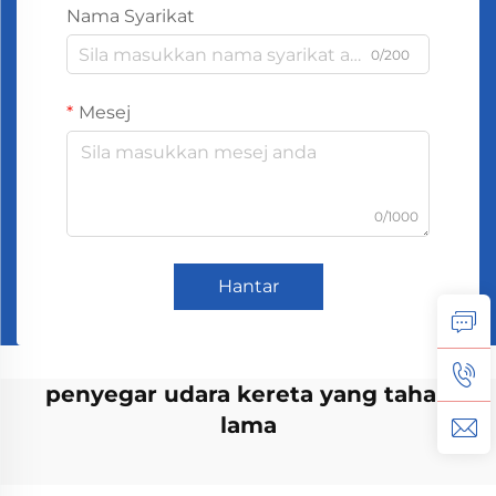
Nama Syarikat
0/200
Mesej
0/1000
Hantar
penyegar udara kereta yang tahan
lama