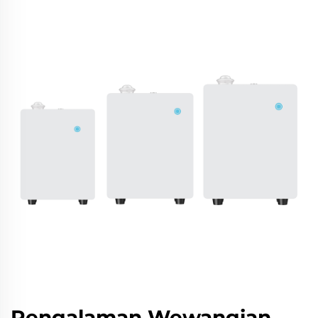
Pengalaman Wewangian