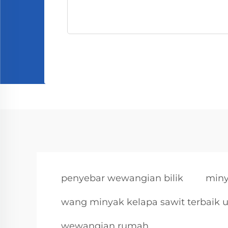
penyebar wewangian bilik
miny
wang minyak kelapa sawit terbaik 
wewangian rumah