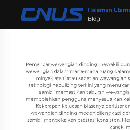
Halaman Utam
Blog
Pemancar wewangian dinding mewakili punc
wewangian dalam mana-mana ruang dalaman.
minyak atsiri atau sebatian wewangian 
teknologi nebulizing terkini yang menukar 
sambil memastikan taburan wewangian 
membolehkan pengguna menyesuaikan kekuat
Kekerapan keluasan biasanya berkisar a
wewangian dinding moden dilengkapi d
sambil mengekalkan prestasi konsisten. Me
kanak, m