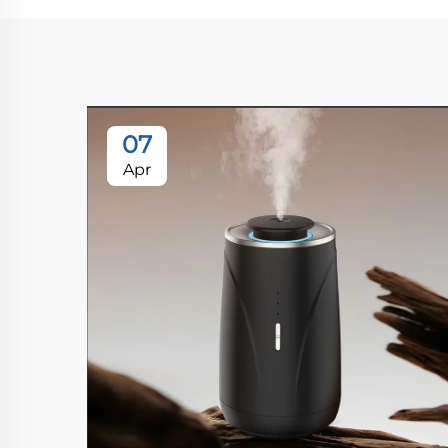
07
Apr