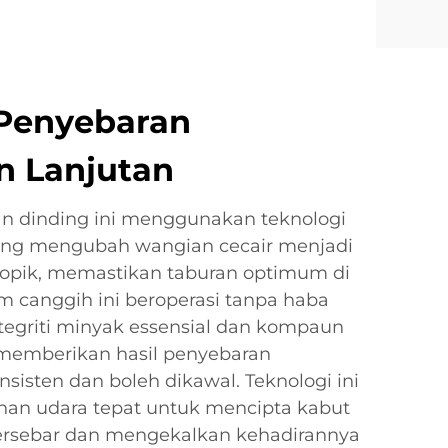
 Penyebaran
 Lanjutan
 dinding ini menggunakan teknologi
 yang mengubah wangian cecair menjadi
kopik, memastikan taburan optimum di
em canggih ini beroperasi tanpa haba
ntegriti minyak essensial dan kompaun
memberikan hasil penyebaran
isten dan boleh dikawal. Teknologi ini
an udara tepat untuk mencipta kabut
tersebar dan mengekalkan kehadirannya