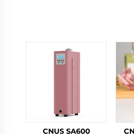
CNUS SA600
CN