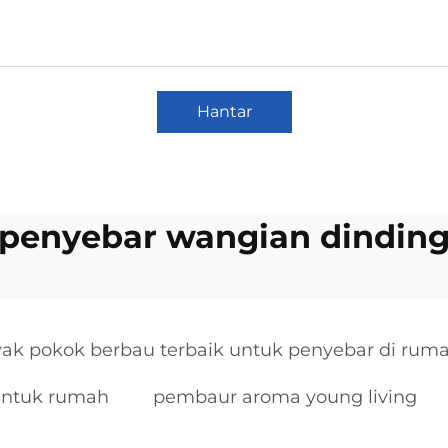
Hantar
penyebar wangian dindin
ak pokok berbau terbaik untuk penyebar di rum
untuk rumah
pembaur aroma young living