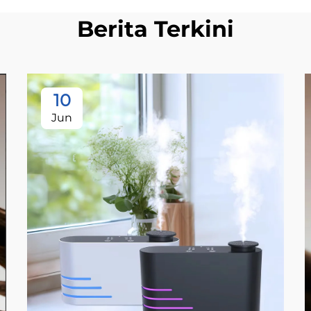
Berita Terkini
10
Jun