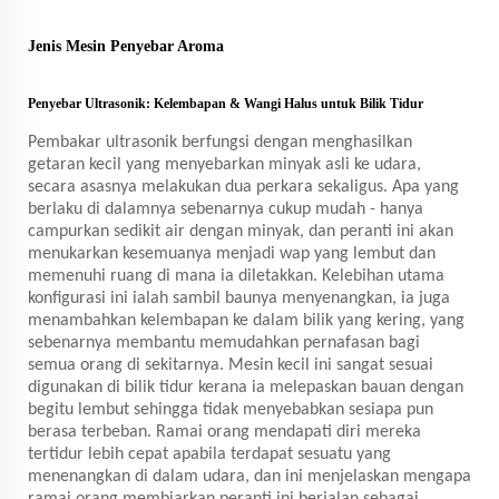
Jenis
Mesin Penyebar Aroma
Penyebar Ultrasonik: Kelembapan & Wangi Halus untuk Bilik Tidur
Pembakar ultrasonik berfungsi dengan menghasilkan
getaran kecil yang menyebarkan minyak asli ke udara,
secara asasnya melakukan dua perkara sekaligus. Apa yang
berlaku di dalamnya sebenarnya cukup mudah - hanya
campurkan sedikit air dengan minyak, dan peranti ini akan
menukarkan kesemuanya menjadi wap yang lembut dan
memenuhi ruang di mana ia diletakkan. Kelebihan utama
konfigurasi ini ialah sambil baunya menyenangkan, ia juga
menambahkan kelembapan ke dalam bilik yang kering, yang
sebenarnya membantu memudahkan pernafasan bagi
semua orang di sekitarnya. Mesin kecil ini sangat sesuai
digunakan di bilik tidur kerana ia melepaskan bauan dengan
begitu lembut sehingga tidak menyebabkan sesiapa pun
berasa terbeban. Ramai orang mendapati diri mereka
tertidur lebih cepat apabila terdapat sesuatu yang
menenangkan di dalam udara, dan ini menjelaskan mengapa