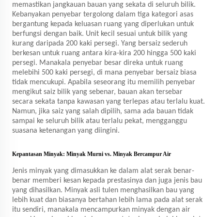
memastikan jangkauan bauan yang sekata di seluruh bilik.
Kebanyakan penyebar tergolong dalam tiga kategori asas
bergantung kepada keluasan ruang yang diperlukan untuk
berfungsi dengan baik. Unit kecil sesuai untuk bilik yang
kurang daripada 200 kaki persegi. Yang bersaiz sederuh
berkesan untuk ruang antara kira-kira 200 hingga 500 kaki
persegi. Manakala penyebar besar direka untuk ruang
melebihi 500 kaki persegi, di mana penyebar bersaiz biasa
tidak mencukupi. Apabila seseorang itu memilih penyebar
mengikut saiz bilik yang sebenar, bauan akan tersebar
secara sekata tanpa kawasan yang terlepas atau terlalu kuat.
Namun, jika saiz yang salah dipilih, sama ada bauan tidak
sampai ke seluruh bilik atau terlalu pekat, mengganggu
suasana ketenangan yang diingini.
Kepantasan Minyak: Minyak Murni vs. Minyak Bercampur Air
Jenis minyak yang dimasukkan ke dalam alat serak benar-
benar memberi kesan kepada prestasinya dan juga jenis bau
yang dihasilkan. Minyak asli tulen menghasilkan bau yang
lebih kuat dan biasanya bertahan lebih lama pada alat serak
itu sendiri, manakala mencampurkan minyak dengan air