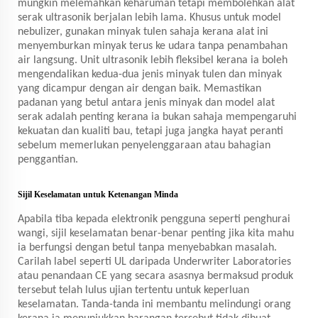
mungkin melemahkan keharuman tetapi membolehkan alat
serak ultrasonik berjalan lebih lama. Khusus untuk model
nebulizer, gunakan minyak tulen sahaja kerana alat ini
menyemburkan minyak terus ke udara tanpa penambahan
air langsung. Unit ultrasonik lebih fleksibel kerana ia boleh
mengendalikan kedua-dua jenis minyak tulen dan minyak
yang dicampur dengan air dengan baik. Memastikan
padanan yang betul antara jenis minyak dan model alat
serak adalah penting kerana ia bukan sahaja mempengaruhi
kekuatan dan kualiti bau, tetapi juga jangka hayat peranti
sebelum memerlukan penyelenggaraan atau bahagian
penggantian.
Sijil Keselamatan untuk Ketenangan Minda
Apabila tiba kepada elektronik pengguna seperti penghurai
wangi, sijil keselamatan benar-benar penting jika kita mahu
ia berfungsi dengan betul tanpa menyebabkan masalah.
Carilah label seperti UL daripada Underwriter Laboratories
atau penandaan CE yang secara asasnya bermaksud produk
tersebut telah lulus ujian tertentu untuk keperluan
keselamatan. Tanda-tanda ini membantu melindungi orang