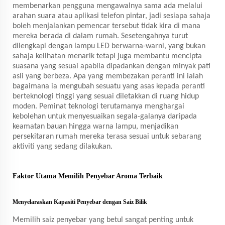
membenarkan pengguna mengawalnya sama ada melalui
arahan suara atau aplikasi telefon pintar, jadi sesiapa sahaja
boleh menjalankan pemencar tersebut tidak kira di mana
mereka berada di dalam rumah. Sesetengahnya turut
dilengkapi dengan lampu LED berwarna-warni, yang bukan
sahaja kelihatan menarik tetapi juga membantu mencipta
suasana yang sesuai apabila dipadankan dengan minyak pati
asli yang berbeza. Apa yang membezakan peranti ini ialah
bagaimana ia mengubah sesuatu yang asas kepada peranti
berteknologi tinggi yang sesuai diletakkan di ruang hidup
moden. Peminat teknologi terutamanya menghargai
kebolehan untuk menyesuaikan segala-galanya daripada
keamatan bauan hingga warna lampu, menjadikan
persekitaran rumah mereka terasa sesuai untuk sebarang
aktiviti yang sedang dilakukan.
Faktor Utama Memilih Penyebar Aroma Terbaik
Menyelaraskan Kapasiti Penyebar dengan Saiz Bilik
Memilih saiz penyebar yang betul sangat penting untuk