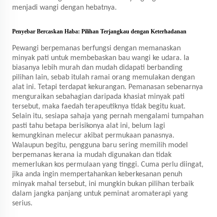
menjadi wangi dengan hebatnya.
Penyebar Bercaskan Haba: Pilihan Terjangkau dengan Keterhadanan
Pewangi berpemanas berfungsi dengan memanaskan
minyak pati untuk membebaskan bau wangi ke udara. Ia
biasanya lebih murah dan mudah didapati berbanding
pilihan lain, sebab itulah ramai orang memulakan dengan
alat ini. Tetapi terdapat kekurangan. Pemanasan sebenarnya
menguraikan sebahagian daripada khasiat minyak pati
tersebut, maka faedah terapeutiknya tidak begitu kuat.
Selain itu, sesiapa sahaja yang pernah mengalami tumpahan
pasti tahu betapa berisikonya alat ini, belum lagi
kemungkinan melecur akibat permukaan panasnya.
Walaupun begitu, pengguna baru sering memilih model
berpemanas kerana ia mudah digunakan dan tidak
memerlukan kos permulaan yang tinggi. Cuma perlu diingat,
jika anda ingin mempertahankan keberkesanan penuh
minyak mahal tersebut, ini mungkin bukan pilihan terbaik
dalam jangka panjang untuk peminat aromaterapi yang
serius.