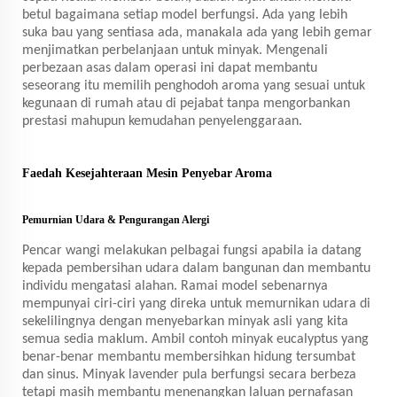
betul bagaimana setiap model berfungsi. Ada yang lebih
suka bau yang sentiasa ada, manakala ada yang lebih gemar
menjimatkan perbelanjaan untuk minyak. Mengenali
perbezaan asas dalam operasi ini dapat membantu
seseorang itu memilih penghodoh aroma yang sesuai untuk
kegunaan di rumah atau di pejabat tanpa mengorbankan
prestasi mahupun kemudahan penyelenggaraan.
Faedah Kesejahteraan Mesin Penyebar Aroma
Pemurnian Udara & Pengurangan Alergi
Pencar wangi melakukan pelbagai fungsi apabila ia datang
kepada pembersihan udara dalam bangunan dan membantu
individu mengatasi alahan. Ramai model sebenarnya
mempunyai ciri-ciri yang direka untuk memurnikan udara di
sekelilingnya dengan menyebarkan minyak asli yang kita
semua sedia maklum. Ambil contoh minyak eucalyptus yang
benar-benar membantu membersihkan hidung tersumbat
dan sinus. Minyak lavender pula berfungsi secara berbeza
tetapi masih membantu menenangkan laluan pernafasan