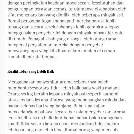
dengan peningkatan keadaan mood secara keseluruhan dan
pengurangan perasaan cemas, terutamanya disebabkan oleh
sifat menenangkan yang dimiliki oleh beberapa minyak asli.
Ramai pengguna tegar mendapati mereka berasa lebih
tenang dan secara keseluruhannya lebih gembira selepas
menggunakan penyebar ini dengan minyak-minyak tertentu
di rumah. Pelbagai kisah yang dikongsi oleh orang ramai
mengenai pengalaman mereka dengan penyebar
menyokong apa yang kita lihat dalam amalan di rumah-
rumah di merata tempat.
Kualiti Tidur yang Lebih Baik
Menggunakan penyembur aroma sebenarnya boleh
membantu seseorang tidur lebih baik pada waktu malam.
Orang sering beralih kepada minyak pati seperti kamomil
atau cendana kerana sifatnya yang menenangkan minda dan
badan selepas hari yang panjang. Beberapa kajian
mencadangkan bahawa secara berkala menyebarkan aroma
jenis ini di seluruh bilik tidur benar-benar boleh mengubah
kualiti tidur secara keseluruhan, menjadikan tidur malam
lebih panjang dan lebih lena. Ramai orang yang mencuba