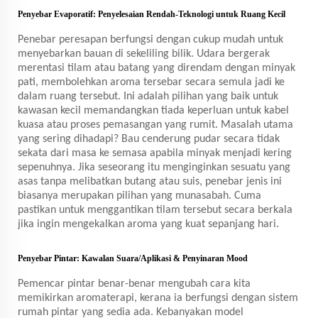
Penyebar Evaporatif: Penyelesaian Rendah-Teknologi untuk Ruang Kecil
Penebar peresapan berfungsi dengan cukup mudah untuk
menyebarkan bauan di sekeliling bilik. Udara bergerak
merentasi tilam atau batang yang direndam dengan minyak
pati, membolehkan aroma tersebar secara semula jadi ke
dalam ruang tersebut. Ini adalah pilihan yang baik untuk
kawasan kecil memandangkan tiada keperluan untuk kabel
kuasa atau proses pemasangan yang rumit. Masalah utama
yang sering dihadapi? Bau cenderung pudar secara tidak
sekata dari masa ke semasa apabila minyak menjadi kering
sepenuhnya. Jika seseorang itu menginginkan sesuatu yang
asas tanpa melibatkan butang atau suis, penebar jenis ini
biasanya merupakan pilihan yang munasabah. Cuma
pastikan untuk menggantikan tilam tersebut secara berkala
jika ingin mengekalkan aroma yang kuat sepanjang hari.
Penyebar Pintar: Kawalan Suara/Aplikasi & Penyinaran Mood
Pemencar pintar benar-benar mengubah cara kita
memikirkan aromaterapi, kerana ia berfungsi dengan sistem
rumah pintar yang sedia ada. Kebanyakan model