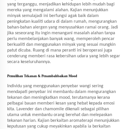
yang terganggu, menjadikan kehidupan lebih mudah bagi
mereka yang mengalami alahan. Kajian menunjukkan
minyak semulajadi ini berfungsi agak baik dalam
peningkatan kualiti udara di dalam rumah, mengurangkan
bahan-bahan alergen yang menyusahkan ramai orang. Jadi
jika seseorang itu ingin menangani masalah alahan tanpa
perlu membelanjakan banyak wang, memperoleh pencar
berkualiti dan menggunakan minyak yang sesuai mungkin
patut dicuba. Ruang di mana peranti ini beroperasi juga
cenderung memberi rasa kebersihan udara yang lebih segar
secara keseluruhannya.
Pemulihan Tekanan & Penambahbaikan Mood
Individu yang menggunakan penyebar wangi sering
mendapati penyebar ini membantu dalam mengurangkan
tekanan dan meningkatkan mood, terutamanya kerana
pelbagai bauan memberi kesan yang hebat kepada emosi
kita. Lavender dan chamomile dikenali sebagai pilihan
utama untuk membantu orang berehat dan melepaskan
tekanan harian. Kajian berkaitan aromaterapi menunjukkan
keputusan yang cukup meyakinkan apabila ia berkaitan