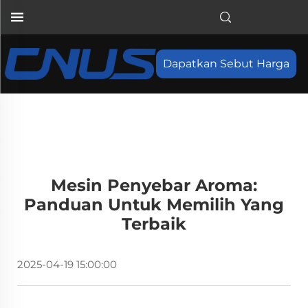
Dapatkan Sebut Harga
Mesin Penyebar Aroma:
Panduan Untuk Memilih Yang
Terbaik
2025-04-19 15:00:00