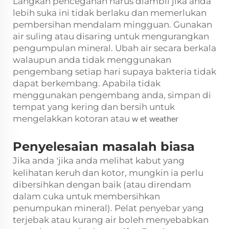
Langkah pencegahan harus diambil jika anda
lebih suka ini tidak berlaku dan memerlukan
pembersihan mendalam mingguan. Gunakan
air suling atau disaring untuk mengurangkan
pengumpulan mineral. Ubah air secara berkala
walaupun anda tidak menggunakan
pengembang setiap hari supaya bakteria tidak
dapat berkembang. Apabila tidak
menggunakan pengembang anda, simpan di
tempat yang kering dan bersih untuk
mengelakkan kotoran atau
w
et weather
Penyelesaian masalah biasa
Jika anda
jika anda melihat kabut yang
’
kelihatan keruh dan kotor, mungkin ia perlu
dibersihkan dengan baik (atau direndam
dalam cuka untuk membersihkan
penumpukan mineral). Pelat penyebar yang
terjebak atau kurang air boleh menyebabkan