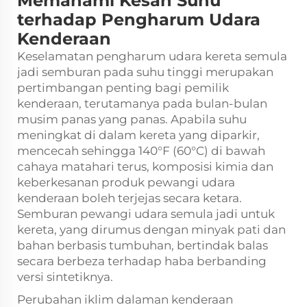
Memahami Kesan Suhu
terhadap Pengharum Udara
Kenderaan
Keselamatan
pengharum udara kereta semula
jadi
semburan pada suhu tinggi merupakan
pertimbangan penting bagi pemilik
kenderaan, terutamanya pada bulan-bulan
musim panas yang panas. Apabila suhu
meningkat di dalam kereta yang diparkir,
mencecah sehingga 140°F (60°C) di bawah
cahaya matahari terus, komposisi kimia dan
keberkesanan produk pewangi udara
kenderaan boleh terjejas secara ketara.
Semburan pewangi udara semula jadi untuk
kereta, yang dirumus dengan minyak pati dan
bahan berbasis tumbuhan, bertindak balas
secara berbeza terhadap haba berbanding
versi sintetiknya.
Perubahan iklim dalaman kenderaan