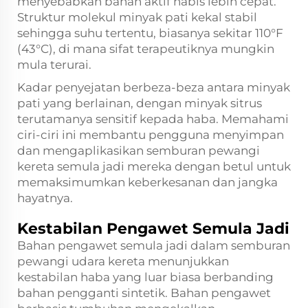
menyebabkan bahan aktif habis lebih cepat.
Struktur molekul minyak pati kekal stabil
sehingga suhu tertentu, biasanya sekitar 110°F
(43°C), di mana sifat terapeutiknya mungkin
mula terurai.
Kadar penyejatan berbeza-beza antara minyak
pati yang berlainan, dengan minyak sitrus
terutamanya sensitif kepada haba. Memahami
ciri-ciri ini membantu pengguna menyimpan
dan mengaplikasikan semburan pewangi
kereta semula jadi mereka dengan betul untuk
memaksimumkan keberkesanan dan jangka
hayatnya.
Kestabilan Pengawet Semula Jadi
Bahan pengawet semula jadi dalam semburan
pewangi udara kereta menunjukkan
kestabilan haba yang luar biasa berbanding
bahan pengganti sintetik. Bahan pengawet