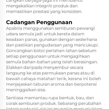
Langkah berjaga-jaga ini membantu
mengekalkan integriti produk dan
memastikan prestasi yang konsisten.
Cadangan Penggunaan
Apabila menggunakan semburan pewangi
udara semula jadi untuk kereta dalam
keadaan panas, gunakan dengan sederhana
dan pastikan pengudaraan yang mencukupi.
Goncangkan botol perlahan-lahan sebelum
setiap penggunaan untuk mengagihkan
semula bahan-bahan yang telah berasingan.
Elakkan daripada menyembur secara
langsung ke atas permukaan panas atau di
bawah cahaya matahari terik, kerana ini boleh
menjejaskan taburan aroma dan berpotensi
meninggalkan sisa.
Sentiasa memantau rupa bentuk, bau, dan
corak semburan produk. Sebarang perubahan
ketara pada ciri-ciri ini mungkin menunjukkan