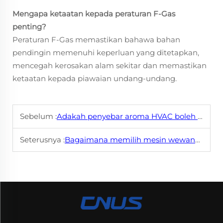
Mengapa ketaatan kepada peraturan F-Gas
penting?
Peraturan F-Gas memastikan bahawa bahan
pendingin memenuhi keperluan yang ditetapkan,
mencegah kerosakan alam sekitar dan memastikan
ketaatan kepada piawaian undang-undang.
Sebelum :
Adakah penyebar aroma HVAC boleh membantu memuaskan pelanggan dalam perniagaan?
Seterusnya :
Bagaimana memilih mesin wewangian udara yang sesuai untuk digunakan di pejabat?