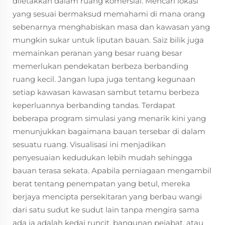
diletakkan dalam ruang komersial. Mencari lokasi
yang sesuai bermaksud memahami di mana orang
sebenarnya menghabiskan masa dan kawasan yang
mungkin sukar untuk liputan bauan. Saiz bilik juga
memainkan peranan yang besar ruang besar
memerlukan pendekatan berbeza berbanding
ruang kecil. Jangan lupa juga tentang kegunaan
setiap kawasan kawasan sambut tetamu berbeza
keperluannya berbanding tandas. Terdapat
beberapa program simulasi yang menarik kini yang
menunjukkan bagaimana bauan tersebar di dalam
sesuatu ruang. Visualisasi ini menjadikan
penyesuaian kedudukan lebih mudah sehingga
bauan terasa sekata. Apabila perniagaan mengambil
berat tentang penempatan yang betul, mereka
berjaya mencipta persekitaran yang berbau wangi
dari satu sudut ke sudut lain tanpa mengira sama
ada ia adalah kedai runcit, bangunan pejabat, atau