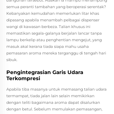
bangunan tersebut. Adakah ia mampu menampung
semua peranti tambahan yang beroperasi serentak?
Kebanyakan kemudahan memerlukan litar khas
dipasang apabila menambah pelbagai dispenser
wangi di kawasan berbeza. Talian khusus ini
memastikan segala-galanya berjalan lancar tanpa
lampu berkelip atau penghentian mengejut, yang
masuk akal kerana tiada siapa mahu usaha
pemasaran aroma mereka terganggu di tengah hari
sibuk.
Pengintegrasian Garis Udara
Terkompresi
Apabila tiba masanya untuk memasang talian udara
termampat, tiada jalan lain selain memikirkan
dengan teliti bagaimana aroma dapat disalurkan
dengan betul. Sebelum memulakan pemasangan,