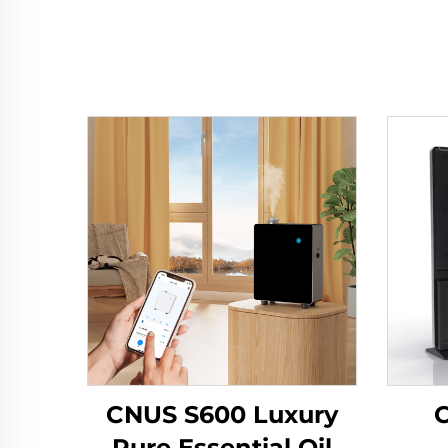
CNUS S600 Luxury
Pure Essential Oil