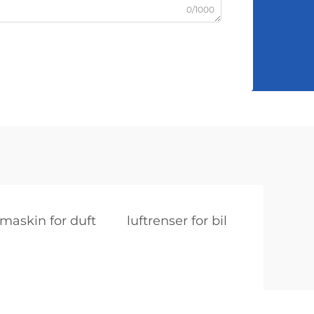
0/1000
maskin for duft
luftrenser for bil