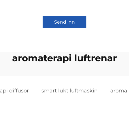
Send inn
aromaterapi luftrenar
pi diffusor
smart lukt luftmaskin
aroma 