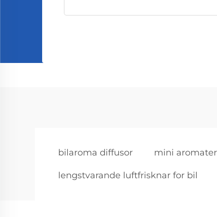
bilaroma diffusor
mini aromatera
lengstvarande luftfrisknar for bil