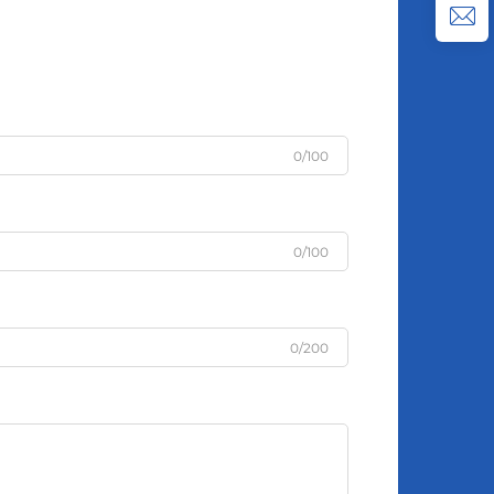
0/100
0/100
0/200