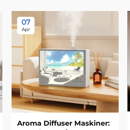
07
Apr
Aroma Diffuser Maskiner: