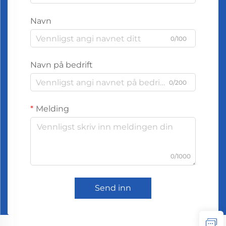
Navn
0/100
Navn på bedrift
0/200
Melding
0/1000
Send inn