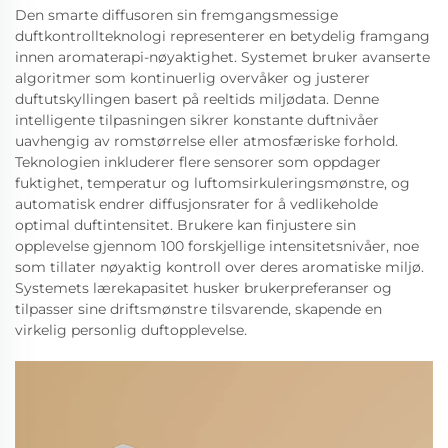
Den smarte diffusoren sin fremgangsmessige
duftkontrollteknologi representerer en betydelig framgang
innen aromaterapi-nøyaktighet. Systemet bruker avanserte
algoritmer som kontinuerlig overvåker og justerer
duftutskyllingen basert på reeltids miljødata. Denne
intelligente tilpasningen sikrer konstante duftnivåer
uavhengig av romstørrelse eller atmosfæriske forhold.
Teknologien inkluderer flere sensorer som oppdager
fuktighet, temperatur og luftomsirkuleringsmønstre, og
automatisk endrer diffusjonsrater for å vedlikeholde
optimal duftintensitet. Brukere kan finjustere sin
opplevelse gjennom 100 forskjellige intensitetsnivåer, noe
som tillater nøyaktig kontroll over deres aromatiske miljø.
Systemets lærekapasitet husker brukerpreferanser og
tilpasser sine driftsmønstre tilsvarende, skapende en
virkelig personlig duftopplevelse.