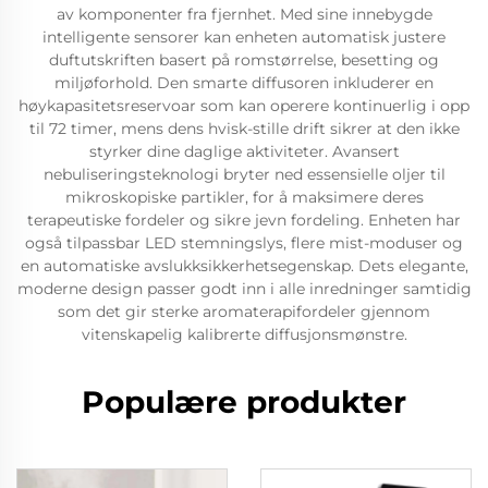
av komponenter fra fjernhet. Med sine innebygde
intelligente sensorer kan enheten automatisk justere
duftutskriften basert på romstørrelse, besetting og
miljøforhold. Den smarte diffusoren inkluderer en
høykapasitetsreservoar som kan operere kontinuerlig i opp
til 72 timer, mens dens hvisk-stille drift sikrer at den ikke
styrker dine daglige aktiviteter. Avansert
nebuliseringsteknologi bryter ned essensielle oljer til
mikroskopiske partikler, for å maksimere deres
terapeutiske fordeler og sikre jevn fordeling. Enheten har
også tilpassbar LED stemningslys, flere mist-moduser og
en automatiske avslukksikkerhetsegenskap. Dets elegante,
moderne design passer godt inn i alle inredninger samtidig
som det gir sterke aromaterapifordeler gjennom
vitenskapelig kalibrerte diffusjonsmønstre.
Populære produkter