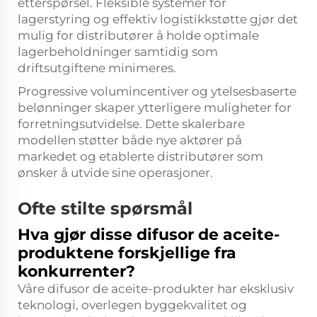
etterspørsel. Fleksible systemer for
lagerstyring og effektiv logistikkstøtte gjør det
mulig for distributører å holde optimale
lagerbeholdninger samtidig som
driftsutgiftene minimeres.
Progressive volumincentiver og ytelsesbaserte
belønninger skaper ytterligere muligheter for
forretningsutvidelse. Dette skalerbare
modellen støtter både nye aktører på
markedet og etablerte distributører som
ønsker å utvide sine operasjoner.
Ofte stilte spørsmål
Hva gjør disse difusor de aceite-
produktene forskjellige fra
konkurrenter?
Våre difusor de aceite-produkter har eksklusiv
teknologi, overlegen byggekvalitet og