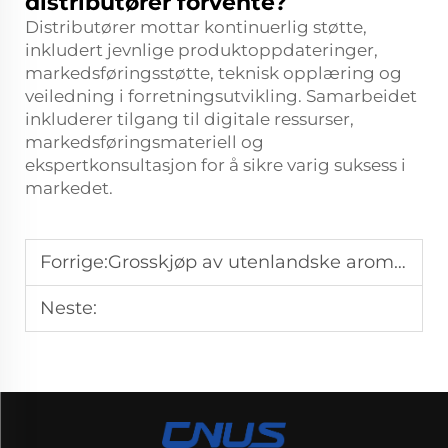
distributører forvente?
Distributører mottar kontinuerlig støtte,
inkludert jevnlige produktoppdateringer,
markedsføringsstøtte, teknisk opplæring og
veiledning i forretningsutvikling. Samarbeidet
inkluderer tilgang til digitale ressurser,
markedsføringsmateriell og
ekspertkonsultasjon for å sikre varig suksess i
markedet.
Forrige:
Grosskjøp av utenlandske aromaterapioljediffusorer for å skape eksklusive luktepreferanser.
Neste: