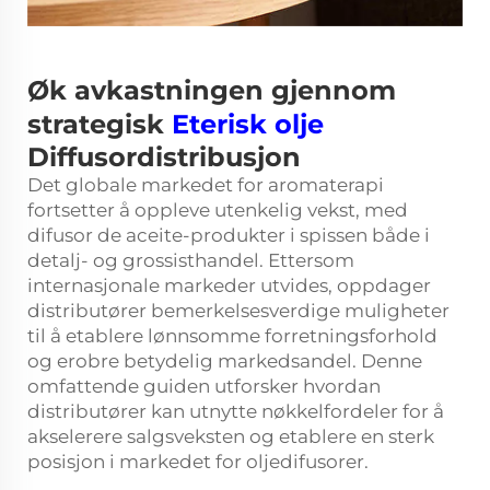
Øk avkastningen gjennom
strategisk
Eterisk olje
Diffusordistribusjon
Det globale markedet for aromaterapi
fortsetter å oppleve utenkelig vekst, med
difusor de aceite-produkter i spissen både i
detalj- og grossisthandel. Ettersom
internasjonale markeder utvides, oppdager
distributører bemerkelsesverdige muligheter
til å etablere lønnsomme forretningsforhold
og erobre betydelig markedsandel. Denne
omfattende guiden utforsker hvordan
distributører kan utnytte nøkkelfordeler for å
akselerere salgsveksten og etablere en sterk
posisjon i markedet for oljedifusorer.