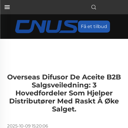
Få et tilbud
Overseas Difusor De Aceite B2B
Salgsveiledning: 3
Hovedfordeler Som Hjelper
Distributører Med Raskt Å Øke
Salget.
2025-10-09 15:20:06