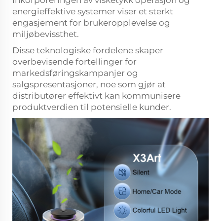
Inkorporeringen av visketykk operasjon og
energieffektive systemer viser et sterkt
engasjement for brukeropplevelse og
miljøbevissthet.
Disse teknologiske fordelene skaper
overbevisende fortellinger for
markedsføringskampanjer og
salgspresentasjoner, noe som gjør at
distributører effektivt kan kommunisere
produktverdien til potensielle kunder.