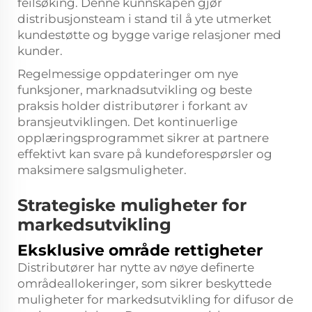
feilsøking. Denne kunnskapen gjør
distribusjonsteam i stand til å yte utmerket
kundestøtte og bygge varige relasjoner med
kunder.
Regelmessige oppdateringer om nye
funksjoner, marknadsutvikling og beste
praksis holder distributører i forkant av
bransjeutviklingen. Det kontinuerlige
opplæringsprogrammet sikrer at partnere
effektivt kan svare på kundeforespørsler og
maksimere salgsmuligheter.
Strategiske muligheter for
markedsutvikling
Eksklusive område rettigheter
Distributører har nytte av nøye definerte
områdeallokeringer, som sikrer beskyttede
muligheter for markedsutvikling for difusor de