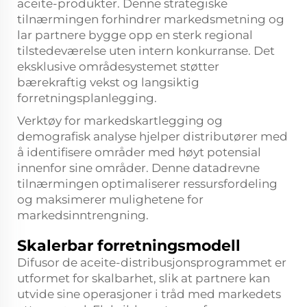
aceite-produkter. Denne strategiske
tilnærmingen forhindrer markedsmetning og
lar partnere bygge opp en sterk regional
tilstedeværelse uten intern konkurranse. Det
eksklusive områdesystemet støtter
bærekraftig vekst og langsiktig
forretningsplanlegging.
Verktøy for markedskartlegging og
demografisk analyse hjelper distributører med
å identifisere områder med høyt potensial
innenfor sine områder. Denne datadrevne
tilnærmingen optimaliserer ressursfordeling
og maksimerer mulighetene for
markedsinntrengning.
Skalerbar forretningsmodell
Difusor de aceite-distribusjonsprogrammet er
utformet for skalbarhet, slik at partnere kan
utvide sine operasjoner i tråd med markedets