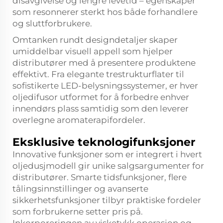
disavgivelse og lengre levetid – egenskaper
som resonnerer sterkt hos både forhandlere
og sluttforbrukere.
Omtanken rundt designdetaljer skaper
umiddelbar visuell appell som hjelper
distributører med å presentere produktene
effektivt. Fra elegante trestrukturflater til
sofistikerte LED-belysningssystemer, er hver
oljedifusor utformet for å forbedre enhver
innendørs plass samtidig som den leverer
overlegne aromaterapifordeler.
Eksklusive teknologifunksjoner
Innovative funksjoner som er integrert i hvert
oljedusjmodell gir unike salgsargumenter for
distributører. Smarte tidsfunksjoner, flere
tålingsinnstillinger og avanserte
sikkerhetsfunksjoner tilbyr praktiske fordeler
som forbrukerne setter pris på.