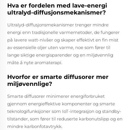
Hva er fordelen med lave-energi
ultralyd-diffusjonsmekanismer?
Ultralyd-diffusjonsmekanismer trenger mindre
energi enn tradisjonelle varmemetoder, de fungerer
på lavere watt-nivåer og skaper effektivt en fin mist
av essensielle oljer uten varme, noe som fører til
lange siktige energisparender og en miljøvennlig
måte å nyte aromaterapi.
Hvorfor er smarte diffusorer mer
miljøvennlige?
Smarte diffusorer minimerer energiforbruket
gjennom energieffektive komponenter og smarte
teknologifunksjoner som IoT-integrasjon og standby-
tilstander, som fører til reduserte karbonutslipp og en
mindre karbonfotavtrykk.