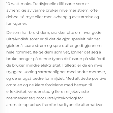
10 watt maks. Tradisjonelle diffusorer som er
avhengige av varme bruker mye mer strøm, ofte
dobbel så mye eller mer, avhengig av størrelse og
funksjoner.
De som har brukt dem, snakker ofte om hvor gode
ultralyddisfusorer er til det de gjør, spesielt når det
gjelder å spare strøm og spre dufter godt gjennom
hele rommet. Ifølge dem som vet, lønner det seg å
bruke penger på denne typen disfusorer på sikt fordi
de bruker mindre elektrisitet. I tillegg er de en mye
tryggere løsning sammenlignet med andre metoder,
og de er også bedre for miljøet. Med alt dette positive
omtalen og de klare fordelene med hensyn til
effektivitet, vender stadig flere miljøbevisste
mennesker seg mot ultralydteknologi for
aromaterapibehov fremfor tradisjonelle alternativer.