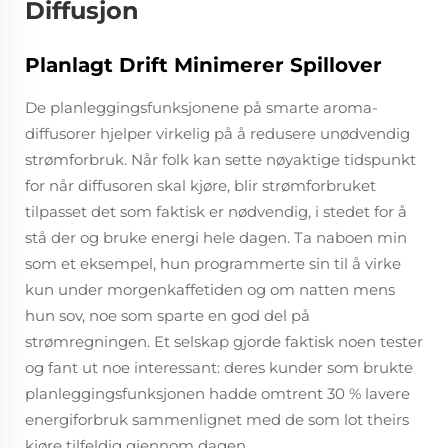
Diffusjon
Planlagt Drift Minimerer Spillover
De planleggingsfunksjonene på smarte aroma-
diffusorer hjelper virkelig på å redusere unødvendig
strømforbruk. Når folk kan sette nøyaktige tidspunkt
for når diffusoren skal kjøre, blir strømforbruket
tilpasset det som faktisk er nødvendig, i stedet for å
stå der og bruke energi hele dagen. Ta naboen min
som et eksempel, hun programmerte sin til å virke
kun under morgenkaffetiden og om natten mens
hun sov, noe som sparte en god del på
strømregningen. Et selskap gjorde faktisk noen tester
og fant ut noe interessant: deres kunder som brukte
planleggingsfunksjonen hadde omtrent 30 % lavere
energiforbruk sammenlignet med de som lot theirs
kjøre tilfeldig gjennom dagen.