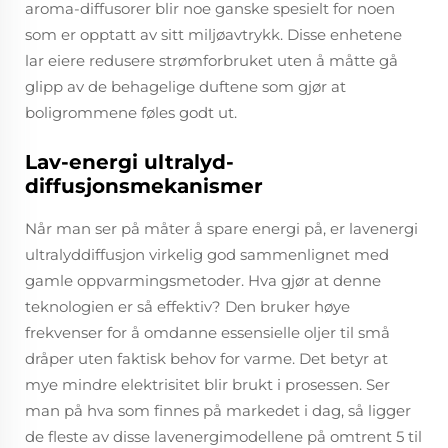
aroma-diffusorer blir noe ganske spesielt for noen
som er opptatt av sitt miljøavtrykk. Disse enhetene
lar eiere redusere strømforbruket uten å måtte gå
glipp av de behagelige duftene som gjør at
boligrommene føles godt ut.
Lav-energi ultralyd-
diffusjonsmekanismer
Når man ser på måter å spare energi på, er lavenergi
ultralyddiffusjon virkelig god sammenlignet med
gamle oppvarmingsmetoder. Hva gjør at denne
teknologien er så effektiv? Den bruker høye
frekvenser for å omdanne essensielle oljer til små
dråper uten faktisk behov for varme. Det betyr at
mye mindre elektrisitet blir brukt i prosessen. Ser
man på hva som finnes på markedet i dag, så ligger
de fleste av disse lavenergimodellene på omtrent 5 til