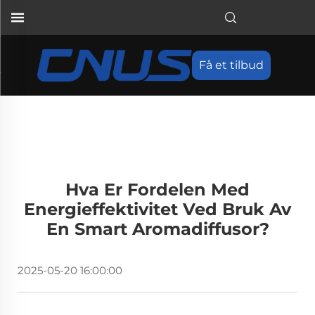
Få et tilbud
Hva Er Fordelen Med
Energieffektivitet Ved Bruk Av
En Smart Aromadiffusor?
2025-05-20 16:00:00