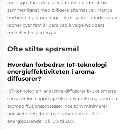
men også fordi de pleier å bruke mindre strøm
sammenlignet med billigere alternativer. Mange
husholdninger oppdager at de sparer hundrevis av
kroner over fem år bare ved å velge holdbare
modeller fra starten av.
Ofte stilte spørsmål
Hvordan forbedrer IoT-teknologi
energieffektiviteten i aroma-
diffusorer?
IoT-teknologien lar aroma-diffusorer bruke smarte
sensorer for å oppdage tilstedeværelse og optimere
aromadiffusjonsprosesser, noe som minimerer
uønsket energibruk og oppnår potensielle
energisparender på 10% til 20%.