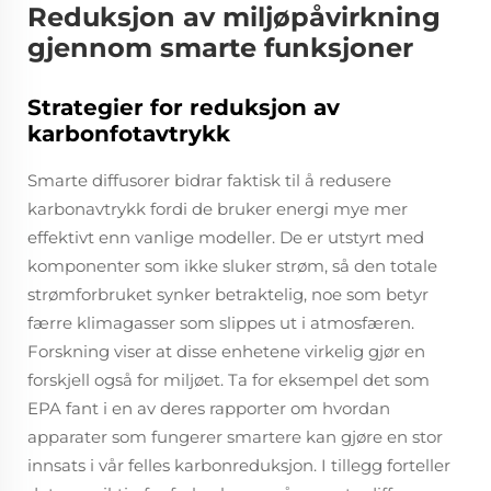
Reduksjon av miljøpåvirkning
gjennom smarte funksjoner
Strategier for reduksjon av
karbonfotavtrykk
Smarte diffusorer bidrar faktisk til å redusere
karbonavtrykk fordi de bruker energi mye mer
effektivt enn vanlige modeller. De er utstyrt med
komponenter som ikke sluker strøm, så den totale
strømforbruket synker betraktelig, noe som betyr
færre klimagasser som slippes ut i atmosfæren.
Forskning viser at disse enhetene virkelig gjør en
forskjell også for miljøet. Ta for eksempel det som
EPA fant i en av deres rapporter om hvordan
apparater som fungerer smartere kan gjøre en stor
innsats i vår felles karbonreduksjon. I tillegg forteller