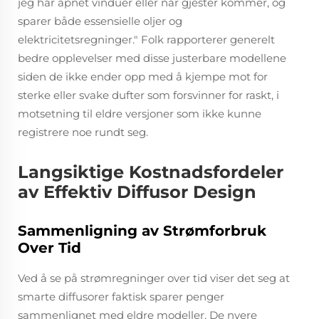
jeg har åpnet vinduer eller når gjester kommer, og
sparer både essensielle oljer og
elektricitetsregninger." Folk rapporterer generelt
bedre opplevelser med disse justerbare modellene
siden de ikke ender opp med å kjempe mot for
sterke eller svake dufter som forsvinner for raskt, i
motsetning til eldre versjoner som ikke kunne
registrere noe rundt seg.
Langsiktige Kostnadsfordeler
av Effektiv Diffusor Design
Sammenligning av Strømforbruk
Over Tid
Ved å se på strømregninger over tid viser det seg at
smarte diffusorer faktisk sparer penger
sammenlignet med eldre modeller. De nyere