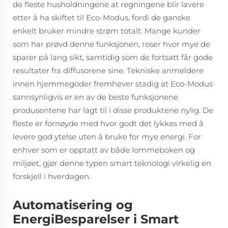
de fleste husholdningene at regningene blir lavere
etter å ha skiftet til Eco-Modus, fordi de ganske
enkelt bruker mindre strøm totalt. Mange kunder
som har prøvd denne funksjonen, roser hvor mye de
sparer på lang sikt, samtidig som de fortsatt får gode
resultater fra diffusorene sine. Tekniske anmeldere
innen hjemmegoder fremhever stadig at Eco-Modus
sannsynligvis er en av de beste funksjonene
produsentene har lagt til i disse produktene nylig. De
fleste er fornøyde med hvor godt det lykkes med å
levere god ytelse uten å bruke for mye energi. For
enhver som er opptatt av både lommeboken og
miljøet, gjør denne typen smart teknologi virkelig en
forskjell i hverdagen.
Automatisering og
EnergiBesparelser i Smart