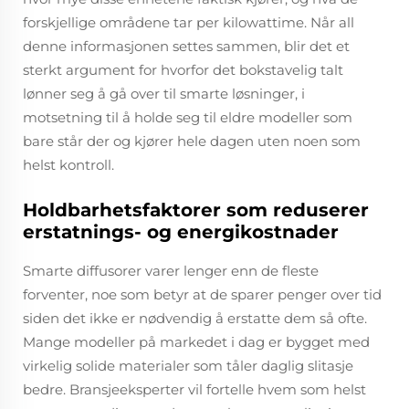
forskjellige områdene tar per kilowattime. Når all
denne informasjonen settes sammen, blir det et
sterkt argument for hvorfor det bokstavelig talt
lønner seg å gå over til smarte løsninger, i
motsetning til å holde seg til eldre modeller som
bare står der og kjører hele dagen uten noen som
helst kontroll.
Holdbarhetsfaktorer som reduserer
erstatnings- og energikostnader
Smarte diffusorer varer lenger enn de fleste
forventer, noe som betyr at de sparer penger over tid
siden det ikke er nødvendig å erstatte dem så ofte.
Mange modeller på markedet i dag er bygget med
virkelig solide materialer som tåler daglig slitasje
bedre. Bransjeeksperter vil fortelle hvem som helst