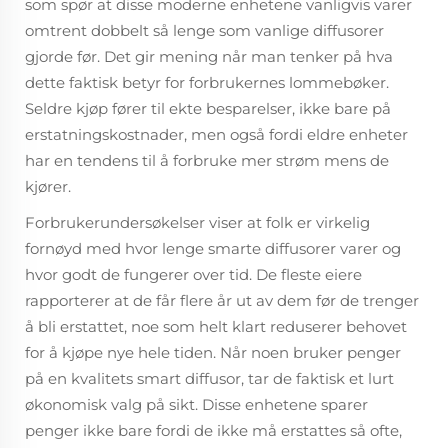
som spør at disse moderne enhetene vanligvis varer
omtrent dobbelt så lenge som vanlige diffusorer
gjorde før. Det gir mening når man tenker på hva
dette faktisk betyr for forbrukernes lommebøker.
Seldre kjøp fører til ekte besparelser, ikke bare på
erstatningskostnader, men også fordi eldre enheter
har en tendens til å forbruke mer strøm mens de
kjører.
Forbrukerundersøkelser viser at folk er virkelig
fornøyd med hvor lenge smarte diffusorer varer og
hvor godt de fungerer over tid. De fleste eiere
rapporterer at de får flere år ut av dem før de trenger
å bli erstattet, noe som helt klart reduserer behovet
for å kjøpe nye hele tiden. Når noen bruker penger
på en kvalitets smart diffusor, tar de faktisk et lurt
økonomisk valg på sikt. Disse enhetene sparer
penger ikke bare fordi de ikke må erstattes så ofte,