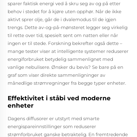
sparer faktisk energi ved å skru seg av og på etter
behov i stedet for å kjøre uten opphør. Når de ikke
aktivt sprer olje, går de i dvalemodus til de igjen
trengs. Dette av-og-på-mønsteret legger seg virkelig
til rette over tid, spesielt sent om natten eller når
ingen er til stede. Forskning bekrefter også dette –
mange tester viser at intelligente systemer reduserer
energiforbruket betydelig sammenlignet med
vanlige nebulisere. Ønsker du bevis? Se bare på en
graf som viser direkte sammenligninger av
månedlige strømregninger fra begge typer enheter.
Effektivitet i ståbi ved moderne
enheter
Dagens diffusorer er utstyrt med smarte
energispareinnstillinger som reduserer
strømforbruket ganske betraktelig. En fremtredende