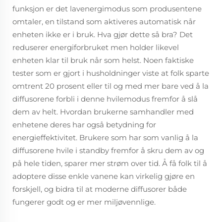
funksjon er det lavenergimodus som produsentene
omtaler, en tilstand som aktiveres automatisk når
enheten ikke er i bruk. Hva gjør dette så bra? Det
reduserer energiforbruket men holder likevel
enheten klar til bruk når som helst. Noen faktiske
tester som er gjort i husholdninger viste at folk sparte
omtrent 20 prosent eller til og med mer bare ved å la
diffusorene forbli i denne hvilemodus fremfor å slå
dem av helt. Hvordan brukerne samhandler med
enhetene deres har også betydning for
energieffektivitet. Brukere som har som vanlig å la
diffusorene hvile i standby fremfor å skru dem av og
på hele tiden, sparer mer strøm over tid. Å få folk til å
adoptere disse enkle vanene kan virkelig gjøre en
forskjell, og bidra til at moderne diffusorer både
fungerer godt og er mer miljøvennlige.