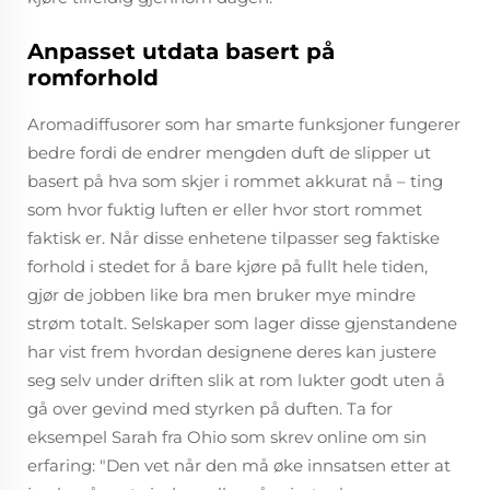
Anpasset utdata basert på
romforhold
Aromadiffusorer som har smarte funksjoner fungerer
bedre fordi de endrer mengden duft de slipper ut
basert på hva som skjer i rommet akkurat nå – ting
som hvor fuktig luften er eller hvor stort rommet
faktisk er. Når disse enhetene tilpasser seg faktiske
forhold i stedet for å bare kjøre på fullt hele tiden,
gjør de jobben like bra men bruker mye mindre
strøm totalt. Selskaper som lager disse gjenstandene
har vist frem hvordan designene deres kan justere
seg selv under driften slik at rom lukter godt uten å
gå over gevind med styrken på duften. Ta for
eksempel Sarah fra Ohio som skrev online om sin
erfaring: "Den vet når den må øke innsatsen etter at