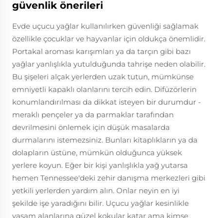
güvenlik önerileri
Evde uçucu yağlar kullanılırken güvenliği sağlamak
özellikle çocuklar ve hayvanlar için oldukça önemlidir.
Portakal aroması karışımları ya da tarçın gibi bazı
yağlar yanlışlıkla yutulduğunda tahrişe neden olabilir.
Bu şişeleri alçak yerlerden uzak tutun, mümkünse
emniyetli kapaklı olanlarını tercih edin. Difüzörlerin
konumlandırılması da dikkat isteyen bir durumdur -
meraklı pençeler ya da parmaklar tarafından
devrilmesini önlemek için düşük masalarda
durmalarını istemezsiniz. Bunları kitaplıkların ya da
dolapların üstüne, mümkün olduğunca yüksek
yerlere koyun. Eğer bir kişi yanlışlıkla yağ yutarsa
hemen Tennessee'deki zehir danışma merkezleri gibi
yetkili yerlerden yardım alın. Onlar neyin en iyi
şekilde işe yaradığını bilir. Uçucu yağlar kesinlikle
yaşam alanlarına güzel kokular katar ama kimse