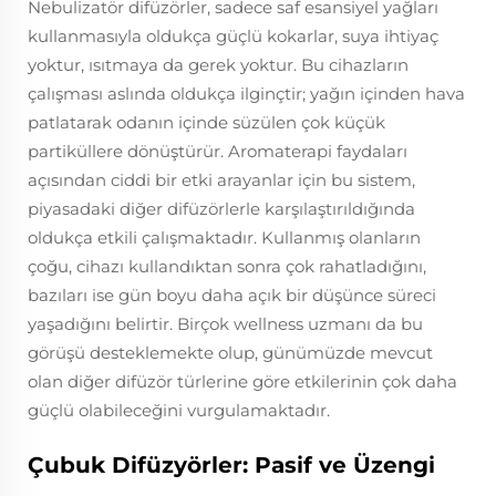
Nebulizatör difüzörler, sadece saf esansiyel yağları
kullanmasıyla oldukça güçlü kokarlar, suya ihtiyaç
yoktur, ısıtmaya da gerek yoktur. Bu cihazların
çalışması aslında oldukça ilginçtir; yağın içinden hava
patlatarak odanın içinde süzülen çok küçük
partiküllere dönüştürür. Aromaterapi faydaları
açısından ciddi bir etki arayanlar için bu sistem,
piyasadaki diğer difüzörlerle karşılaştırıldığında
oldukça etkili çalışmaktadır. Kullanmış olanların
çoğu, cihazı kullandıktan sonra çok rahatladığını,
bazıları ise gün boyu daha açık bir düşünce süreci
yaşadığını belirtir. Birçok wellness uzmanı da bu
görüşü desteklemekte olup, günümüzde mevcut
olan diğer difüzör türlerine göre etkilerinin çok daha
güçlü olabileceğini vurgulamaktadır.
Çubuk Difüzyörler: Pasif ve Üzengi