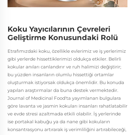
Koku Yayıcılarının Çevreleri
Geliştirme Konusundaki Rolü
Etrafımızdaki koku, özellikle evlerimiz ve iş yerlerimiz
gibi yerlerde hissettiklerimizi oldukça etkiler. Belirli
kokular anıları canlandırır ve ruh halimizi değiştirir;
bu yüzden insanların olumlu hissettiği ortamlar
oluşturmak istiyorsak oldukça önemlidir. Bu konuda
yapılan araştırmalar da buna destek vermektedir.
Journal of Medicinal Food'ta yayımlanan bulgulara
göre lavanta ve jasmin kokuları insanları rahatlatabilir
ve evde stresi azaltmada etkili olabilir. İş yerlerinde
ise portakal kabuğu ya da nane gibi kokuların
konsantrasyonu artırarak iş verimliliğini artırabileceği,