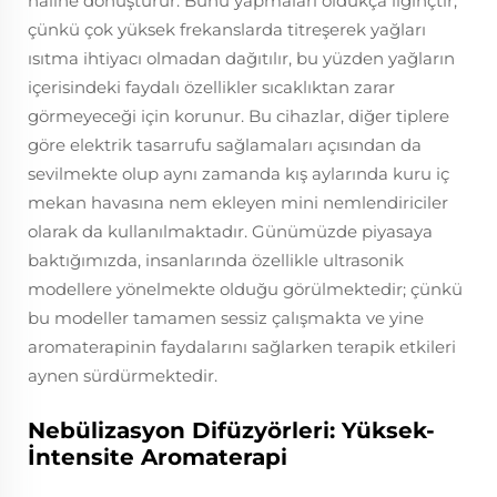
haline dönüştürür. Bunu yapmaları oldukça ilginçtir;
çünkü çok yüksek frekanslarda titreşerek yağları
ısıtma ihtiyacı olmadan dağıtılır, bu yüzden yağların
içerisindeki faydalı özellikler sıcaklıktan zarar
görmeyeceği için korunur. Bu cihazlar, diğer tiplere
göre elektrik tasarrufu sağlamaları açısından da
sevilmekte olup aynı zamanda kış aylarında kuru iç
mekan havasına nem ekleyen mini nemlendiriciler
olarak da kullanılmaktadır. Günümüzde piyasaya
baktığımızda, insanlarında özellikle ultrasonik
modellere yönelmekte olduğu görülmektedir; çünkü
bu modeller tamamen sessiz çalışmakta ve yine
aromaterapinin faydalarını sağlarken terapik etkileri
aynen sürdürmektedir.
Nebülizasyon Difüzyörleri: Yüksek-
İntensite Aromaterapi