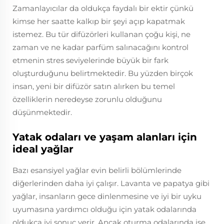
Zamanlayıcılar da oldukça faydalı bir ektir çünkü
kimse her saatte kalkıp bir şeyi açıp kapatmak
istemez. Bu tür difüzörleri kullanan çoğu kişi, ne
zaman ve ne kadar parfüm salınacağını kontrol
etmenin stres seviyelerinde büyük bir fark
oluşturduğunu belirtmektedir. Bu yüzden birçok
insan, yeni bir difüzör satın alırken bu temel
özelliklerin neredeyse zorunlu olduğunu
düşünmektedir.
Yatak odaları ve yaşam alanları için
ideal yağlar
Bazı esansiyel yağlar evin belirli bölümlerinde
diğerlerinden daha iyi çalışır. Lavanta ve papatya gibi
yağlar, insanların gece dinlenmesine ve iyi bir uyku
uyumasına yardımcı olduğu için yatak odalarında
oldukça iyi sonuç verir. Ancak oturma odalarında ise