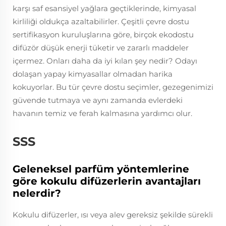
karşı saf esansiyel yağlara geçtiklerinde, kimyasal
kirliliği oldukça azaltabilirler. Çeşitli çevre dostu
sertifikasyon kuruluşlarına göre, birçok ekodostu
difüzör düşük enerji tüketir ve zararlı maddeler
içermez. Onları daha da iyi kılan şey nedir? Odayı
dolaşan yapay kimyasallar olmadan harika
kokuyorlar. Bu tür çevre dostu seçimler, gezegenimizi
güvende tutmaya ve aynı zamanda evlerdeki
havanın temiz ve ferah kalmasına yardımcı olur.
SSS
Geleneksel parfüm yöntemlerine
göre kokulu difüzerlerin avantajları
nelerdir?
Kokulu difüzerler, ısı veya alev gereksiz şekilde sürekli