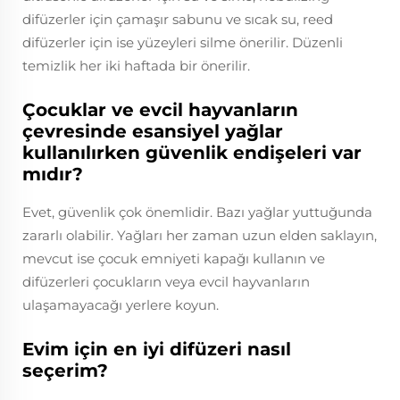
difüzerler için çamaşır sabunu ve sıcak su, reed
difüzerler için ise yüzeyleri silme önerilir. Düzenli
temizlik her iki haftada bir önerilir.
Çocuklar ve evcil hayvanların
çevresinde esansiyel yağlar
kullanılırken güvenlik endişeleri var
mıdır?
Evet, güvenlik çok önemlidir. Bazı yağlar yuttuğunda
zararlı olabilir. Yağları her zaman uzun elden saklayın,
mevcut ise çocuk emniyeti kapağı kullanın ve
difüzerleri çocukların veya evcil hayvanların
ulaşamayacağı yerlere koyun.
Evim için en iyi difüzeri nasıl
seçerim?