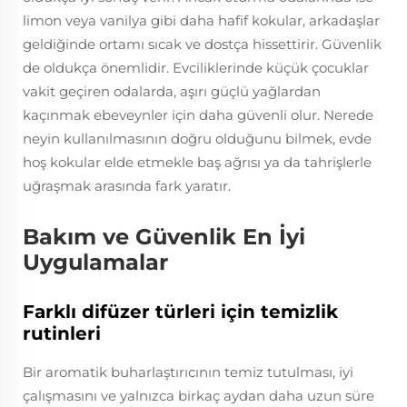
limon veya vanilya gibi daha hafif kokular, arkadaşlar
geldiğinde ortamı sıcak ve dostça hissettirir. Güvenlik
de oldukça önemlidir. Evciliklerinde küçük çocuklar
vakit geçiren odalarda, aşırı güçlü yağlardan
kaçınmak ebeveynler için daha güvenli olur. Nerede
neyin kullanılmasının doğru olduğunu bilmek, evde
hoş kokular elde etmekle baş ağrısı ya da tahrişlerle
uğraşmak arasında fark yaratır.
Bakım ve Güvenlik En İyi
Uygulamalar
Farklı difüzer türleri için temizlik
rutinleri
Bir aromatik buharlaştırıcının temiz tutulması, iyi
çalışmasını ve yalnızca birkaç aydan daha uzun süre