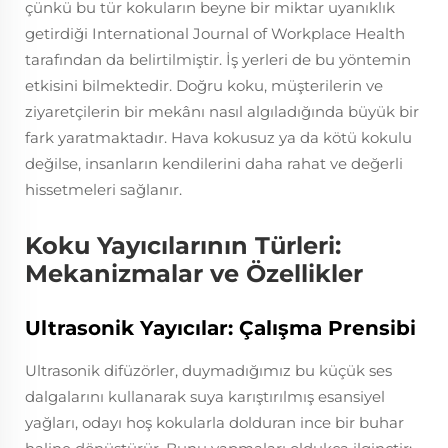
çünkü bu tür kokuların beyne bir miktar uyanıklık
getirdiği International Journal of Workplace Health
tarafından da belirtilmiştir. İş yerleri de bu yöntemin
etkisini bilmektedir. Doğru koku, müşterilerin ve
ziyaretçilerin bir mekânı nasıl algıladığında büyük bir
fark yaratmaktadır. Hava kokusuz ya da kötü kokulu
değilse, insanların kendilerini daha rahat ve değerli
hissetmeleri sağlanır.
Koku Yayıcılarının Türleri:
Mekanizmalar ve Özellikler
Ultrasonik Yayıcılar: Çalışma Prensibi
Ultrasonik difüzörler, duymadığımız bu küçük ses
dalgalarını kullanarak suya karıştırılmış esansiyel
yağları, odayı hoş kokularla dolduran ince bir buhar