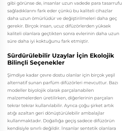
gibi görünse de, insanlar uzun vadede para tasarrufu
sağladıklarını fark eder çünkü bu kaliteli cihazlar
daha uzun ömürlüdür ve değiştirilmeleri daha geç
gerekir. Birçok insan, ucuz difüzörlerden yüksek
kaliteli olanlara geçtikten sonra evlerinin daha uzun
süre daha iyi koktuğunu fark etmiştir.
Sürdürülebilir Uzaylar İçin Ekolojik
Bilinçli Seçenekler
Şimdiye kadar çevre dostu olanlar için birçok yeşil
alternatif sunan parfüm difüzörleri mevcuttur. Bazı
modeller biyolojik olarak parçalanabilen
malzemelerden üretilirken, diğerlerinin parçaları
tekrar tekrar kullanılabilir. Ayrıca çoğu şirket artık
atığı azaltan geri dönüştürülebilir ambalajlar
kullanmaktadır. Doğallığa geçiş sadece difüzörün
kendisiyle sınırlı değildir. İnsanlar sentetik olanlara