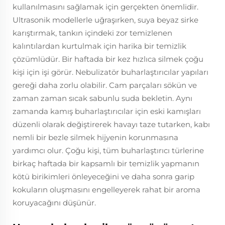
kullanılmasını sağlamak için gerçekten önemlidir.
Ultrasonik modellerle uğraşırken, suya beyaz sirke
karıştırmak, tankın içindeki zor temizlenen
kalıntılardan kurtulmak için harika bir temizlik
çözümlüdür. Bir haftada bir kez hızlıca silmek çoğu
kişi için işi görür. Nebulizatör buharlaştırıcılar yapıları
gereği daha zorlu olabilir. Cam parçaları sökün ve
zaman zaman sıcak sabunlu suda bekletin. Aynı
zamanda kamış buharlaştırıcılar için eski kamışları
düzenli olarak değiştirerek havayı taze tutarken, kabı
nemli bir bezle silmek hijyenin korunmasına
yardımcı olur. Çoğu kişi, tüm buharlaştırıcı türlerine
birkaç haftada bir kapsamlı bir temizlik yapmanın
kötü birikimleri önleyeceğini ve daha sonra garip
kokuların oluşmasını engelleyerek rahat bir aroma
koruyacağını düşünür.