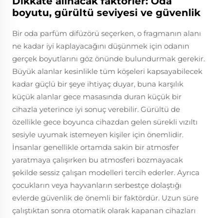
Dikkate alınacak faktörler: Oda
boyutu, gürültü seviyesi ve güvenlik
Bir oda parfüm difüzörü seçerken, o fragmanın alanı
ne kadar iyi kaplayacağını düşünmek için odanın
gerçek boyutlarını göz önünde bulundurmak gerekir.
Büyük alanlar kesinlikle tüm köşeleri kapsayabilecek
kadar güçlü bir şeye ihtiyaç duyar, buna karşılık
küçük alanlar gece masasında duran küçük bir
cihazla yeterince iyi sonuç verebilir. Gürültü de
özellikle gece boyunca cihazdan gelen sürekli vızıltı
sesiyle uyumak istemeyen kişiler için önemlidir.
İnsanlar genellikle ortamda sakin bir atmosfer
yaratmaya çalışırken bu atmosferi bozmayacak
şekilde sessiz çalışan modelleri tercih ederler. Ayrıca
çocukların veya hayvanların serbestçe dolaştığı
evlerde güvenlik de önemli bir faktördür. Uzun süre
çalıştıktan sonra otomatik olarak kapanan cihazları