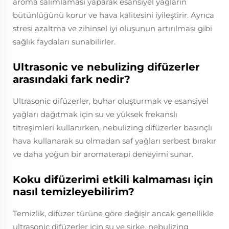
aroma salımlaması yaparak esansiyel yağların
bütünlüğünü korur ve hava kalitesini iyileştirir. Ayrıca
stresi azaltma ve zihinsel iyi oluşunun artırılması gibi
sağlık faydaları sunabilirler.
Ultrasonic ve nebulizing difüzerler
arasındaki fark nedir?
Ultrasonic difüzerler, buhar oluşturmak ve esansiyel
yağları dağıtmak için su ve yüksek frekanslı
titreşimleri kullanırken, nebulizing difüzerler basınçlı
hava kullanarak su olmadan saf yağları serbest bırakır
ve daha yoğun bir aromaterapi deneyimi sunar.
Koku difüzerimi etkili kalmaması için
nasıl temizleyebilirim?
Temizlik, difüzer türüne göre değişir ancak genellikle
ultrasonic difüzerler için su ve sirke, nebulizing