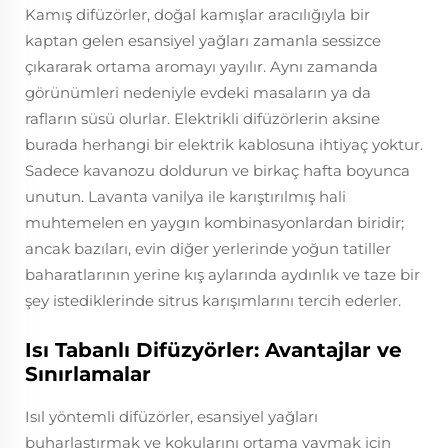
Kamış difüzörler, doğal kamışlar aracılığıyla bir
kaptan gelen esansiyel yağları zamanla sessizce
çıkararak ortama aromayı yayılır. Aynı zamanda
görünümleri nedeniyle evdeki masaların ya da
rafların süsü olurlar. Elektrikli difüzörlerin aksine
burada herhangi bir elektrik kablosuna ihtiyaç yoktur.
Sadece kavanozu doldurun ve birkaç hafta boyunca
unutun. Lavanta vanilya ile karıştırılmış hali
muhtemelen en yaygın kombinasyonlardan biridir;
ancak bazıları, evin diğer yerlerinde yoğun tatiller
baharatlarının yerine kış aylarında aydınlık ve taze bir
şey istediklerinde sitrus karışımlarını tercih ederler.
Isı Tabanlı Difüzyörler: Avantajlar ve
Sınırlamalar
Isıl yöntemli difüzörler, esansiyel yağları
buharlaştırmak ve kokularını ortama yaymak için