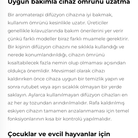
Uygun bakımla cihaz ömrünü uzatma
Bir aromaterapi difüzyon cihazına iyi bakmak,
kullanım ömrünü kesinlikle uzatır. Üreticiler
genellikle kılavuzlarında bakım önerilerini yer verir
çünkü farklı modeller biraz farklı muamele gerektirir.
Bir kişinin difüzyon cihazını ne sıklıkla kullandığı ve
nerede konumlandırıldığı, cihazın ömrünü
kısaltabilecek fazla nemin olup olmaması açısından
oldukça önemlidir. Mevsimsel olarak cihazı
kaldırırken önce cihaza uygun bir temizlik yapın ve
sonra rutubet veya aşırı sıcaklık olmayan bir yerde
saklayın. Aylarca kullanılmayan difüzyon cihazları en
az her ay tozundan arındırılmalıdır. Rafa kaldırılmış
eskiyen cihazın tamamen arızalanmaması için temel
fonksiyonlarının kısa bir kontrolü yapılmalıdır.
Çocuklar ve evcil hayvanlar için