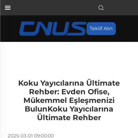
Teklif Alın
Koku Yayıcılarına Ültimate
Rehber: Evden Ofise,
Mükemmel Eşleşmenizi
BulunKoku Yayıcılarına
Ültimate Rehber
2025-03-01 09:00:00