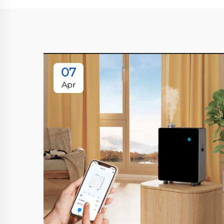
07
Apr