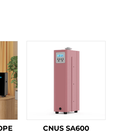
OPE
CNUS SA600