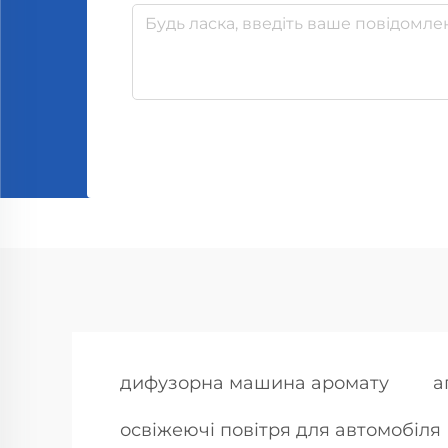
дифузорна машина аромату
а
освіжеючі повітря для автомобіля