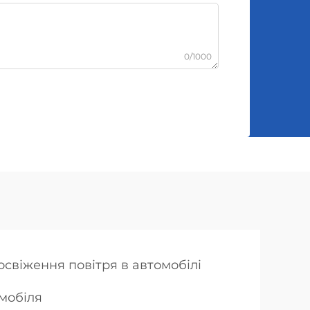
0/1000
освіження повітря в автомобілі
мобіля