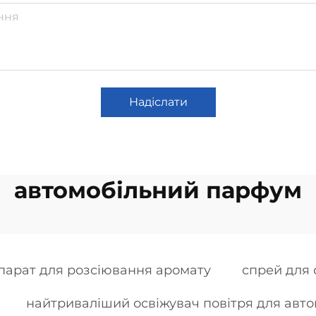
Надіслати
автомобільний парфум
парат для розсіювання аромату
спрей для 
найтриваліший освіжувач повітря для авто