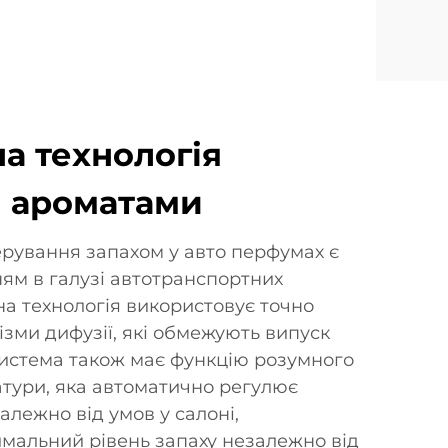
а технологія
 ароматами
ерування запахом у авто перфумах є
ям в галузі автотранспортних
на технологія використовує точно
зми дифузії, які обмежують випуск
Система також має функцію розумного
тури, яка автоматично регулює
алежно від умов у салоні,
мальний рівень запаху незалежно від