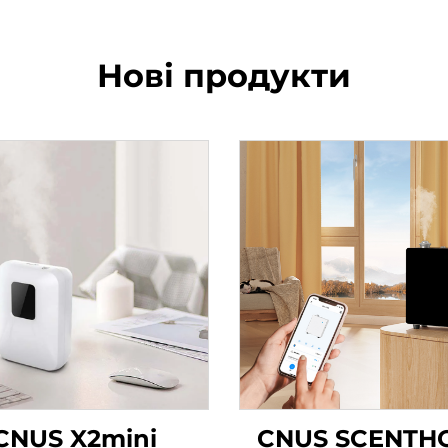
Нові продукти
CNUS X2mini
CNUS SCENTH