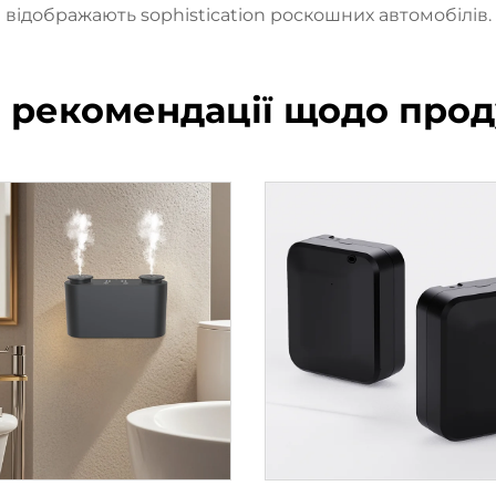
відображають sophіstication роскошних автомобілів.
і рекомендації щодо прод