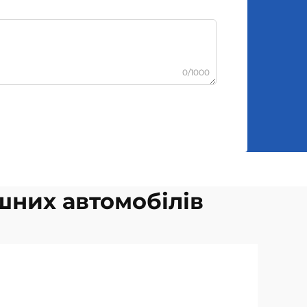
0/1000
шних автомобілів