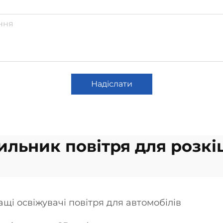
Надіслати
льник повітря для розкі
щі освіжувачі повітря для автомобілів