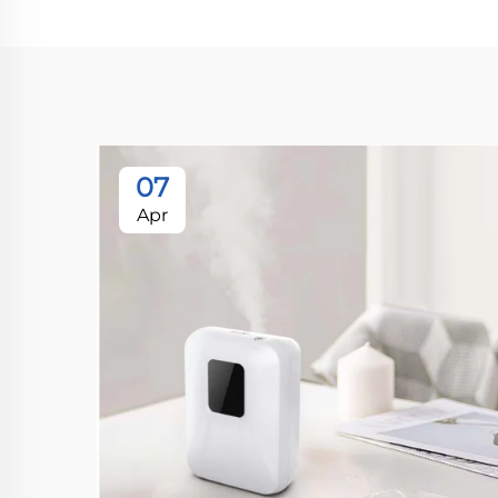
07
Apr