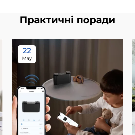
Практичні поради
22
May