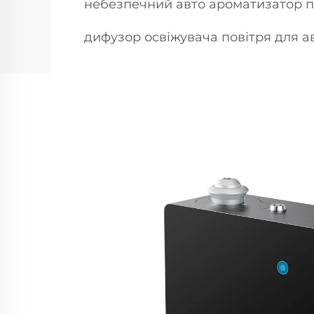
небезпечний авто ароматизатор п
дифузор освіжувача повітря для а