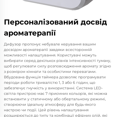
Персоналізований досвід
ароматерапії
Дифузор пропонує небувале керування вашим
досвідом ароматерапії завдяки всесторонній
можливості налаштування. Користувачі можуть
вибирати серед декількох рівнів інтенсивності туману,
щоб регулювати силу розповсюдження аромату згідно
з розміром кімнати та особистими перевагами.
Вбудована функція таймера дозволяє програмувати
періоди роботи тривалістю 1, 3 або 6 годин, що
забезпечує гнучкість у використанні. Система LED-
світла пристрою має 7 приємних кольорів, які можна
встановити у статичному або обертальному режимі,
створюючи ідеальну атмосферу для будь-якого
настрою чи події. Цей рівень налаштування
розширюється до типу та комбінації ефірних олій, які