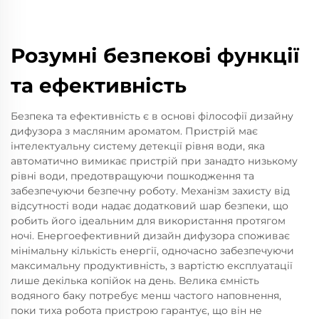
Розумні безпекові функції
та ефективність
Безпека та ефективність є в основі філософії дизайну
дифузора з масляним ароматом. Пристрій має
інтелектуальну систему детекції рівня води, яка
автоматично вимикає пристрій при занадто низькому
рівні води, предотвращуючи пошкодження та
забезпечуючи безпечну роботу. Механізм захисту від
відсутності води надає додатковий шар безпеки, що
робить його ідеальним для використання протягом
ночі. Енергоефективний дизайн дифузора споживає
мінімальну кількість енергії, одночасно забезпечуючи
максимальну продуктивність, з вартістю експлуатації
лише декілька копійок на день. Велика ємність
водяного баку потребує менш частого наповнення,
поки тиха робота пристрою гарантує, що він не