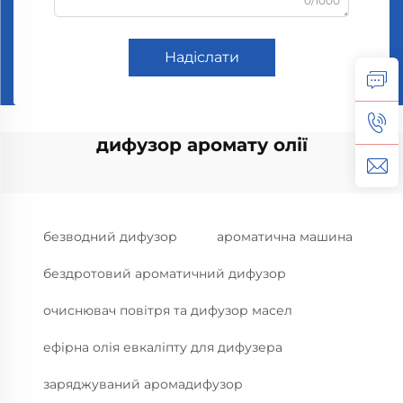
0/1000
Надіслати
дифузор аромату олії
безводний дифузор
ароматична машина
бездротовий ароматичний дифузор
очиснювач повітря та дифузор масел
ефірна олія евкаліпту для дифузера
заряджуваний аромадифузор