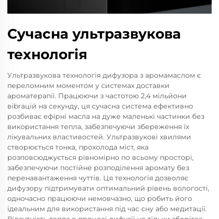
Сучасна ультразвукова
технологія
Ультразвукова технологія дифузора з аромамаслом є
переломним моментом у системах доставки
ароматерапії. Працюючи з частотою 2,4 мільйони
вibrацій на секунду, ця сучасна система ефективно
розбиває ефірні масла на дуже маленькі частинки без
використання тепла, забезпечуючи збереження їх
лікувальних властивостей. Ультразвукові хвилями
створюється тонка, прохолода міст, яка
розповсюджується рівномірно по всьому просторі,
забезпечуючи постійне розподілення аромату без
перенавантаження чуттів. Ця технологія дозволяє
дифузору підтримувати оптимальний рівень вологості,
одночасно працюючи немовчазно, що робить його
ідеальним для використання під час сну або медитації.