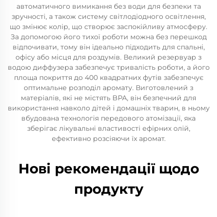
автоматичного вимикання без води для безпеки та
зручності, а також систему світлодіодного освітлення,
що змінює колір, що створює заспокійливу атмосферу.
За допомогою його тихої роботи можна без перешкод
відпочивати, тому він ідеально підходить для спальні,
офісу або місця для роздумів. Великий резервуар з
водою диффузера забезпечує тривалість роботи, а його
площа покриття до 400 квадратних футів забезпечує
оптимальне розподіл аромату. Виготовлений з
матеріалів, які не містять BPA, він безпечний для
використання навколо дітей і домашніх тварин, в ньому
вбудована технологія передового атомізації, яка
зберігає лікувальні властивості ефірних олій,
ефективно розсіяючи їх аромат.
Нові рекомендації щодо
продукту