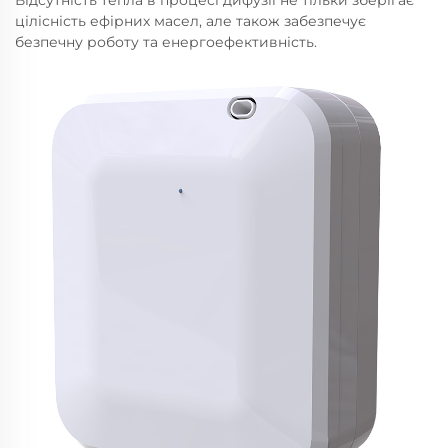
Відсутність тепла в процесі дифузії не тільки зберігає
цілісність ефірних масел, але також забезпечує
безпечну роботу та енергоефективність.