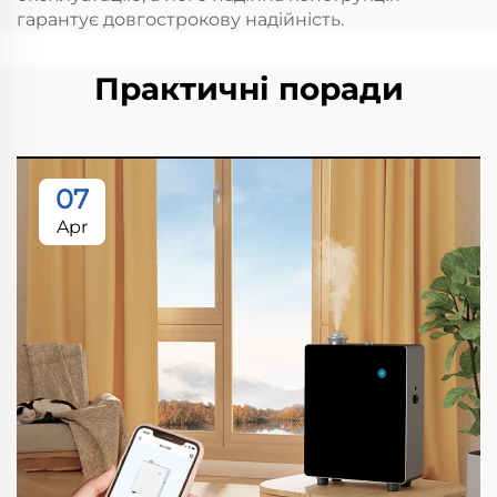
гарантує довгострокову надійність.
Практичні поради
07
Apr