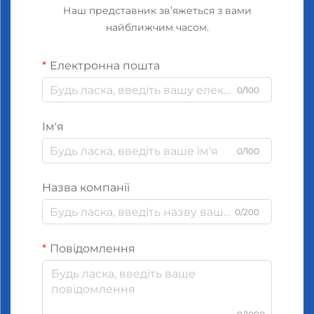
Наш представник зв’яжеться з вами
найближчим часом.
Електронна пошта
0/100
Ім'я
0/100
Назва компанії
0/200
Повідомлення