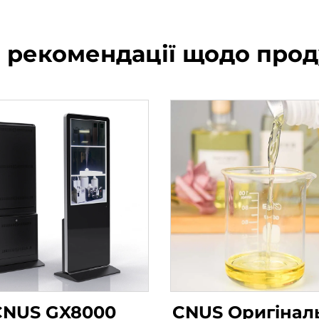
і рекомендації щодо прод
CNUS GX8000
CNUS Оригінал