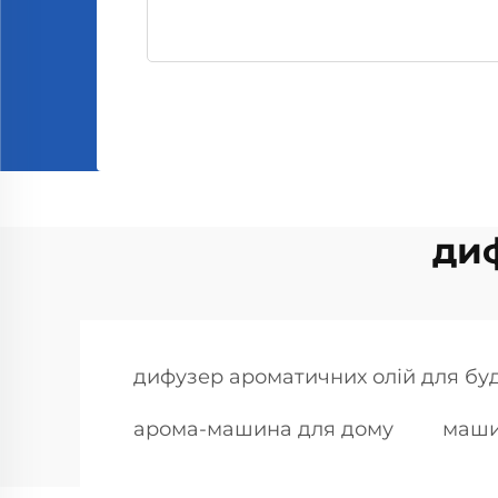
диф
дифузер ароматичних олій для бу
арома-машина для дому
маши