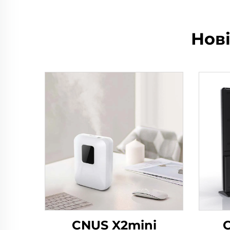
Нов
CNUS X2mini