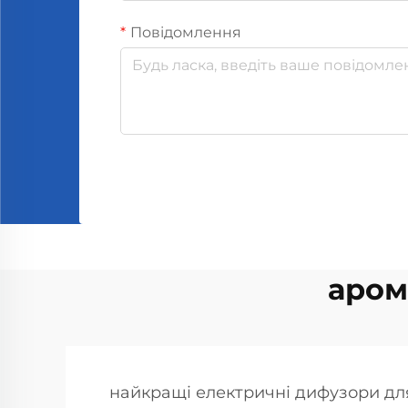
Повідомлення
аром
найкращі електричні дифузори дл