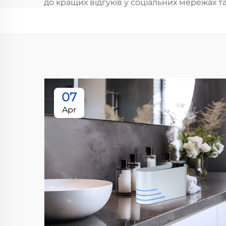
до кращих відгуків у соціальних мережах т
07
Apr