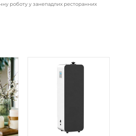
чну роботу у занепадлих ресторанних