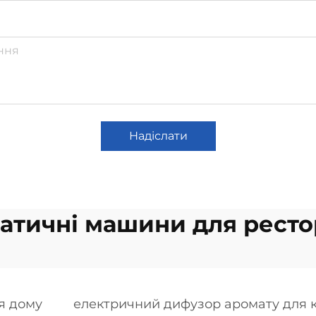
Надіслати
атичні машини для ресто
я дому
електричний дифузор аромату для 