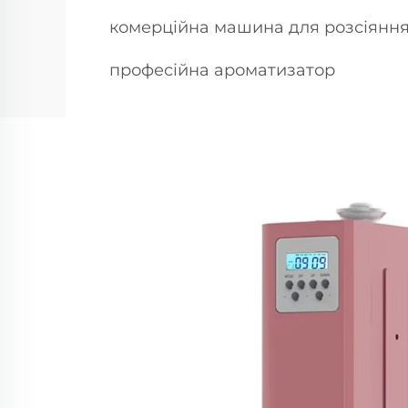
комерційна машина для розсіянн
професійна ароматизатор