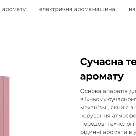
я аромату
електрична аромамашина
на
Сучасна т
аромату
Основа апаратів дл
в їхньому сучасном
механізмі, який є 
керування атмосфе
передові технології
рідинні аромати в 