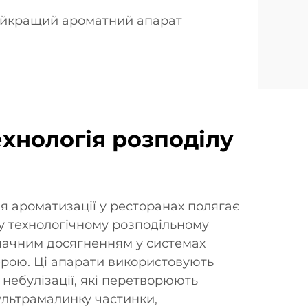
йкращий ароматний апарат
ехнологія розподілу
я ароматизації у ресторанах полягає
у технологічному розподільному
значним досягненням у системах
рою. Ці апарати використовують
 небулізації, які перетворюють
ультрамалинку частинки,