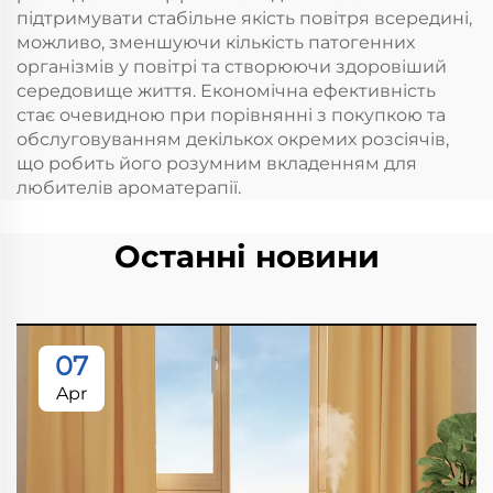
підтримувати стабільне якість повітря всередині,
можливо, зменшуючи кількість патогенних
організмів у повітрі та створюючи здоровіший
середовище життя. Економічна ефективність
стає очевидною при порівнянні з покупкою та
обслуговуванням декількох окремих розсіячів,
що робить його розумним вкладенням для
любителів ароматерапії.
Останні новини
07
Apr