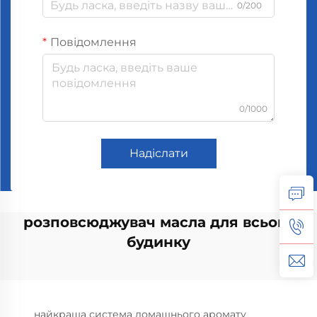
0/200
Повідомлення
0/1000
Надіслати
розповсюджувач масла для всього
будинку
найкраща система домашнього аромату