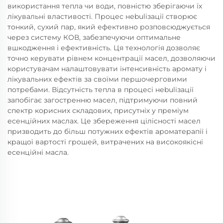
використання тепла чи води, повністю зберігаючи їх
лікувальні властивості. Процес неbulізації створює
тонкий, сухий пар, який ефективно розповсюджується
через систему КОВ, забезпечуючи оптимальне
вшкодження і ефективність. Ця технологія дозволяє
точно керувати рівнем концентрації масел, дозволяючи
користувачам налаштовувати інтенсивність аромату і
лікувальних ефектів за своїми першочерговими
потребами. Відсутність тепла в процесі неbulізації
запобігає загостренню масел, підтримуючи повний
спектр корисних складових, присутніх у преміум
есенційних маслах. Це збереження цілісності масел
призводить до більш потужних ефектів ароматерапії і
кращої вартості грошей, витрачених на високоякісні
есенційні масла.