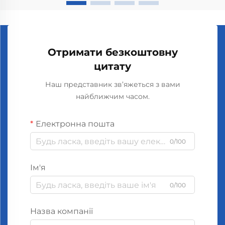
Отримати безкоштовну
цитату
Наш представник зв’яжеться з вами
найближчим часом.
Електронна пошта
0/100
Ім'я
0/100
Назва компанії