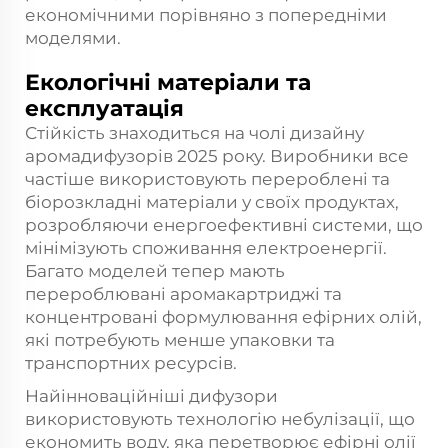
економічними порівняно з попередніми
моделями.
Екологічні матеріали та
експлуатація
Стійкість знаходиться на чолі дизайну
аромадифузорів 2025 року. Виробники все
частіше використовують перероблені та
біорозкладні матеріали у своїх продуктах,
розробляючи енергоефективні системи, що
мінімізують споживання електроенергії.
Багато моделей тепер мають
перероблювані аромакартриджі та
концентровані формулювання ефірних олій,
які потребують менше упаковки та
транспортних ресурсів.
Найінноваційніші дифузори
використовують технологію небулізації, що
економить воду, яка перетворює ефірні олії