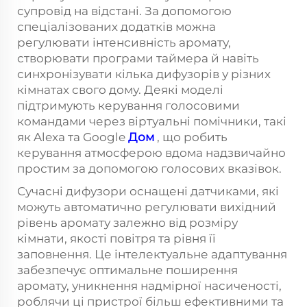
супровід на відстані. За допомогою
спеціалізованих додатків можна
регулювати інтенсивність аромату,
створювати програми таймера й навіть
синхронізувати кілька дифузорів у різних
кімнатах свого дому. Деякі моделі
підтримують керування голосовими
командами через віртуальні помічники, такі
як Alexa та Google
Дом
, що робить
керування атмосферою вдома надзвичайно
простим за допомогою голосових вказівок.
Сучасні дифузори оснащені датчиками, які
можуть автоматично регулювати вихідний
рівень аромату залежно від розміру
кімнати, якості повітря та рівня її
заповнення. Це інтелектуальне адаптування
забезпечує оптимальне поширення
аромату, уникнення надмірної насиченості,
роблячи ці пристрої більш ефективними та