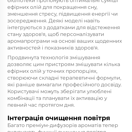
бібліотеки пропонують оптимальні суміші
ефірних олій для покращення сну,
зменшення стресу, підвищення енергії чи
зосередження. Деякі моделі навіть
інтегруються з додатками для відстеження
стану здоров'я, щоб персоналізувати
аромапрограми на основі ваших щоденних
активностей і показників здоров'я.
Продвинута технологія змішування
дозволяє цим пристроям змішувати кілька
ефірних олій у точних пропорціях,
створюючи складні терапевтичні формули,
які раніше вимагали професійного досвіду.
Користувачі можуть зберігати улюблені
комбінації та планувати їх активацію у
певний час протягом дня.
Інтеграція очищення повітря
Багато преміум-дифузорів ароматів тепер