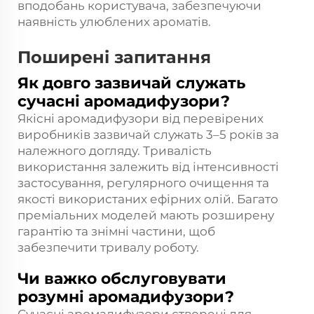
вподобань користувача, забезпечуючи
наявність улюблених ароматів.
Поширені запитання
Як довго зазвичай служать
сучасні аромадифузори?
Якісні аромадифузори від перевірених
виробників зазвичай служать 3–5 років за
належного догляду. Тривалість
використання залежить від інтенсивності
застосування, регулярного очищення та
якості використаних ефірних олій. Багато
преміальних моделей мають розширену
гарантію та знімні частини, щоб
забезпечити тривалу роботу.
Чи важко обслуговувати
розумні аромадифузори?