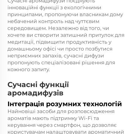
Сучасні аромадифузи поєднують
інноваційні функції з екологічними
принципами, пропонуючи власникам дому
небачений контроль над чуттєвим
середовищем. Незалежно від того, чи
хочете ви створити затишний притулок для
медитації, підвищити продуктивність у
домашньому офісі чи просто позбутися
неприємних запахів, сучасні дифузи
пропонують спеціалізовані рішення для
кожного запиту.
Сучасні функції
аромадифузів
Інтеграція розумних технологій
Найновіші засоби для розповсюдження
ароматів мають підтримку Wi-Fi та
керування через смартфон, що дозволяє
користувачам налаштовувати ароматичний