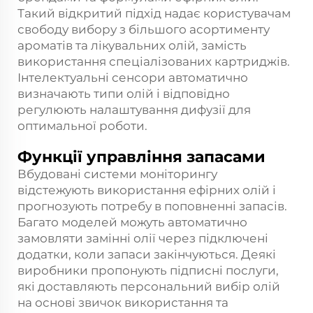
Такий відкритий підхід надає користувачам
свободу вибору з більшого асортименту
ароматів та лікувальних олій, замість
використання спеціалізованих картриджів.
Інтелектуальні сенсори автоматично
визначають типи олій і відповідно
регулюють налаштування дифузії для
оптимальної роботи.
Функції управління запасами
Вбудовані системи моніторингу
відстежують використання ефірних олій і
прогнозують потребу в поповненні запасів.
Багато моделей можуть автоматично
замовляти замінні олії через підключені
додатки, коли запаси закінчуються. Деякі
виробники пропонують підписні послуги,
які доставляють персональний вибір олій
на основі звичок використання та