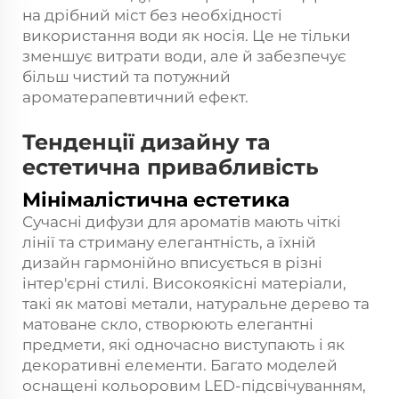
на дрібний міст без необхідності
використання води як носія. Це не тільки
зменшує витрати води, але й забезпечує
більш чистий та потужний
ароматерапевтичний ефект.
Тенденції дизайну та
естетична привабливість
Мінімалістична естетика
Сучасні дифузи для ароматів мають чіткі
лінії та стриману елегантність, а їхній
дизайн гармонійно вписується в різні
інтер'єрні стилі. Високоякісні матеріали,
такі як матові метали, натуральне дерево та
матоване скло, створюють елегантні
предмети, які одночасно виступають і як
декоративні елементи. Багато моделей
оснащені кольоровим LED-підсвічуванням,