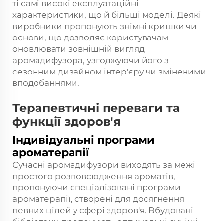
ті самі високі експлуатаційні
характеристики, що й більші моделі. Деякі
виробники пропонують знімні кришки чи
основи, що дозволяє користувачам
оновлювати зовнішній вигляд
аромадифузора, узгоджуючи його з
сезонним дизайном інтер'єру чи зміненими
вподобаннями.
Терапевтичні переваги та
функції здоров'я
Індивідуальні програми
ароматерапії
Сучасні аромадифузори виходять за межі
простого розповсюдження ароматів,
пропонуючи спеціалізовані програми
ароматерапії, створені для досягнення
певних цілей у сфері здоров'я. Вбудовані