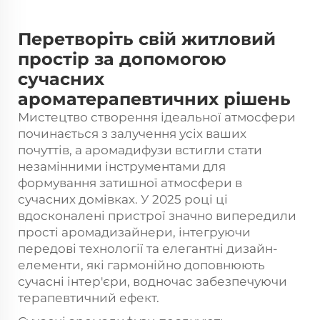
Перетворіть свій житловий
простір за допомогою
сучасних
ароматерапевтичних рішень
Мистецтво створення ідеальної атмосфери
починається з залучення усіх ваших
почуттів, а аромадифузи встигли стати
незамінними інструментами для
формування затишної атмосфери в
сучасних домівках. У 2025 році ці
вдосконалені пристрої значно випередили
прості аромадизайнери, інтегруючи
передові технології та елегантні дизайн-
елементи, які гармонійно доповнюють
сучасні інтер'єри, водночас забезпечуючи
терапевтичний ефект.