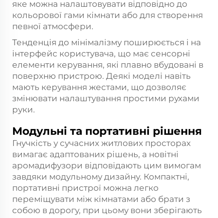
яке можна налаштовувати відповідно до
кольорової гами кімнати або для створення
певної атмосфери.
Тенденція до мінімалізму поширюється і на
інтерфейс користувача, що має сенсорні
елементи керування, які плавно вбудовані в
поверхню пристрою. Деякі моделі навіть
мають керування жестами, що дозволяє
змінювати налаштування простими рухами
руки.
Модульні та портативні рішення
Гнучкість у сучасних житлових просторах
вимагає адаптованих рішень, а новітні
аромадифузори відповідають цим вимогам
завдяки модульному дизайну. Компактні,
портативні пристрої можна легко
переміщувати між кімнатами або брати з
собою в дорогу, при цьому вони зберігають