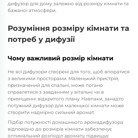
дифузор для дому залежно від розміру кімнати та
бажаної атмосфери.
Розуміння розміру кімнати та
потреб у дифузії
Чому важливий розмір кімнати
Не всі дифузори створені для того, щоб впоратися
з великими просторами. Маленький пристрій,
призначений для спальні, може погано
справлятися з завданням у вітальні чи в
приміщенні відкритого плану. Навпаки, занадто
потужний дифузор для маленької кімнати може
створити надмірно сильний аромат.
Підбір потужності домашнього аромадифузора
відповідно до розмірів кімнати забезпечує
оптимальний розподіл аромату, підвищує