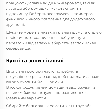
працюють у спальнях, де ніжні аромати, такі як
лаванда або ромашка, можуть сприяти
відпочинку. Виберіть зволожувач із таймером і
функцією нічного освітлення для додаткового
зручності.
Шукайте моделі з низьким рівнем шуму та опцією
періодичного розпилення, щоб уникнути
перевтоми від запаху й зберігати заспокійливе
середовище.
Кухні та зони вітальні
Ці спільні простори часто потребують
потужнішого розсіювання, щоб подолати запахи
їжі або охопити більші об'єми.
Високопродуктивний домашній зволожувач із
великим баком і потужністю розпилення є
ідеальним варіантом.
Обирайте бадьорящі аромати, як цитрус або