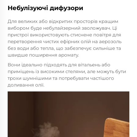
Небулізуючі дифузори
Для великих або відкритих просторів кращим
вибором буде небулайзерний зволожувач. Ці
пристрої використовують стиснене повітря для
перетворення чистих ефірних олій на аерозоль
без води або тепла, що забезпечує сильніше та
швидше поширення аромату.
Вони ідеально підходять для вітальень або
приміщень із високими стелями, але можуть бути
трохи шумнішими та потребувати частішого
доливання олії.