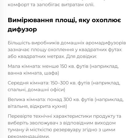
комфорт та запобігає витратам олії.
Вимірювання площі, яку охоплює
дифузор
Більшість виробників домашніх аромадифузорів
зазначає площу охоплення у квадратних футах
або квадратних метрах. Для довідки:
Мала кімната: менше 150 кв. футів (наприклад,
ванна кімната, шафа)
Середня кімната: 150–300 кв. футів (наприклад,
спальні, домашні офіси)
Велика кімната: понад 300 кв. футів (наприклад,
вітальня, відкрита кухня)
Перевірте технічні характеристики продукту та
виберіть зволожувач з відповідним виходом
туману й місткістю резервуару згідно з цими
рекомендаціями.