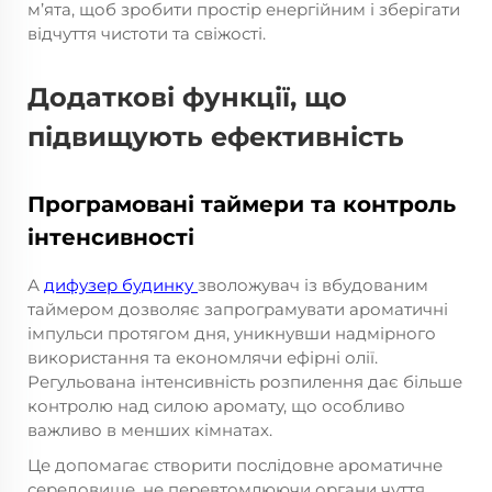
м’ята, щоб зробити простір енергійним і зберігати
відчуття чистоти та свіжості.
Додаткові функції, що
підвищують ефективність
Програмовані таймери та контроль
інтенсивності
А
дифузер будинку
зволожувач із вбудованим
таймером дозволяє запрограмувати ароматичні
імпульси протягом дня, уникнувши надмірного
використання та економлячи ефірні олії.
Регульована інтенсивність розпилення дає більше
контролю над силою аромату, що особливо
важливо в менших кімнатах.
Це допомагає створити послідовне ароматичне
середовище, не перевтомлюючи органи чуття.