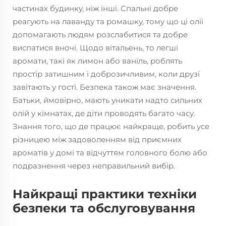
частинах будинку, ніж інші. Спальні добре
реагують на лаванду та ромашку, тому що ці олії
допомагають людям розслабитися та добре
виспатися вночі. Щодо вітальень, то легші
аромати, такі як лимон або ваніль, роблять
простір затишним і доброзичливим, коли друзі
завітають у гості. Безпека також має значення.
Батьки, ймовірно, мають уникати надто сильних
олій у кімнатах, де діти проводять багато часу.
Знання того, що де працює найкраще, робить усе
різницею між задоволенням від приємних
ароматів у домі та відчуттям головного болю або
подразнення через неправильний вибір.
Найкращі практики техніки
безпеки та обслуговування