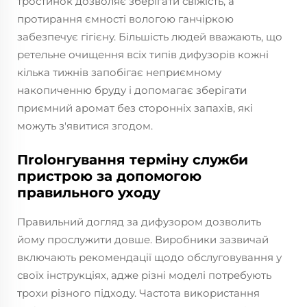
тростинок дозволяє зберігати свіжість, а
протирання ємності вологою ганчіркою
забезпечує гігієну. Більшість людей вважають, що
ретельне очищення всіх типів дифузорів кожні
кілька тижнів запобігає неприємному
накопиченню бруду і допомагає зберігати
приємний аромат без сторонніх запахів, які
можуть з'явитися згодом.
Пrolонгування терміну служби
пристрою за допомогою
правильного уходу
Правильний догляд за дифузором дозволить
йому прослужити довше. Виробники зазвичай
включають рекомендації щодо обслуговування у
своїх інструкціях, адже різні моделі потребують
трохи різного підходу. Частота використання