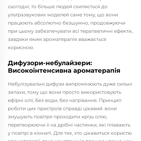
сьогодні, то більше людей схиляється до
ультразвукових моделей саме тому, що вони
працюють абсолютно безшумно, продовжуючи
при цьому забезпечувати всі терапевтичні ефекти,
завдяки яким ароматерапія вважається
корисною.
Дифузори-небулайзери:
Високоінтенсивна ароматерапія
Небулізувальні дифузи випромінюють дуже сильні
запахи, тому що вони просто використовують
ефірні олії, без води, без нагрівання. Принцип
роботи цих пристроїв справді цікавий: вони
змушують повітря проходити крізь олію,
перетворюючи її на дрібні частинки, які плавають
у повітрі в кімнаті. Для тих, хто цікавиться користю