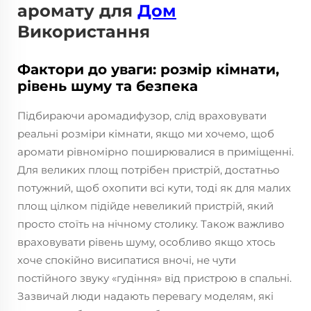
аромату для
Дом
Використання
Фактори до уваги: розмір кімнати,
рівень шуму та безпека
Підбираючи аромадифузор, слід враховувати
реальні розміри кімнати, якщо ми хочемо, щоб
аромати рівномірно поширювалися в приміщенні.
Для великих площ потрібен пристрій, достатньо
потужний, щоб охопити всі кути, тоді як для малих
площ цілком підійде невеликий пристрій, який
просто стоїть на нічному столику. Також важливо
враховувати рівень шуму, особливо якщо хтось
хоче спокійно висипатися вночі, не чути
постійного звуку «гудіння» від пристрою в спальні.
Зазвичай люди надають перевагу моделям, які