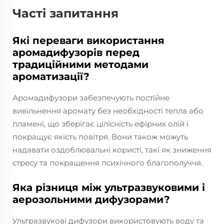
Часті запитання
Які переваги використання
аромадифузорів перед
традиційними методами
ароматизації?
Аромадифузори забезпечують постійне
вивільнення аромату без необхідності тепла або
пламені, що зберігає цілісність ефірних олій і
покращує якість повітря. Вони також можуть
надавати оздоблювальні користі, такі як зниження
стресу та покращення психічного благополуччя.
Яка різниця між ультразвуковими і
аерозольними дифузорами?
Ультразвукові дифузори використовують воду та