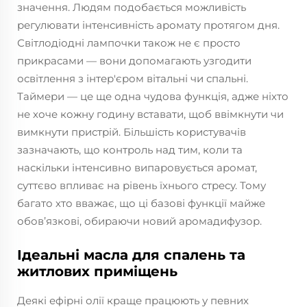
значення. Людям подобається можливість
регулювати інтенсивність аромату протягом дня.
Світлодіодні лампочки також не є просто
прикрасами — вони допомагають узгодити
освітлення з інтер'єром вітальні чи спальні.
Таймери — це ще одна чудова функція, адже ніхто
не хоче кожну годину вставати, щоб ввімкнути чи
вимкнути пристрій. Більшість користувачів
зазначають, що контроль над тим, коли та
наскільки інтенсивно випаровується аромат,
суттєво впливає на рівень їхнього стресу. Тому
багато хто вважає, що ці базові функції майже
обов’язкові, обираючи новий аромадифузор.
Ідеальні масла для спалень та
житлових приміщень
Деякі ефірні олії краще працюють у певних