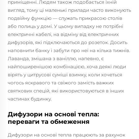
приміщенні. Людям також подобається їхній
вигляд, тому ці маленькі прилади часто виконують
подвійну функцію — служать прикрасою столів
або полиць у домі. У цьому випадку не потрібні
електричні кабелі, на відміну від електричних
дифузорів, які підключаються до розеток. Досить
наповнити банку і забути про неї на кілька тижнів.
Лаванда, змішана з ваніллю, напевно, є
найпоширенішою комбінацією, хоча деякі люди
вірять у цитрусові суміші взимку, коли хочеться
чогось яскравого та свіжого замість важких
святкових спецій, які використовуються в інших
частинах будинку.
Дифузори на основі тепла:
переваги та обмеження
Дифузори на основі тепла працюють за рахунок