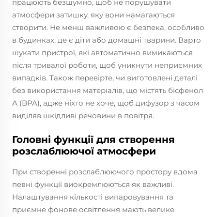
працюють безшумно, щоб не порушувати
атмосфери затишку, яку вони намагаються
створити. Не менш важливою є безпека, особливо
в будинках, де є діти або домашні тварини. Варто
шукати пристрої, які автоматично вимикаються
після тривалої роботи, щоб уникнути неприємних
випадків. Також перевірте, чи виготовлені деталі
без використання матеріалів, що містять бісфенол
А (BPA), адже ніхто не хоче, щоб дифузор з часом
виділяв шкідливі речовини в повітря.
Головні функції для створення
розслаблюючої атмосфери
При створенні розслаблюючого простору вдома
певні функції виокремлюються як важливі.
Налаштування кількості випаровування та
приємне фонове освітлення мають велике