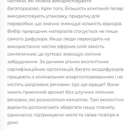
частини, які можна використовувати
багаторазово. Крім того, більшість компаній тепер
використовують упаковку, придатну для
переробки, що значно зменшує кількість відходів.
Вибір природних матеріалів стосується не лише
самого дифузора. Якщо люди переходять на
використання чистих ефірних олій замість
синтетичних, це суттєво зменшує хімічне
забруднення. За даними різних екологічних
сертифікаційних організацій, багато екодифузорів
працюють з мінімальним енергоспоживанням і не
містять шкідливих речовин. Що ще краще? Вони
мають приємний аромат без штучних хімічних
речовин, які розносяться кімнатою. Такі екологічні
варіанти допомагають зберігати нашу планету,
одночасно підтримуючи чисте та свіже повітря в
домі.