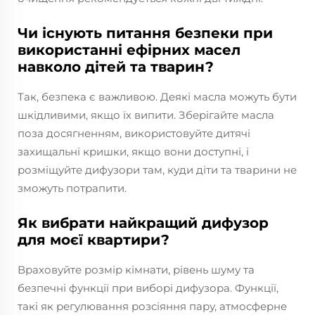
Чи існують питання безпеки при
використанні ефірних масел
навколо дітей та тварин?
Так, безпека є важливою. Деякі масла можуть бути
шкідливими, якщо їх випити. Зберігайте масла
поза досягненням, використовуйте дитячі
захищальні кришки, якщо вони доступні, і
розміщуйте дифузори там, куди діти та тварини не
зможуть потрапити.
Як вибрати найкращий дифузор
для моєї квартири?
Враховуйте розмір кімнати, рівень шуму та
безпечні функції при виборі дифузора. Функції,
такі як регулювання розсіяння пару, атмосферне