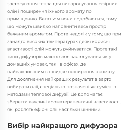
застосування тепла для випаровування ефірних
олій і поширення їхнього аромату по
приміщенню. Багатьом вони подобаються, тому
що можуть швидко наповнити весь простір
бажаним ароматом. Проте недолік у тому, що при
занадто високих температурах деякі корисні
властивості олій можуть руйнуватися. Проте такі
типи дифузорів мають своє застосування як у
домашніх умовах, так і в офісах, де
найважливішим є швидке поширення аромату.
Для досягнення найкращих результатів варто
вибирати олії, спеціально позначені як сумісні з
методами теплової дифузії. Це допомагає
зберегти важливі ароматерапевтичні властивості,
які роблять ефірні олії настільки цінними.
Вибір найкращого дифузора