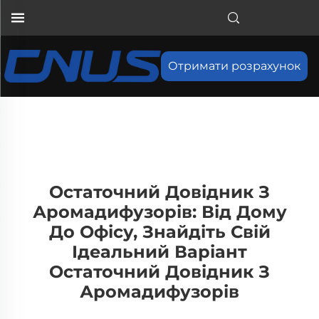
Отримати розрахунок
Остаточний Довідник З
Аромадифузорів: Від Дому
До Офісу, Знайдіть Свій
Ідеальний Варіант
Остаточний Довідник З
Аромадифузорів