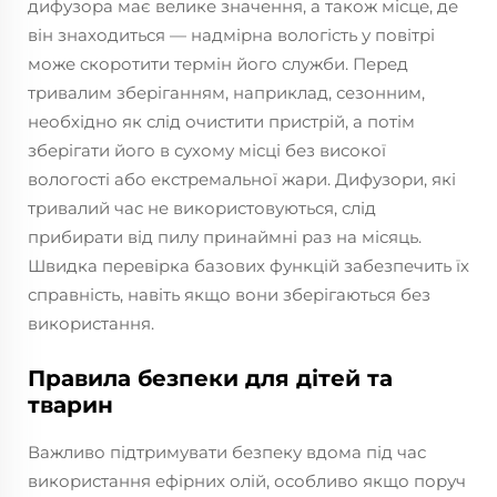
дифузора має велике значення, а також місце, де
він знаходиться — надмірна вологість у повітрі
може скоротити термін його служби. Перед
тривалим зберіганням, наприклад, сезонним,
необхідно як слід очистити пристрій, а потім
зберігати його в сухому місці без високої
вологості або екстремальної жари. Дифузори, які
тривалий час не використовуються, слід
прибирати від пилу принаймні раз на місяць.
Швидка перевірка базових функцій забезпечить їх
справність, навіть якщо вони зберігаються без
використання.
Правила безпеки для дітей та
тварин
Важливо підтримувати безпеку вдома під час
використання ефірних олій, особливо якщо поруч