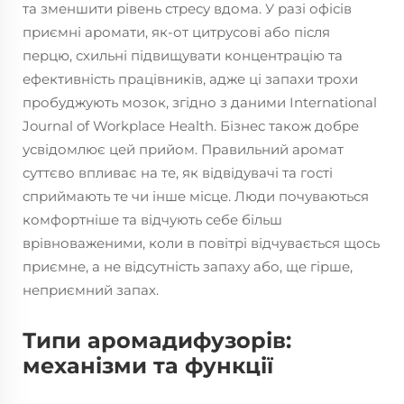
та зменшити рівень стресу вдома. У разі офісів
приємні аромати, як-от цитрусові або після
перцю, схильні підвищувати концентрацію та
ефективність працівників, адже ці запахи трохи
пробуджують мозок, згідно з даними International
Journal of Workplace Health. Бізнес також добре
усвідомлює цей прийом. Правильний аромат
суттєво впливає на те, як відвідувачі та гості
сприймають те чи інше місце. Люди почуваються
комфортніше та відчують себе більш
врівноваженими, коли в повітрі відчувається щось
приємне, а не відсутність запаху або, ще гірше,
неприємний запах.
Типи аромадифузорів:
механізми та функції