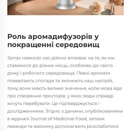
Роль аромадифузорів у
покращенні середовищ
Запах навколо нас дійсно впливає на те, як ми
ставимося до різних місць, особливо до свого
дому і робочого середовища. Певні аромати
повертають спогади та змінюють наш настрій,
тому вони мають велике значення, коли мова йде
про створення просторів, у яких люди справді
хочуть перебувати. Це підтверджується і
дослідженнями. Згідно з даними, опублікованими
в журналі Journal of Medicinal Food, запахи
лаванди та жасмину допомагають розслабитися