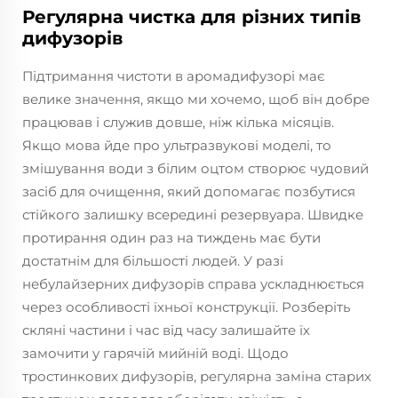
Регулярна чистка для різних типів
дифузорів
Підтримання чистоти в аромадифузорі має
велике значення, якщо ми хочемо, щоб він добре
працював і служив довше, ніж кілька місяців.
Якщо мова йде про ультразвукові моделі, то
змішування води з білим оцтом створює чудовий
засіб для очищення, який допомагає позбутися
стійкого залишку всередині резервуара. Швидке
протирання один раз на тиждень має бути
достатнім для більшості людей. У разі
небулайзерних дифузорів справа ускладнюється
через особливості їхньої конструкції. Розберіть
скляні частини і час від часу залишайте їх
замочити у гарячій мийній воді. Щодо
тростинкових дифузорів, регулярна заміна старих