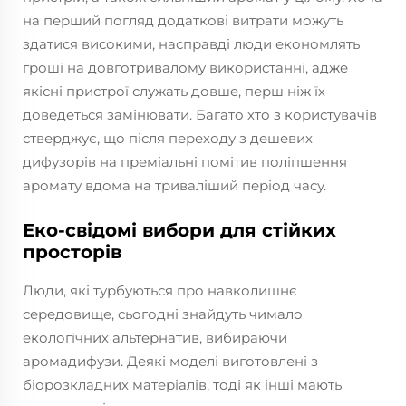
на перший погляд додаткові витрати можуть
здатися високими, насправді люди економлять
гроші на довготривалому використанні, адже
якісні пристрої служать довше, перш ніж їх
доведеться замінювати. Багато хто з користувачів
стверджує, що після переходу з дешевих
дифузорів на преміальні помітив поліпшення
аромату вдома на триваліший період часу.
Еко-свідомі вибори для стійких
просторів
Люди, які турбуються про навколишнє
середовище, сьогодні знайдуть чимало
екологічних альтернатив, вибираючи
аромадифузи. Деякі моделі виготовлені з
біорозкладних матеріалів, тоді як інші мають