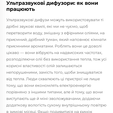
Ультразвукові дифузори: як вони
працюють
Ультразвукові дифузи можуть використовувати ті
дрібні звукові хвилі, які ми не чуємо, щоб
перетворити воду, змішану з ефірними оліями, на
приємний, дрібний туман, який наповнює кімнати
приємними ароматами. Роблять вони це доволі
цікаво — вони вібрують на надвисоких частотах,
розподіляючи олії без використання тепла, тож усі
корисні властивості олій залишаються
непорушеними, замість того, щоби знищуватися
від тепла. Люди схвалюють ці пристрої не лише
тому, що вони економлять електроенергію
порівняно з іншими типами, але й тому, що вони
виступають ще й міні-зволожувачами, додаючи
додаткову вологість сухому внутрішньому повітрю
в зимові місяці. Якщо подивитися на ринок