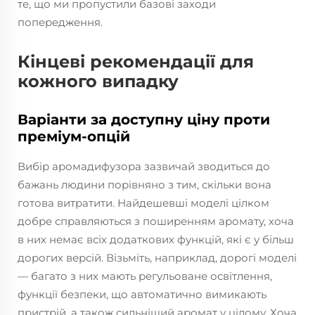
те, що ми пропустили базові заходи
попередження.
Кінцеві рекомендації для
кожного випадку
Варіанти за доступну ціну проти
преміум-опцій
Вибір аромадифузора зазвичай зводиться до
бажань людини порівняно з тим, скільки вона
готова витратити. Найдешевші моделі цілком
добре справляються з поширенням аромату, хоча
в них немає всіх додаткових функцій, які є у більш
дорогих версій. Візьміть, наприклад, дорогі моделі
— багато з них мають регульоване освітлення,
функції безпеки, що автоматично вимикають
пристрій, а також сильніший аромат у цілому. Хоча