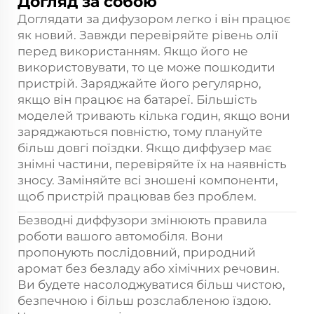
Догляд за собою
Доглядати за дифузором легко і він працює
як новий. Завжди перевіряйте рівень олії
перед використанням. Якщо його не
використовувати, то це може пошкодити
пристрій. Заряджайте його регулярно,
якщо він працює на батареї. Більшість
моделей тривають кілька годин, якщо вони
заряджаються повністю, тому плануйте
більш довгі поїздки. Якщо диффузер має
знімні частини, перевіряйте їх на наявність
зносу. Заміняйте всі зношені компоненти,
щоб пристрій працював без проблем.
Безводні диффузори змінюють правила
роботи вашого автомобіля. Вони
пропонують послідовний, природний
аромат без безладу або хімічних речовин.
Ви будете насолоджуватися більш чистою,
безпечною і більш розслабленою їздою.