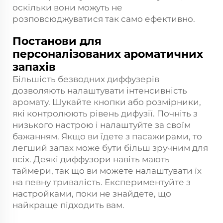
оскільки вони можуть не
розповсюджуватися так само ефективно.
Постанови для
персоналізованих ароматичних
запахів
Більшість безводних диффузерів
дозволяють налаштувати інтенсивність
аромату. Шукайте кнопки або розмірники,
які контролюють рівень дифузії. Почніть з
низького настрою і налаштуйте за своїм
бажанням. Якщо ви їдете з пасажирами, то
легший запах може бути більш зручним для
всіх. Деякі диффузори навіть мають
таймери, так що ви можете налаштувати їх
на певну тривалість. Експериментуйте з
настройками, поки не знайдете, що
найкраще підходить вам.