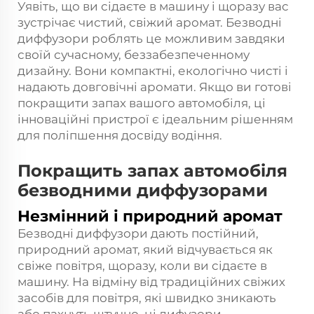
Уявіть, що ви сідаєте в машину і щоразу вас
зустрічає чистий, свіжий аромат. Безводні
диффузори роблять це можливим завдяки
своїй сучасному, беззабезпеченному
дизайну. Вони компактні, екологічно чисті і
надають довговічні аромати. Якщо ви готові
покращити запах вашого автомобіля, ці
інноваційні пристрої є ідеальним рішенням
для поліпшення досвіду водіння.
Покращить запах автомобіля
безводними диффузорами
Незмінний і природний аромат
Безводні диффузори дають постійний,
природний аромат, який відчувається як
свіже повітря, щоразу, коли ви сідаєте в
машину. На відміну від традиційних свіжих
засобів для повітря, які швидко зникають