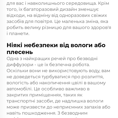
для вас і навколишнього середовища. Крім
того, їх багаторазовий дизайн зменшує
відходи, на відміну від одноразових свіжих
засобів для повітря. Це маленька зміна, яка
робить велику різницю для вашого здоров'я
і планети.
Ніякі небезпеки від вологи або
плесень
Одна з найкращих речей про безводні
диффузори - це їх безпечна робота.
Оскільки вони не використовують воду, вам
не доведеться турбуватися про розлиття,
вологість або накопичення цвілі в вашому
автомобілі. Це особливо важливо в
закритих приміщеннях, таких як
транспортні засоби, де надлишка вологи
може призвести до неприємних запахів або
навіть пошкодження. З безводним