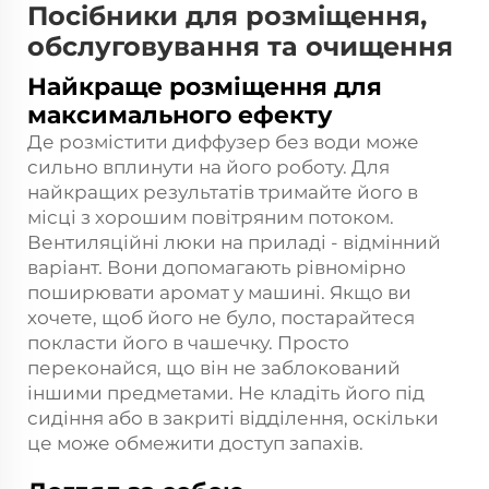
Посібники для розміщення,
обслуговування та очищення
Найкраще розміщення для
максимального ефекту
Де розмістити диффузер без води може
сильно вплинути на його роботу. Для
найкращих результатів тримайте його в
місці з хорошим повітряним потоком.
Вентиляційні люки на приладі - відмінний
варіант. Вони допомагають рівномірно
поширювати аромат у машині. Якщо ви
хочете, щоб його не було, постарайтеся
покласти його в чашечку. Просто
переконайся, що він не заблокований
іншими предметами. Не кладіть його під
сидіння або в закриті відділення, оскільки
це може обмежити доступ запахів.