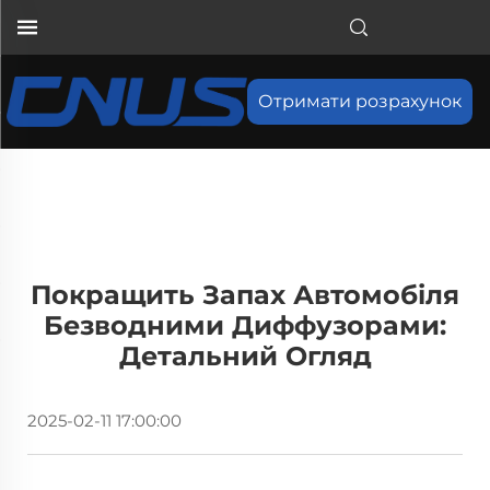
Отримати розрахунок
Покращить Запах Автомобіля
Безводними Диффузорами:
Детальний Огляд
2025-02-11 17:00:00