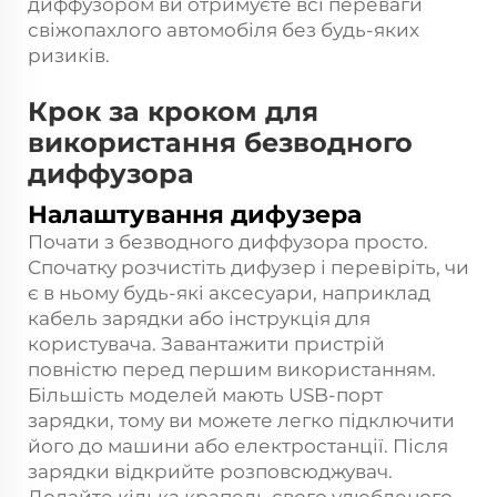
диффузором ви отримуєте всі переваги
свіжопахлого автомобіля без будь-яких
ризиків.
Крок за кроком для
використання безводного
диффузора
Налаштування дифузера
Почати з безводного диффузора просто.
Спочатку розчистіть дифузер і перевіріть, чи
є в ньому будь-які аксесуари, наприклад
кабель зарядки або інструкція для
користувача. Завантажити пристрій
повністю перед першим використанням.
Більшість моделей мають USB-порт
зарядки, тому ви можете легко підключити
його до машини або електростанції. Після
зарядки відкрийте розповсюджувач.