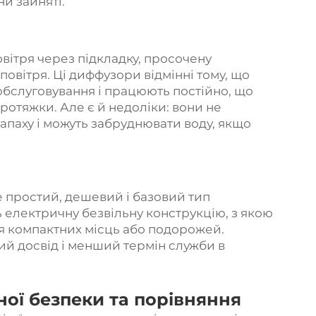
и зайняті.
ітря через підкладку, просочену
повітря. Ці диффузори відмінні тому, що
обслуговування і працюють постійно, що
ротяжки. Але є й недоліки: вони не
паху і можуть забруднювати воду, якщо
 простий, дешевий і базовий тип
 електричну безвільну конструкцію, з якою
ля компактних місць або подорожей.
ий досвід і менший термін служби в
ної безпеки та порівняння