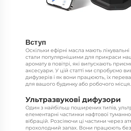
Вступ
Оскільки ефірні масла мають лікувальн
стали популярнішими для прикраси на
аромату в повітрі, які випускають приєм
аксесуари. У цій статті ми спробуємо ви
дифузерів і як вони працюють, їх перева
для вашого будинку або робочого місця.
Ультразвукові дифузори
Один з найбільш поширених типів, ульт
елементарні частинки нафтової туманно
вібрацій. Розсіяючи ці частини через 
прохолодний запах. Вони працюють без