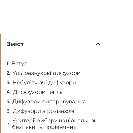
Зміст
Вступ
Ультразвукові дифузори
Небулізуючі дифузори
Диффузори тепла
Дифузори випаровування
Дифузори з розмахом
Критерії вибору національної
безпеки та порівняння