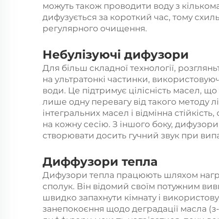
можуть також проводити воду з кільком
дифузується за короткий час, тому схил
регулярного очищення.
Небулізуючі дифузори
Для більш складної технології, розглян
на ультратонкі частинки, використовуюч
води. Це підтримує цілісність масел, щ
лише одну перевагу від такого методу л
інтегральних масел і відмінна стійкіст
на кожну сесію. З іншого боку, дифузори
створювати досить гучний звук при вип
Диффузори тепла
Дифузори тепла працюють шляхом нагрів
сполук. Він відомий своїм потужним вив
швидко запахнути кімнату і використову
занепокоєння щодо деградації масла (з-з