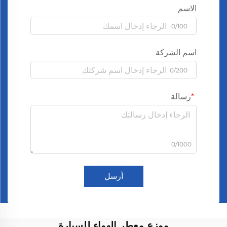
الاسم
0/100
اسم الشركة
0/200
رسالة
0/1000
أرسل
موزع معطر الهواء للسيارة