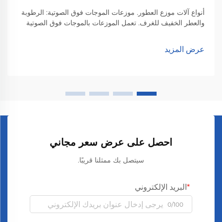
أنواع آلات موزع العطور. موزعات الموجات فوق الصوتية: الرطوبة
والعطر الخفيف للغرف. تعمل الموزعات بالموجات فوق الصوتية
من خلال إحداث اهتزازات دقيقة تُوزع الزيوت العطرية في الجو،
مما يؤدي إلى إنجاز مهمتين في وقت واحد. ما يحدث داخ...
عرض المزيد
احصل على عرض سعر مجاني
سيتصل بك ممثلنا قريبًا.
البريد الإلكتروني
0/100