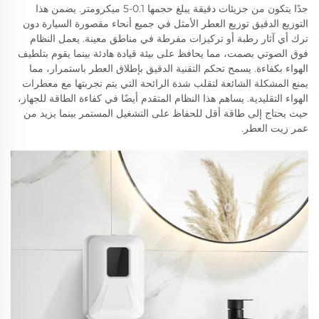
جدًا يتكون من جزيئات دقيقة يبلغ حجمها 0.1-5 ميكرومتر. يضمن هذا
التوزيع الدقيق توزيع العطر الأمثل في جميع أنحاء مقصورة السيارة دون
ترك أي آثار رطبة أو تركيزات مفرطة في مناطق معينة. يعمل النظام
فوق الصوتي بصمت، مما يحافظ على بيئة قيادة هادئة بينما يقوم بتلطيف
الهواء بكفاءة. يسمح تحكم التقنية الدقيق بإطلاق العطر باستمرار، مما
يمنع المشكلة الشائعة لتقلب شدة الرائحة التي يتم تجربتها مع معطرات
الهواء التقليدية. يساهم هذا النظام المتقدم أيضًا في كفاءة الطاقة للجهاز،
حيث يحتاج إلى طاقة أقل للحفاظ على التشغيل المستمر بينما يزيد من
عمر زيت العطر.