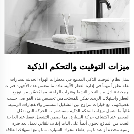
ميزات التوقيت والتحكم الذكية
يمثل نظام التوقيت الذكي المدمج في معطرات الهواء الحديثة لسيارات
نقلة تطوراً مهماً في إدارة العطر الآلية. عادة ما تتضمن هذه الأجهزة فترات
برمجية تتبادل بين التبخر النشط وفترات الراحة، مما يُحسّن من توزيع
العطر واستهلاك الزيت. يمكن للمستخدمين تخصيص هذه الفواصل حسب
تفضيلاتهم، مع خيارات تتراوح بين التشغيل المستمر والانفجارات الزمنية.
غالباً ما تشمل ميزات التحكم الذكية مستشعرات الحركة التي تفعّل
المعطر عند اكتشاف حركة السيارة، مما يضمن التشغيل فقط عند الحاجة.
العديد من النماذج تحتوي أيضاً على آليات إيقاف تلقائي تعمل بعد فترة
زمنية محددة أو عندما يتم إطفاء محرك السيارة، مما يمنع استهلاك الطاقة