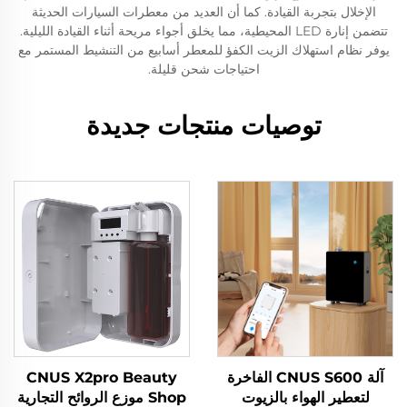
الإخلال بتجربة القيادة. كما أن العديد من معطرات السيارات الحديثة
تتضمن إنارة LED المحيطية، مما يخلق أجواء مريحة أثناء القيادة الليلية.
يوفر نظام استهلاك الزيت الكفؤ للمعطر أسابيع من التنشيط المستمر مع
احتياجات شحن قليلة.
توصيات منتجات جديدة
آلة CNUS S600 الفاخرة
CNUS X2pro Beauty
لتعطير الهواء بالزيوت
Shop موزع الروائح التجارية