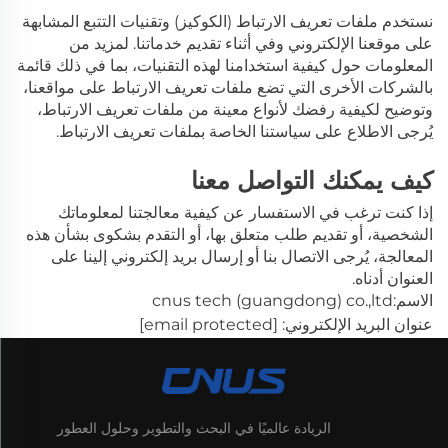
نستخدم ملفات تعريف الارتباط (الكوكيز) وتقنيات التتبع المشابهة
على موقعنا الإلكتروني وفي أثناء تقديم خدماتنا. لمزيد من
المعلومات حول كيفية استخدامنا لهذه التقنيات، بما في ذلك قائمة
بالشركات الأخرى التي تضع ملفات تعريف الارتباط على مواقعنا،
وتوضيح لكيفية رفضك لأنواع معينة من ملفات تعريف الارتباط،
يُرجى الاطلاع على سياستنا الخاصة بملفات تعريف الارتباط.
كيف يمكنك التواصل معنا
إذا كنت ترغب في الاستفسار عن كيفية معالجتنا لمعلوماتك
الشخصية، أو تقديم طلب متعلق بها، أو التقدم بشكوى بشأن هذه
المعالجة، يُرجى الاتصال بنا أو إرسال بريد إلكتروني إلينا على
العنوان أدناه.
الاسم:cnus tech (guangdong) co.,ltd
عنوان البريد الإلكتروني:
[email protected]
الريادة عالميًا في البحث والتطوير وحلول العطور