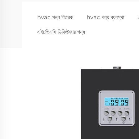
hvac গন্ধ বিতরক
hvac গন্ধ ব্যবস্থা
এইচভিএসি ডিফিউজার গন্ধ