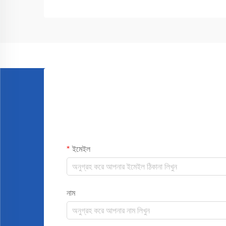
সিস্টেমগুলি বেশ পার্থক্য হয়...
ইমেইল
নাম