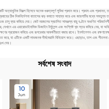
ওয়্যারলেস স্মার্ট ওয়াইফাই 
্যাধুনিক বিকল্প হিসেবে অনেক গুরুত্বপূর্ণ সুবিধা প্রদান করে। প্রথম এবং প্রধানত, তাদের
অ্যারোমা ডিফিউজা
রবাহের ঠিক দিকনির্দেশনা বাতাসের ঝড় কমাতে সাহায্য করে এবং জায়গাটির মধ্যে সমতুল্য 
়ে এবং চালু ব্যয় কমিয়ে দেয়। জেট নয়জলের স্বচালিত সামঞ্জস্য বায়ু বণ্টনে অগুণিত পরিবর্
র, যেখানে এর এয়ারোডাইনামিক ডিজাইন টার্বুলেন্স এবং সংশ্লিষ্ট শব্দ স্তর কমিয়ে নেয়,
ষণাবেক্ষণের প্রয়োজন কমিয়ে এবং রূপরেখার আকর্ষণীয়তা বজায় রাখে। ইনস্টলেশন এবং রক্ষণাবেক্
 নিশ্চিত করে, যা এটিকে একটি লাভজনক দীর্ঘমেয়াদি বিনিয়োগ করে। এছাড়াও, তাপ এবং শীতলন
ুঃখ দেয়।
সর্বশেষ সংবাদ
10
Jun