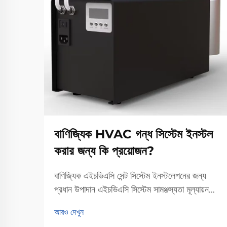
বাণিজ্যিক HVAC গন্ধ সিস্টেম ইনস্টল
করার জন্য কি প্রয়োজন?
বাণিজ্যিক এইচভিএসি সেন্ট সিস্টেম ইনস্টলেশনের জন্য
প্রধান উপাদান এইচভিএসি সিস্টেম সামঞ্জস্যতা মূল্যায়ন
একটি বাণিজ্যিক এইচভিএসি সেন্ট সিস্টেম সেট আপ করার
আরও দেখুন
সময়, প্রথমে এটি কার্যকর হবে কিনা তা পরীক্ষা করা। বর্তমান