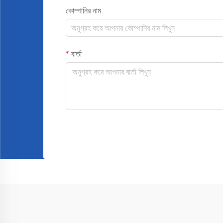
কোম্পানির নাম
বার্তা