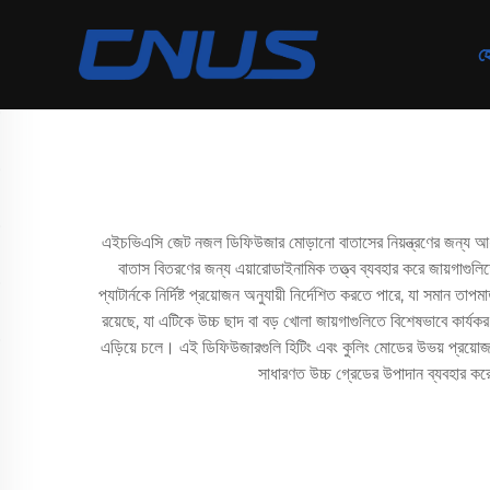
হ
এইচভিএসি জেট নজল ডিফিউজার মোড়ানো বাতাসের নিয়ন্ত্রণের জন্য আধুনি
বাতাস বিতরণের জন্য এয়ারোডাইনামিক তত্ত্ব ব্যবহার করে জায়গাগু
প্যাটার্নকে নির্দিষ্ট প্রয়োজন অনুযায়ী নির্দেশিত করতে পারে, যা সমান ত
রয়েছে, যা এটিকে উচ্চ ছাদ বা বড় খোলা জায়গাগুলিতে বিশেষভাবে কার্যক
এড়িয়ে চলে। এই ডিফিউজারগুলি হিটিং এবং কুলিং মোডের উভয় প্রয়োজনে
সাধারণত উচ্চ গ্রেডের উপাদান ব্যবহার করে 