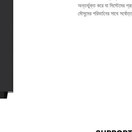
অন্তর্ভুক্ত করে যা সিস্টেমের প্র
মৌসুমের পরিবর্তনের সাথে সর্বোত