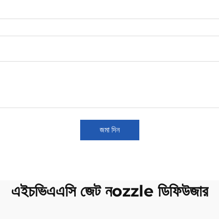
জমা দিন
এইচভিএএসি জেট নozzle ডিফিউজার