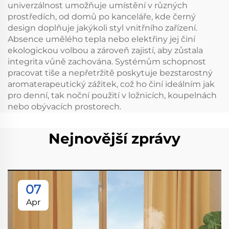
univerzálnost umožňuje umístění v různých
prostředích, od domů po kanceláře, kde černý
design doplňuje jakýkoli styl vnitřního zařízení.
Absence umělého tepla nebo elektřiny jej činí
ekologickou volbou a zároveň zajistí, aby zůstala
integrita vůně zachována. Systémům schopnost
pracovat tiše a nepřetržitě poskytuje bezstarostný
aromaterapeutický zážitek, což ho činí ideálním jak
pro denní, tak noční použití v ložnicích, koupelnách
nebo obývacích prostorech.
Nejnovější zprávy
07
Apr