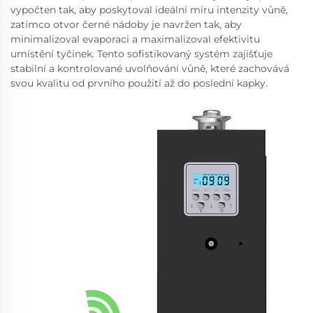
vypočten tak, aby poskytoval ideální míru intenzity vůně,
zatímco otvor černé nádoby je navržen tak, aby
minimalizoval evaporaci a maximalizoval efektivitu
umístění tyčinek. Tento sofistikovaný systém zajišťuje
stabilní a kontrolované uvolňování vůně, které zachovává
svou kvalitu od prvního použití až do poslední kapky.