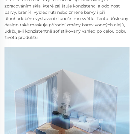
zpracováním skla, které zajišťuje konzistenci a odolnost
barvy, brání-li vyblednutí nebo změně barvy i při
dlouhodobém vystavení slunečnímu světlu. Tento důsledný
design také maskuje přírodní změny barev vonných olejů,
udržuje-li konzistentně sofistikovaný vzhled po celou dobu
života produktu.