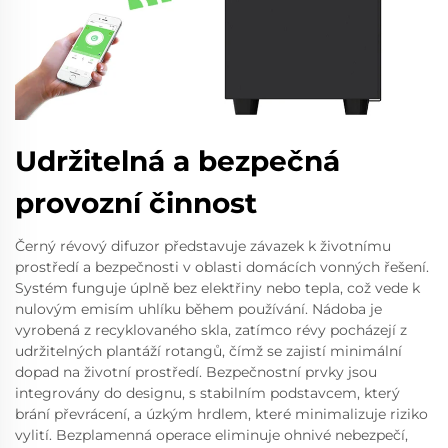
Udržitelná a bezpečná
provozní činnost
Černý révový difuzor představuje závazek k životnímu
prostředí a bezpečnosti v oblasti domácích vonných řešení.
Systém funguje úplně bez elektřiny nebo tepla, což vede k
nulovým emisím uhlíku během používání. Nádoba je
vyrobená z recyklovaného skla, zatímco révy pocházejí z
udržitelných plantáží rotangů, čímž se zajistí minimální
dopad na životní prostředí. Bezpečnostní prvky jsou
integrovány do designu, s stabilním podstavcem, který
brání převrácení, a úzkým hrdlem, které minimalizuje riziko
vylití. Bezplamenná operace eliminuje ohnivé nebezpečí,