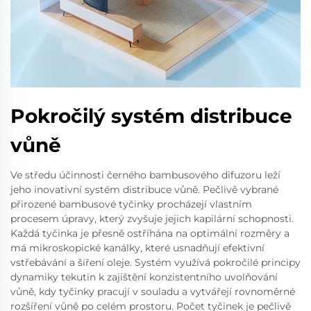
Pokročilý systém distribuce
vůně
Ve středu účinnosti černého bambusového difuzoru leží
jeho inovativní systém distribuce vůně. Pečlivě vybrané
přirozené bambusové tyčinky procházejí vlastním
procesem úpravy, který zvyšuje jejich kapilární schopnosti.
Každá tyčinka je přesně ostříhána na optimální rozměry a
má mikroskopické kanálky, které usnadňují efektivní
vstřebávání a šíření oleje. Systém využívá pokročilé principy
dynamiky tekutin k zajištění konzistentního uvolňování
vůně, kdy tyčinky pracují v souladu a vytvářejí rovnoměrné
rozšíření vůně po celém prostoru. Počet tyčinek je pečlivě