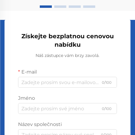
Získejte bezplatnou cenovou
nabídku
Náš zástupce vám brzy zavolá.
E-mail
0/100
Jméno
0/100
Název společnosti
0/200