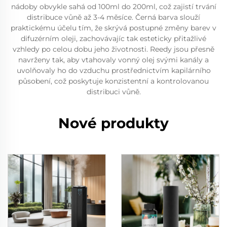
nádoby obvykle sahá od 100ml do 200ml, což zajistí trvání
distribuce vůně až 3-4 měsíce. Černá barva slouží
praktickému účelu tím, že skrývá postupné změny barev v
difuzérním oleji, zachovávajíc tak esteticky přitažlivé
vzhledy po celou dobu jeho životnosti. Reedy jsou přesně
navrženy tak, aby vtahovaly vonný olej svými kanály a
uvolňovaly ho do vzduchu prostřednictvím kapilárního
působení, což poskytuje konzistentní a kontrolovanou
distribuci vůně.
Nové produkty