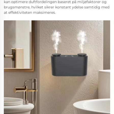
kan optimere duftfordelingen baseret på miljøfaktorer og
brugsmønstre, hvilket sikrer konstant ydelse samtidig med
at effektiviteten maksimeres.