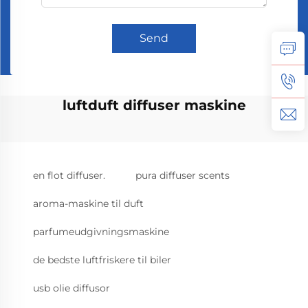
Send
luftduft diffuser maskine
en flot diffuser.
pura diffuser scents
aroma-maskine til duft
parfumeudgivningsmaskine
de bedste luftfriskere til biler
usb olie diffusor