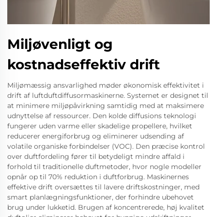
Miljøvenligt og
kostnadseffektiv drift
Miljømæssig ansvarlighed møder økonomisk effektivitet i
drift af luftduftdiffusormaskinerne. Systemet er designet til
at minimere miljøpåvirkning samtidig med at maksimere
udnyttelse af ressourcer. Den kolde diffusions teknologi
fungerer uden varme eller skadelige propellere, hvilket
reducerer energiforbrug og eliminerer udsending af
volatile organiske forbindelser (VOC). Den præcise kontrol
over duftfordeling fører til betydeligt mindre affald i
forhold til traditionelle duftmetoder, hvor nogle modeller
opnår op til 70% reduktion i duftforbrug. Maskinernes
effektive drift oversættes til lavere driftskostninger, med
smart planlægningsfunktioner, der forhindre ubehovet
brug under lukketid. Brugen af koncentrerede, høj kvalitet