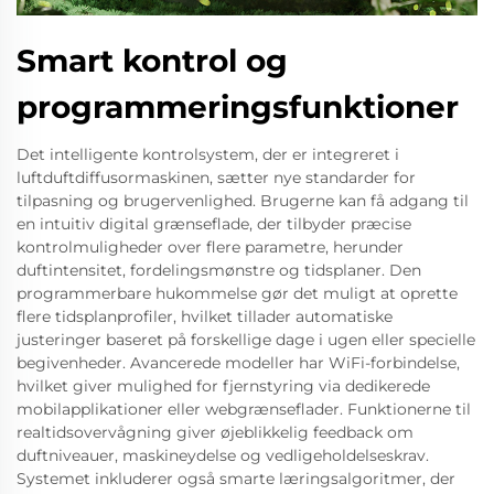
Smart kontrol og
programmeringsfunktioner
Det intelligente kontrolsystem, der er integreret i
luftduftdiffusormaskinen, sætter nye standarder for
tilpasning og brugervenlighed. Brugerne kan få adgang til
en intuitiv digital grænseflade, der tilbyder præcise
kontrolmuligheder over flere parametre, herunder
duftintensitet, fordelingsmønstre og tidsplaner. Den
programmerbare hukommelse gør det muligt at oprette
flere tidsplanprofiler, hvilket tillader automatiske
justeringer baseret på forskellige dage i ugen eller specielle
begivenheder. Avancerede modeller har WiFi-forbindelse,
hvilket giver mulighed for fjernstyring via dedikerede
mobilapplikationer eller webgrænseflader. Funktionerne til
realtidsovervågning giver øjeblikkelig feedback om
duftniveauer, maskineydelse og vedligeholdelseskrav.
Systemet inkluderer også smarte læringsalgoritmer, der