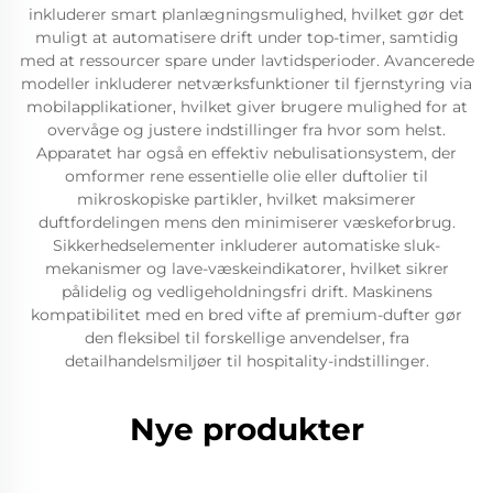
inkluderer smart planlægningsmulighed, hvilket gør det
muligt at automatisere drift under top-timer, samtidig
med at ressourcer spare under lavtidsperioder. Avancerede
modeller inkluderer netværksfunktioner til fjernstyring via
mobilapplikationer, hvilket giver brugere mulighed for at
overvåge og justere indstillinger fra hvor som helst.
Apparatet har også en effektiv nebulisationsystem, der
omformer rene essentielle olie eller duftolier til
mikroskopiske partikler, hvilket maksimerer
duftfordelingen mens den minimiserer væskeforbrug.
Sikkerhedselementer inkluderer automatiske sluk-
mekanismer og lave-væskeindikatorer, hvilket sikrer
pålidelig og vedligeholdningsfri drift. Maskinens
kompatibilitet med en bred vifte af premium-dufter gør
den fleksibel til forskellige anvendelser, fra
detailhandelsmiljøer til hospitality-indstillinger.
Nye produkter