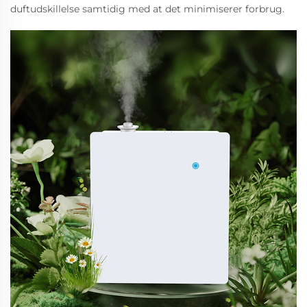
duftudskillelse samtidig med at det minimiserer forbrug.