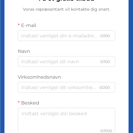
Vores repræsentant vil kontakte dig snart.
E-mail
0/100
Navn
0/100
Virksomhedsnavn
0/200
Besked
0/1000