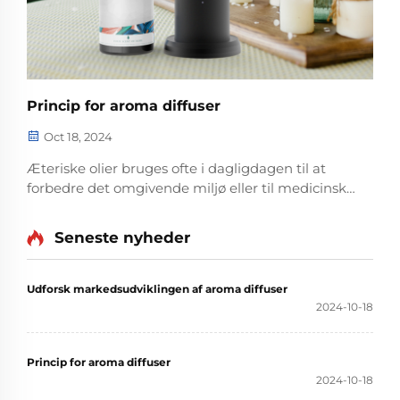
Princip for aroma diffuser
Oct 18, 2024
Æteriske olier bruges ofte i dagligdagen til at
forbedre det omgivende miljø eller til medicinsk
behandling, såsom sterilisering, desinfektion,
lugtbekæmpelse osv. En typisk måde at bruge
Seneste nyheder
æteriske olier på er at putte dem i duftdiffusor.
Med en...
Udforsk markedsudviklingen af aroma diffuser
2024-10-18
Princip for aroma diffuser
2024-10-18