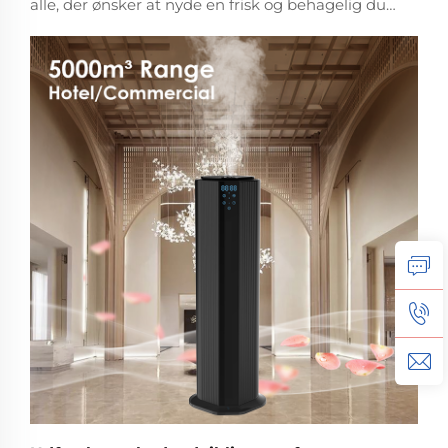
alle, der ønsker at nyde en frisk og behagelig duft
under kørsel. Aromatolie diffusoren til bil er
designet til at give en beroligende og
forfriskende atmosfære inde i bilen, hvilket gør
din rejse mere...