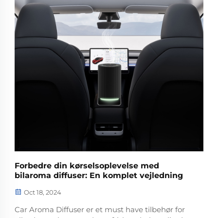
Forbedre din kørselsoplevelse med
bilaroma diffuser: En komplet vejledning
Oct 18, 2024
Car Aroma Diffuser er et must have tilbehør for