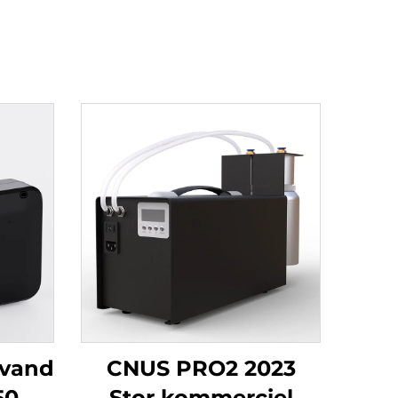
 vand
CNUS PRO2 2023
50ml
Stor kommerciel