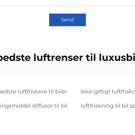
Send
bedste luftrenser til luxusbi
edste luftfriskere til biler
ikke-giftigt luftfriskn
ningsmiddel diffusor til bil
luftfriskning til bil s