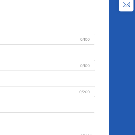
0/100
0/100
0/200