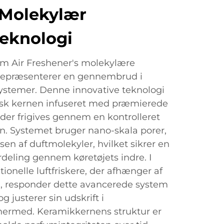
 Molekylær
teknologi
m Air Freshener's molekylære
 repræsenterer en gennembrud i
stemer. Denne innovative teknologi
sk kernen infuseret med præmierede
der frigives gennem en kontrolleret
n. Systemet bruger nano-skala porer,
lsen af duftmolekyler, hvilket sikrer en
deling gennem køretøjets indre. I
tionelle luftfriskere, der afhænger af
, responder dette avancerede system
g justerer sin udskrift i
ermed. Keramikkernens struktur er