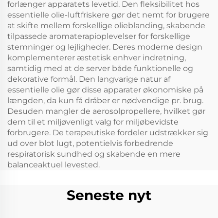
forlænger apparatets levetid. Den fleksibilitet hos
essentielle olie-luftfriskere gør det nemt for brugere
at skifte mellem forskellige olieblanding, skabende
tilpassede aromaterapioplevelser for forskellige
stemninger og lejligheder. Deres moderne design
komplementerer æstetisk enhver indretning,
samtidig med at de server både funktionelle og
dekorative formål. Den langvarige natur af
essentielle olie gør disse apparater økonomiske på
længden, da kun få dråber er nødvendige pr. brug.
Desuden mangler de aerosolpropellere, hvilket gør
dem til et miljøvenligt valg for miljøbevidste
forbrugere. De terapeutiske fordeler udstrækker sig
ud over blot lugt, potentielvis forbedrende
respiratorisk sundhed og skabende en mere
balanceaktuel levested.
Seneste nyt