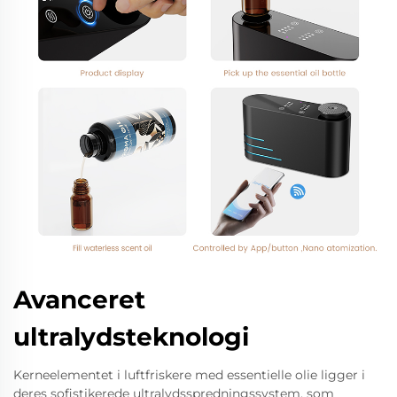
Avanceret
ultralydsteknologi
Kerneelementet i luftfriskere med essentielle olie ligger i
deres sofistikerede ultralydsspredningssystem, som