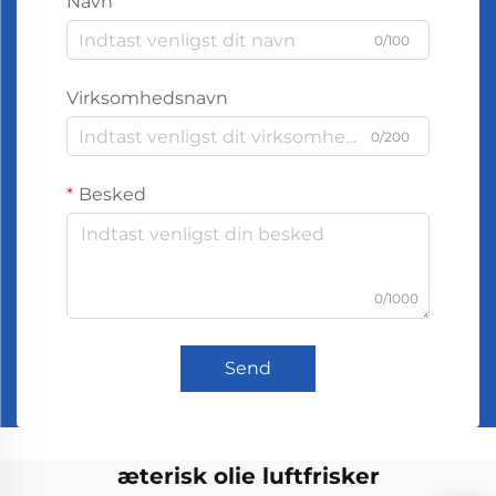
Navn
0/100
Virksomhedsnavn
0/200
Besked
0/1000
Send
æterisk olie luftfrisker