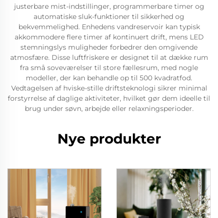
justerbare mist-indstillinger, programmerbare timer og
automatiske sluk-funktioner til sikkerhed og
bekvemmelighed. Enhedens vandreservoir kan typisk
akkommodere flere timer af kontinuert drift, mens LED
stemningslys muligheder forbedrer den omgivende
atmosfære. Disse luftfriskere er designet til at dække rum
fra små soveværelser til store fællesrum, med nogle
modeller, der kan behandle op til 500 kvadratfod.
Vedtagelsen af hviske-stille driftsteknologi sikrer minimal
forstyrrelse af daglige aktiviteter, hvilket gør dem ideelle til
brug under søvn, arbejde eller relaxningsperioder.
Nye produkter