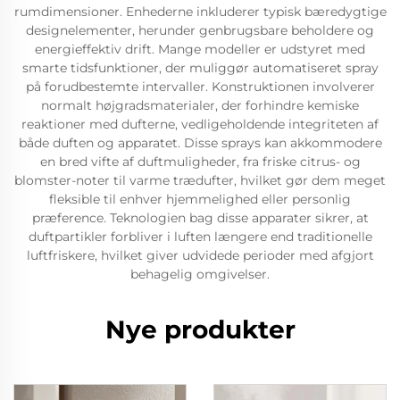
rumdimensioner. Enhederne inkluderer typisk bæredygtige
designelementer, herunder genbrugsbare beholdere og
energieffektiv drift. Mange modeller er udstyret med
smarte tidsfunktioner, der muliggør automatiseret spray
på forudbestemte intervaller. Konstruktionen involverer
normalt højgradsmaterialer, der forhindre kemiske
reaktioner med dufterne, vedligeholdende integriteten af
både duften og apparatet. Disse sprays kan akkommodere
en bred vifte af duftmuligheder, fra friske citrus- og
blomster-noter til varme trædufter, hvilket gør dem meget
fleksible til enhver hjemmelighed eller personlig
præference. Teknologien bag disse apparater sikrer, at
duftpartikler forbliver i luften længere end traditionelle
luftfriskere, hvilket giver udvidede perioder med afgjort
behagelig omgivelser.
Nye produkter