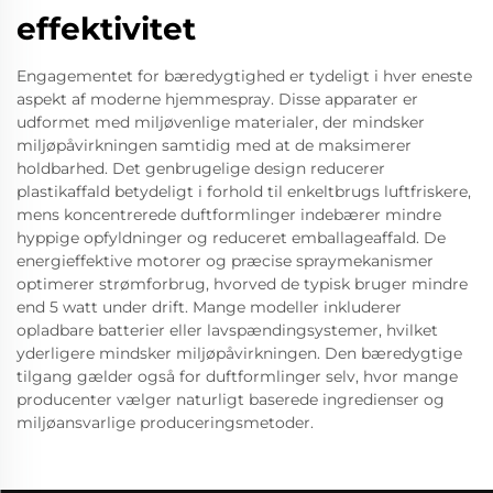
effektivitet
Engagementet for bæredygtighed er tydeligt i hver eneste
aspekt af moderne hjemmespray. Disse apparater er
udformet med miljøvenlige materialer, der mindsker
miljøpåvirkningen samtidig med at de maksimerer
holdbarhed. Det genbrugelige design reducerer
plastikaffald betydeligt i forhold til enkeltbrugs luftfriskere,
mens koncentrerede duftformlinger indebærer mindre
hyppige opfyldninger og reduceret emballageaffald. De
energieffektive motorer og præcise spraymekanismer
optimerer strømforbrug, hvorved de typisk bruger mindre
end 5 watt under drift. Mange modeller inkluderer
opladbare batterier eller lavspændingsystemer, hvilket
yderligere mindsker miljøpåvirkningen. Den bæredygtige
tilgang gælder også for duftformlinger selv, hvor mange
producenter vælger naturligt baserede ingredienser og
miljøansvarlige produceringsmetoder.