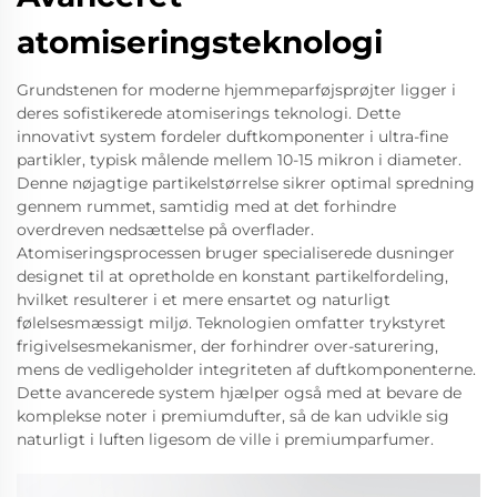
atomiseringsteknologi
Grundstenen for moderne hjemmeparføjsprøjter ligger i
deres sofistikerede atomiserings teknologi. Dette
innovativt system fordeler duftkomponenter i ultra-fine
partikler, typisk målende mellem 10-15 mikron i diameter.
Denne nøjagtige partikelstørrelse sikrer optimal spredning
gennem rummet, samtidig med at det forhindre
overdreven nedsættelse på overflader.
Atomiseringsprocessen bruger specialiserede dusninger
designet til at opretholde en konstant partikelfordeling,
hvilket resulterer i et mere ensartet og naturligt
følelsesmæssigt miljø. Teknologien omfatter trykstyret
frigivelsesmekanismer, der forhindrer over-saturering,
mens de vedligeholder integriteten af duftkomponenterne.
Dette avancerede system hjælper også med at bevare de
komplekse noter i premiumdufter, så de kan udvikle sig
naturligt i luften ligesom de ville i premiumparfumer.