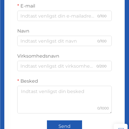
E-mail
0/100
Navn
0/100
Virksomhedsnavn
0/200
Besked
0/1000
Send