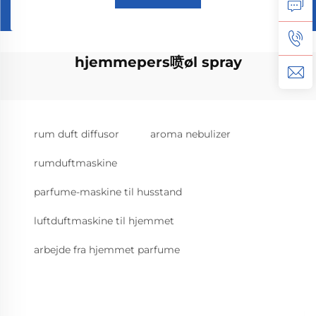
hjemmepers喷øl spray
rum duft diffusor
aroma nebulizer
rumduftmaskine
parfume-maskine til husstand
luftduftmaskine til hjemmet
arbejde fra hjemmet parfume