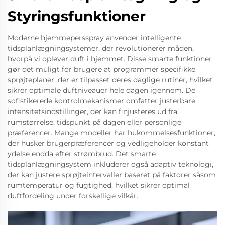
Styringsfunktioner
Moderne hjemmepersspray anvender intelligente
tidsplanlægningsystemer, der revolutionerer måden,
hvorpå vi oplever duft i hjemmet. Disse smarte funktioner
gør det muligt for brugere at programmer specifikke
sprøjteplaner, der er tilpasset deres daglige rutiner, hvilket
sikrer optimale duftniveauer hele dagen igennem. De
sofistikerede kontrolmekanismer omfatter justerbare
intensitetsindstillinger, der kan finjusteres ud fra
rumstørrelse, tidspunkt på dagen eller personlige
præferencer. Mange modeller har hukommelsesfunktioner,
der husker brugerpræferencer og vedligeholder konstant
ydelse endda efter strømbrud. Det smarte
tidsplanlægningsystem inkluderer også adaptiv teknologi,
der kan justere sprøjteintervaller baseret på faktorer såsom
rumtemperatur og fugtighed, hvilket sikrer optimal
duftfordeling under forskellige vilkår.