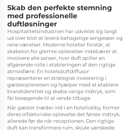
Skab den perfekte stemning
med professionelle
duftløsninger
Hospitalitetsindustrien har udviklet sig langt
ud over blot at levere behagelige sengesøer og
rene værelser. Moderne hoteller forstår, at
skabelon for glemte oplevelser indebærer at
involvere alle sanser, hvor duft spiller en
afgørende rolle i etableringen af den rigtige
atmosfære. En hotelsduftdiffusor
repræsenterer en strategisk investering i
gæsteoplevelsen og hjælper med at etablere
brandidentitet og skabe varige indtryk, som
får besøgende til at vende tilbage.
Når gæster træder ind i en hotellobby, former
deres olfaktoriske oplevelse det første indtryk,
allerede før de når receptionen. Den rigtige
duft kan transformere rum, skjule uønskede