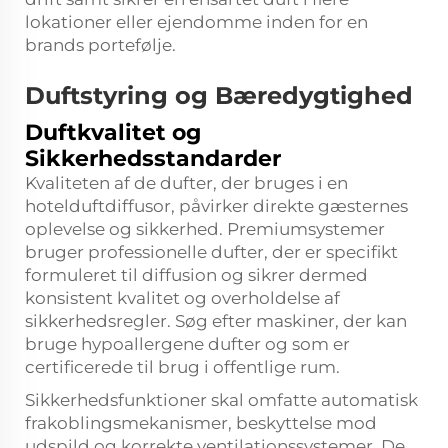
lokationer eller ejendomme inden for en
brands portefølje.
Duftstyring og Bæredygtighed
Duftkvalitet og
Sikkerhedsstandarder
Kvaliteten af de dufter, der bruges i en
hotelduftdiffusor, påvirker direkte gæsternes
oplevelse og sikkerhed. Premiumsystemer
bruger professionelle dufter, der er specifikt
formuleret til diffusion og sikrer dermed
konsistent kvalitet og overholdelse af
sikkerhedsregler. Søg efter maskiner, der kan
bruge hypoallergene dufter og som er
certificerede til brug i offentlige rum.
Sikkerhedsfunktioner skal omfatte automatisk
frakoblingsmekanismer, beskyttelse mod
udspild og korrekte ventilationssystemer. De