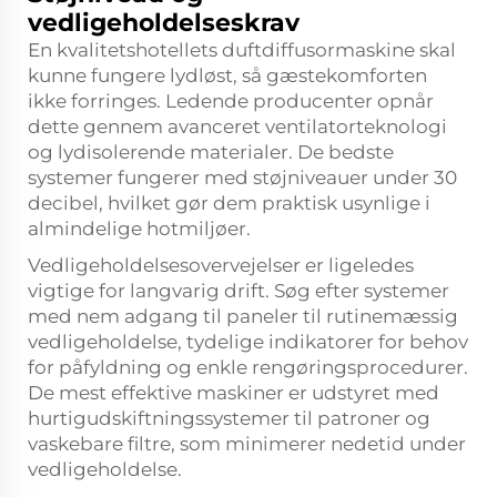
vedligeholdelseskrav
En kvalitetshotellets duftdiffusormaskine skal
kunne fungere lydløst, så gæstekomforten
ikke forringes. Ledende producenter opnår
dette gennem avanceret ventilatorteknologi
og lydisolerende materialer. De bedste
systemer fungerer med støjniveauer under 30
decibel, hvilket gør dem praktisk usynlige i
almindelige hotmiljøer.
Vedligeholdelsesovervejelser er ligeledes
vigtige for langvarig drift. Søg efter systemer
med nem adgang til paneler til rutinemæssig
vedligeholdelse, tydelige indikatorer for behov
for påfyldning og enkle rengøringsprocedurer.
De mest effektive maskiner er udstyret med
hurtigudskiftningssystemer til patroner og
vaskebare filtre, som minimerer nedetid under
vedligeholdelse.