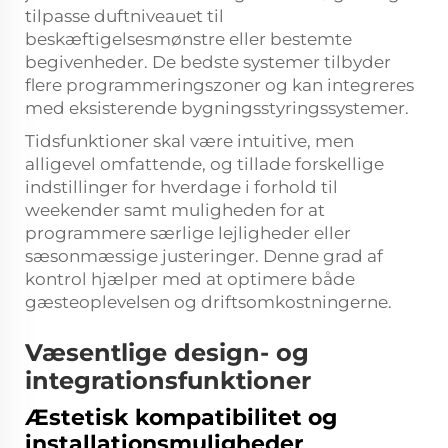
tilpasse duftniveauet til
beskæftigelsesmønstre eller bestemte
begivenheder. De bedste systemer tilbyder
flere programmeringszoner og kan integreres
med eksisterende bygningsstyringssystemer.
Tidsfunktioner skal være intuitive, men
alligevel omfattende, og tillade forskellige
indstillinger for hverdage i forhold til
weekender samt muligheden for at
programmere særlige lejligheder eller
sæsonmæssige justeringer. Denne grad af
kontrol hjælper med at optimere både
gæsteoplevelsen og driftsomkostningerne.
Væsentlige design- og
integrationsfunktioner
Æstetisk kompatibilitet og
installationsmuligheder