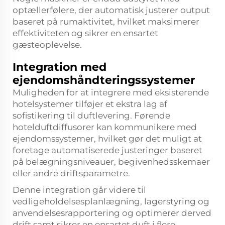
optællerfølere, der automatisk justerer output
baseret på rumaktivitet, hvilket maksimerer
effektiviteten og sikrer en ensartet
gæsteoplevelse.
Integration med
ejendomshåndteringssystemer
Muligheden for at integrere med eksisterende
hotelsystemer tilføjer et ekstra lag af
sofistikering til duftlevering. Førende
hotelduftdiffusorer kan kommunikere med
ejendomssystemer, hvilket gør det muligt at
foretage automatiserede justeringer baseret
på belægningsniveauer, begivenhedsskemaer
eller andre driftsparametre.
Denne integration går videre til
vedligeholdelsesplanlægning, lagerstyring og
anvendelsesrapportering og optimerer derved
drift samt sikrer en ensartet duft i flere