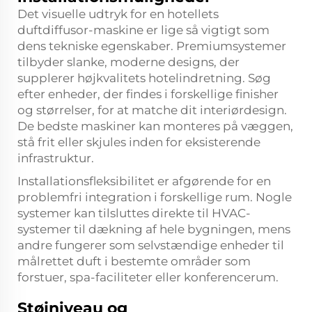
Det visuelle udtryk for en hotellets
duftdiffusor-maskine er lige så vigtigt som
dens tekniske egenskaber. Premiumsystemer
tilbyder slanke, moderne designs, der
supplerer højkvalitets hotelindretning. Søg
efter enheder, der findes i forskellige finisher
og størrelser, for at matche dit interiørdesign.
De bedste maskiner kan monteres på væggen,
stå frit eller skjules inden for eksisterende
infrastruktur.
Installationsfleksibilitet er afgørende for en
problemfri integration i forskellige rum. Nogle
systemer kan tilsluttes direkte til HVAC-
systemer til dækning af hele bygningen, mens
andre fungerer som selvstændige enheder til
målrettet duft i bestemte områder som
forstuer, spa-faciliteter eller konferencerum.
Støjniveau og