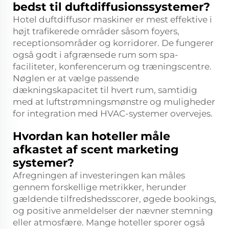
bedst til duftdiffusionssystemer?
Hotel duftdiffusor maskiner er mest effektive i
højt trafikerede områder såsom foyers,
receptionsområder og korridorer. De fungerer
også godt i afgrænsede rum som spa-
faciliteter, konferencerum og træningscentre.
Nøglen er at vælge passende
dækningskapacitet til hvert rum, samtidig
med at luftstrømningsmønstre og muligheder
for integration med HVAC-systemer overvejes.
Hvordan kan hoteller måle
afkastet af scent marketing
systemer?
Afregningen af investeringen kan måles
gennem forskellige metrikker, herunder
gældende tilfredshedsscorer, øgede bookings,
og positive anmeldelser der nævner stemning
eller atmosfære. Mange hoteller sporer også