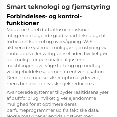
Smart teknologi og fjernstyring
Forbindelses- og kontrol-
funktioner
Moderne hotel duftdiffusor-maskiner
integrerer i stigende grad smart teknologi til
forbedret kontrol og overvågning. WiFi-
aktiverede systemer muliggør fjernstyring via
mobilapps eller webgrænseflader, hvilket gør
det muligt for personalet at justere
indstillinger, overvåge forbrug og modtage
vedligeholdelsesalarmer fra enhver lokation.
Denne forbindelse sikrer optimal ydeevne,
mens behovet for fysiske tjek reduceres.
Avancerede systemer tilbyder realtidsanalyser
af duftforbrug, hvilket giver ejendomme
mulighed for at optimere deres
parfumeprogrammer ud fra faktiske data.
Nogle maskiner er endda udstyret med