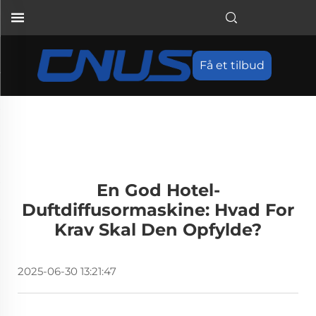
Få et tilbud
En God Hotel-
Duftdiffusormaskine: Hvad For
Krav Skal Den Opfylde?
2025-06-30 13:21:47