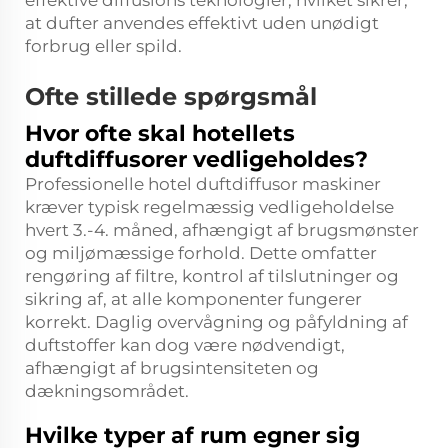
effektive diffusions teknologier, hvilket sikrer,
at dufter anvendes effektivt uden unødigt
forbrug eller spild.
Ofte stillede spørgsmål
Hvor ofte skal hotellets
duftdiffusorer vedligeholdes?
Professionelle hotel duftdiffusor maskiner
kræver typisk regelmæssig vedligeholdelse
hvert 3.-4. måned, afhængigt af brugsmønster
og miljømæssige forhold. Dette omfatter
rengøring af filtre, kontrol af tilslutninger og
sikring af, at alle komponenter fungerer
korrekt. Daglig overvågning og påfyldning af
duftstoffer kan dog være nødvendigt,
afhængigt af brugsintensiteten og
dækningsområdet.
Hvilke typer af rum egner sig