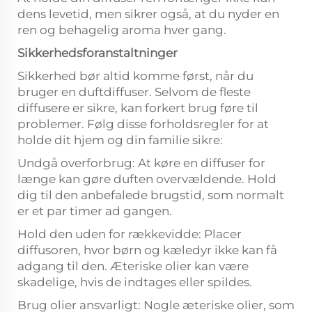
dens levetid, men sikrer også, at du nyder en
ren og behagelig aroma hver gang.
Sikkerhedsforanstaltninger
Sikkerhed bør altid komme først, når du
bruger en duftdiffuser. Selvom de fleste
diffusere er sikre, kan forkert brug føre til
problemer. Følg disse forholdsregler for at
holde dit hjem og din familie sikre:
Undgå overforbrug: At køre en diffuser for
længe kan gøre duften overvældende. Hold
dig til den anbefalede brugstid, som normalt
er et par timer ad gangen.
Hold den uden for rækkevidde: Placer
diffusoren, hvor børn og kæledyr ikke kan få
adgang til den. Æteriske olier kan være
skadelige, hvis de indtages eller spildes.
Brug olier ansvarligt: Nogle æteriske olier, som