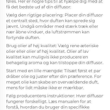
føles. Her er nogle tips til at hjælpe dig med at
få det bedste ud af din diffusor:
Vælg den rigtige placering: Placer din diffusor
et centralt sted, hvor duften kan sprede sig
jævnt. Undgå områder med stærk træk eller
nær åbne vinduer, da luftstrømmen kan
fortynde duften.
Brug olier af høj kvalitet: Vælg rene æteriske
olier eller olier af høj kvalitet. Olier af lav
kvalitet kan muligvis ikke producere en
behagelig aroma og kan tilstoppe din diffusor.
Start med en lille mængde: Tilsæt først et par
dråber olie og juster efter din præference. For
meget olie kan skabe en overvældende duft,
mens for lidt måske ikke er mærkbar.
Følg producentens instruktioner: Hver diffusor
fungerer forskelligt. Læs manualen for at
forstå, hvordan du bruger din specifikke