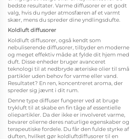
bedste resultater. Varme diffusorer er et godt
valg, hvis du nyder atmosfæren af et varmt
skær, mens du spreder dine yndlingsdufte.
Koldluft diffusorer
Koldluft diffusorer, også kendt som
nebuliserende diffusorer, tilbyder en moderne
og meget effektiv måde at fylde dit hjem med
duft. Disse enheder bruger avanceret
teknologi til at nedbryde æteriske olier til små
partikler uden behov for varme eller vand.
Resultatet? En ren, koncentreret aroma, der
spreder sig jævnt i dit rum.
Denne type diffuser fungerer ved at bruge
trykluft til at skabe en fin tåge af essentielle
oliepartikler. Da der ikke er involveret varme,
bevarer olierne deres naturlige egenskaber og
terapeutiske fordele. Du får den fulde styrke af
duften, hvilket gør koldluftdiffusorer til en