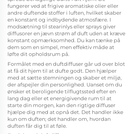
fungerer ved at frigive aromatiske olier eller
andre duftende stoffer i luften, hvilket skaber
en konstant og indbydende atmosfære. I
modsætning til stearinlys eller sprays giver
diffusorer en jævn strøm af duft uden at kræve
konstant opmærksomhed. Du kan tænke på
dem som en simpel, men effektiv måde at
løfte dit opholdsrum på.
Formålet med en duftdiffuser går ud over blot
at få dit hjem til at dufte godt. Den hjælper
med at sætte stemningen og skaber et miljø,
der afspejler din personlighed. Uanset om du
ønsker et beroligende tilflugtssted efter en
lang dag eller et energigivende rum til at
starte din morgen, kan den rigtige diffuser
hjælpe dig med at opnå det. Det handler ikke
kun om duften; det handler om, hvordan
duften får dig til at føle.