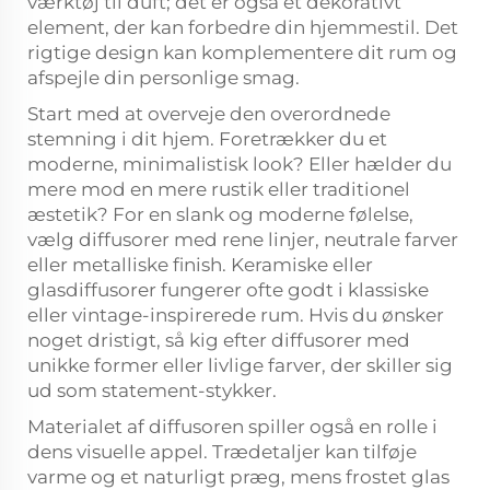
værktøj til duft; det er også et dekorativt
element, der kan forbedre din hjemmestil. Det
rigtige design kan komplementere dit rum og
afspejle din personlige smag.
Start med at overveje den overordnede
stemning i dit hjem. Foretrækker du et
moderne, minimalistisk look? Eller hælder du
mere mod en mere rustik eller traditionel
æstetik? For en slank og moderne følelse,
vælg diffusorer med rene linjer, neutrale farver
eller metalliske finish. Keramiske eller
glasdiffusorer fungerer ofte godt i klassiske
eller vintage-inspirerede rum. Hvis du ønsker
noget dristigt, så kig efter diffusorer med
unikke former eller livlige farver, der skiller sig
ud som statement-stykker.
Materialet af diffusoren spiller også en rolle i
dens visuelle appel. Trædetaljer kan tilføje
varme og et naturligt præg, mens frostet glas