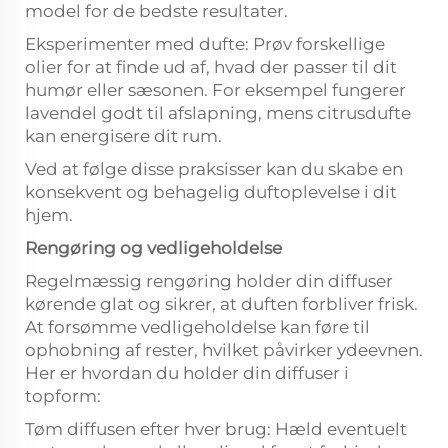
model for de bedste resultater.
Eksperimenter med dufte: Prøv forskellige
olier for at finde ud af, hvad der passer til dit
humør eller sæsonen. For eksempel fungerer
lavendel godt til afslapning, mens citrusdufte
kan energisere dit rum.
Ved at følge disse praksisser kan du skabe en
konsekvent og behagelig duftoplevelse i dit
hjem.
Rengøring og vedligeholdelse
Regelmæssig rengøring holder din diffuser
kørende glat og sikrer, at duften forbliver frisk.
At forsømme vedligeholdelse kan føre til
ophobning af rester, hvilket påvirker ydeevnen.
Her er hvordan du holder din diffuser i
topform:
Tøm diffusen efter hver brug: Hæld eventuelt