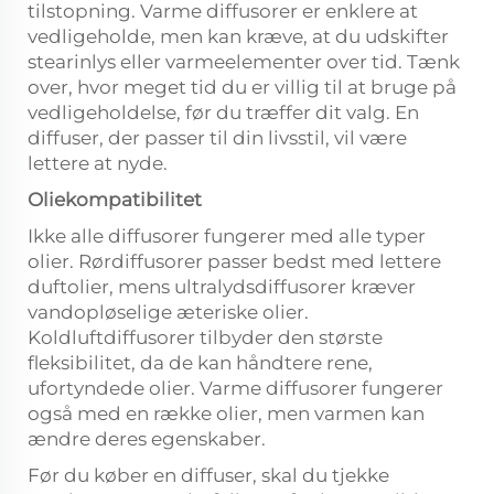
tilstopning. Varme diffusorer er enklere at
vedligeholde, men kan kræve, at du udskifter
stearinlys eller varmeelementer over tid. Tænk
over, hvor meget tid du er villig til at bruge på
vedligeholdelse, før du træffer dit valg. En
diffuser, der passer til din livsstil, vil være
lettere at nyde.
Oliekompatibilitet
Ikke alle diffusorer fungerer med alle typer
olier. Rørdiffusorer passer bedst med lettere
duftolier, mens ultralydsdiffusorer kræver
vandopløselige æteriske olier.
Koldluftdiffusorer tilbyder den største
fleksibilitet, da de kan håndtere rene,
ufortyndede olier. Varme diffusorer fungerer
også med en række olier, men varmen kan
ændre deres egenskaber.
Før du køber en diffuser, skal du tjekke