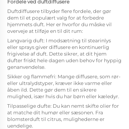
Fordele ved duftdiffusere
Duftdiffusere tilbyder flere fordele, der gør
dem til et populært valg for at forbedre
hjemmets duft. Her er hvorfor du måske vil
overveje at tilføje en til dit rum:
Langvarig duft: I modsætning til stearinlys
eller sprays giver diffusere en kontinuerlig
frigivelse af duft. Dette sikrer, at dit hjem
dufter friskt hele dagen uden behov for hyppig
genanvendelse.
Sikker og flammefri: Mange diffusere, som rør-
eller ultralydstyper, kræver ikke varme eller
åben ild. Dette gør dem til en sikrere
mulighed, især hvis du har børn eller kæledyr.
Tilpasselige dufte: Du kan nemt skifte olier for
at matche dit humør eller sæsonen. Fra
blomsterduft til citrus, mulighederne er
uendelige.