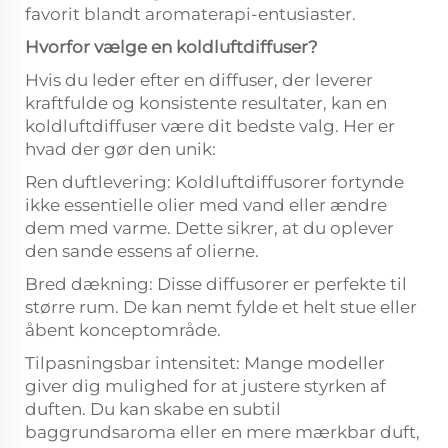
favorit blandt aromaterapi-entusiaster.
Hvorfor vælge en koldluftdiffuser?
Hvis du leder efter en diffuser, der leverer
kraftfulde og konsistente resultater, kan en
koldluftdiffuser være dit bedste valg. Her er
hvad der gør den unik:
Ren duftlevering: Koldluftdiffusorer fortynde
ikke essentielle olier med vand eller ændre
dem med varme. Dette sikrer, at du oplever
den sande essens af olierne.
Bred dækning: Disse diffusorer er perfekte til
større rum. De kan nemt fylde et helt stue eller
åbent konceptområde.
Tilpasningsbar intensitet: Mange modeller
giver dig mulighed for at justere styrken af
duften. Du kan skabe en subtil
baggrundsaroma eller en mere mærkbar duft,