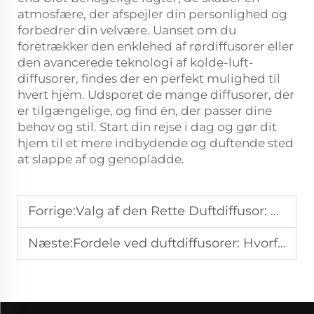
atmosfære, der afspejler din personlighed og
forbedrer din velvære. Uanset om du
foretrækker den enklehed af rørdiffusorer eller
den avancerede teknologi af kolde-luft-
diffusorer, findes der en perfekt mulighed til
hvert hjem. Udsporet de mange diffusorer, der
er tilgængelige, og find én, der passer dine
behov og stil. Start din rejse i dag og gør dit
hjem til et mere indbydende og duftende sted
at slappe af og genopladde.
Forrige:
Valg af den Rette Duftdiffusor: En Guide til Dit Hjems Signaturaroma
Næste:
Fordele ved duftdiffusorer: Hvorfor dit hjem har brug for en, og hvordan du vælger