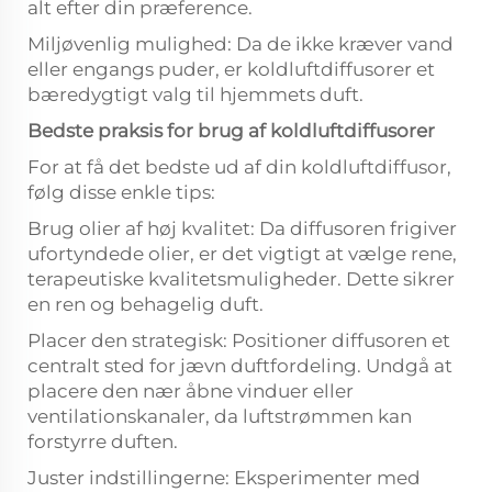
alt efter din præference.
Miljøvenlig mulighed: Da de ikke kræver vand
eller engangs puder, er koldluftdiffusorer et
bæredygtigt valg til hjemmets duft.
Bedste praksis for brug af koldluftdiffusorer
For at få det bedste ud af din koldluftdiffusor,
følg disse enkle tips:
Brug olier af høj kvalitet: Da diffusoren frigiver
ufortyndede olier, er det vigtigt at vælge rene,
terapeutiske kvalitetsmuligheder. Dette sikrer
en ren og behagelig duft.
Placer den strategisk: Positioner diffusoren et
centralt sted for jævn duftfordeling. Undgå at
placere den nær åbne vinduer eller
ventilationskanaler, da luftstrømmen kan
forstyrre duften.
Juster indstillingerne: Eksperimenter med