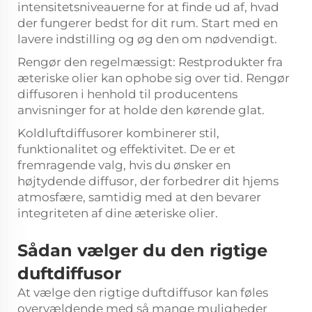
intensitetsniveauerne for at finde ud af, hvad
der fungerer bedst for dit rum. Start med en
lavere indstilling og øg den om nødvendigt.
Rengør den regelmæssigt: Restprodukter fra
æteriske olier kan ophobe sig over tid. Rengør
diffusoren i henhold til producentens
anvisninger for at holde den kørende glat.
Koldluftdiffusorer kombinerer stil,
funktionalitet og effektivitet. De er et
fremragende valg, hvis du ønsker en
højtydende diffusor, der forbedrer dit hjems
atmosfære, samtidig med at den bevarer
integriteten af dine æteriske olier.
Sådan vælger du den rigtige
duftdiffusor
At vælge den rigtige duftdiffusor kan føles
overvældende med så mange muligheder