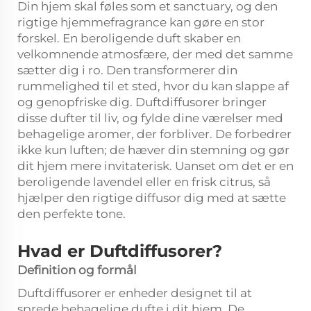
Din hjem skal føles som et sanctuary, og den
rigtige hjemmefragrance kan gøre en stor
forskel. En beroligende duft skaber en
velkomnende atmosfære, der med det samme
sætter dig i ro. Den transformerer din
rummelighed til et sted, hvor du kan slappe af
og genopfriske dig. Duftdiffusorer bringer
disse dufter til liv, og fylde dine værelser med
behagelige aromer, der forbliver. De forbedrer
ikke kun luften; de hæver din stemning og gør
dit hjem mere invitaterisk. Uanset om det er en
beroligende lavendel eller en frisk citrus, så
hjælper den rigtige diffusor dig med at sætte
den perfekte tone.
Hvad er Duftdiffusorer?
Definition og formål
Duftdiffusorer er enheder designet til at
sprede behagelige dufte i dit hjem. De