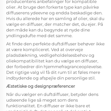
producentens anbefalinger for kompatible
olier. At bruge den forkerte type kan påvirke
diffuserens ydeevne og endda beskadige den.
Hvis du allerede har en samling af olier, skal du
vælge en diffuser, der matcher det, du ejer. På
den måde kan du begynde at nyde dine
yndlingsdufte med det samme.
At finde den perfekte duftdiffuser behøver ikke
at være kompliceret. Ved at overveje
pladsdækning, vedligeholdelsesbehov og
oliekompatibilitet kan du vælge en diffuser,
der forbedrer din hjemmefragranceoplevelse.
Det rigtige valg vil få dit rum til at føles mere
indbydende og afspejle din personlige stil.
Æstetiske og designpræferencer
Når du vælger en duftdiffuser, betyder dens
udseende lige så meget som dens
funktionalitet. En diffuser er ikke bare et