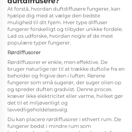
duftdiffusere?
At forstå, hvordan duftdiffusere fungerer, kan
hjælpe dig med at vælge den bedste
mulighed til dit hjem. Hver type diffuser
fungerer forskelligt og tilbyder unikke fordele.
Lad os udforske, hvordan nogle af de mest
populære typer fungerer.
Rørdiffusorer
Rørdiffusorer er enkle, men effektive. De
bruger naturlige rør til at trække duftolie fra en
beholder og frigive den i luften. Rørene
fungerer som små sugerør, der suger olien op
og spreder duften gradvist. Denne proces
kræver ikke elektricitet eller varme, hvilket gør
det til et miljøvenligt og
lavvedligeholdelsesvalg.
Du kan placere rørdiffusorer i ethvert rum. De
fungerer bedst i mindre rum som