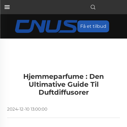
Få et tilbud
Hjemmeparfume : Den
Ultimative Guide Til
Duftdiffusorer
2024-12-10 13:00:00