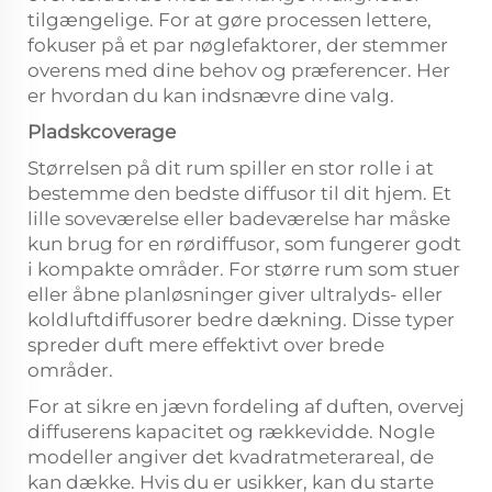
tilgængelige. For at gøre processen lettere,
fokuser på et par nøglefaktorer, der stemmer
overens med dine behov og præferencer. Her
er hvordan du kan indsnævre dine valg.
Pladskcoverage
Størrelsen på dit rum spiller en stor rolle i at
bestemme den bedste diffusor til dit hjem. Et
lille soveværelse eller badeværelse har måske
kun brug for en rørdiffusor, som fungerer godt
i kompakte områder. For større rum som stuer
eller åbne planløsninger giver ultralyds- eller
koldluftdiffusorer bedre dækning. Disse typer
spreder duft mere effektivt over brede
områder.
For at sikre en jævn fordeling af duften, overvej
diffuserens kapacitet og rækkevidde. Nogle
modeller angiver det kvadratmeterareal, de
kan dække. Hvis du er usikker, kan du starte