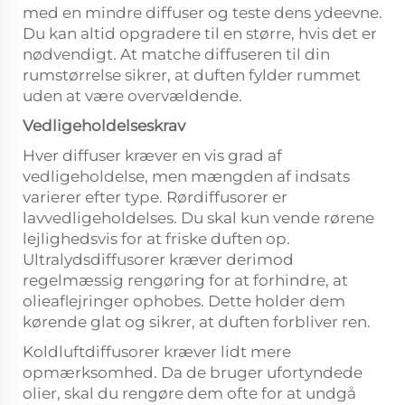
med en mindre diffuser og teste dens ydeevne.
Du kan altid opgradere til en større, hvis det er
nødvendigt. At matche diffuseren til din
rumstørrelse sikrer, at duften fylder rummet
uden at være overvældende.
Vedligeholdelseskrav
Hver diffuser kræver en vis grad af
vedligeholdelse, men mængden af indsats
varierer efter type. Rørdiffusorer er
lavvedligeholdelses. Du skal kun vende rørene
lejlighedsvis for at friske duften op.
Ultralydsdiffusorer kræver derimod
regelmæssig rengøring for at forhindre, at
olieaflejringer ophobes. Dette holder dem
kørende glat og sikrer, at duften forbliver ren.
Koldluftdiffusorer kræver lidt mere
opmærksomhed. Da de bruger ufortyndede
olier, skal du rengøre dem ofte for at undgå