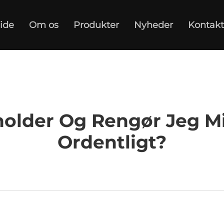
ide
Om os
Produkter
Nyheder
Kontakt
older Og Rengør Jeg M
Ordentligt?