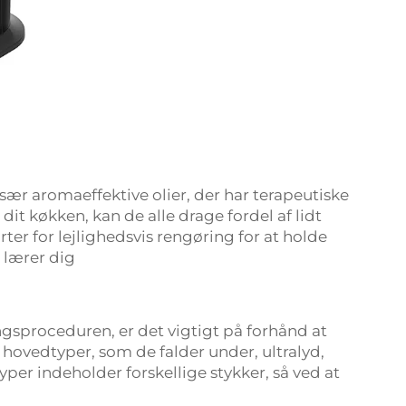
sær aromaeffektive olier, der har terapeutiske
it køkken, kan de alle drage fordel af lidt
r for lejlighedsvis rengøring for at holde
 lærer dig
ingsproceduren, er det vigtigt på forhånd at
e hovedtyper, som de falder under, ultralyd,
yper indeholder forskellige stykker, så ved at