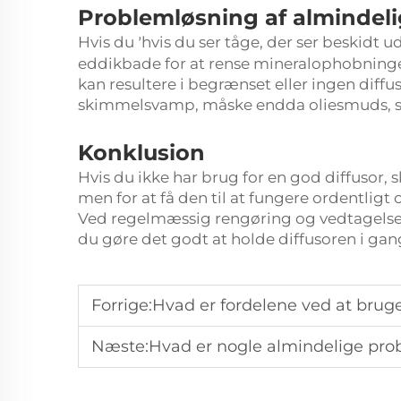
Problemløsning af almindel
Hvis du
hvis du ser tåge, der ser beskidt u
’
eddikbade for at rense mineralophobningen
kan resultere i begrænset eller ingen diff
skimmelsvamp, måske endda oliesmuds, 
Konklusion
Hvis du ikke har brug for en god diffusor,
men for at få den til at fungere ordentligt
Ved regelmæssig rengøring og vedtagelse 
du gøre det godt at holde diffusoren i gan
Forrige:
Hvad er fordelene ved at bruge
Næste:
Hvad er nogle almindelige problemer 