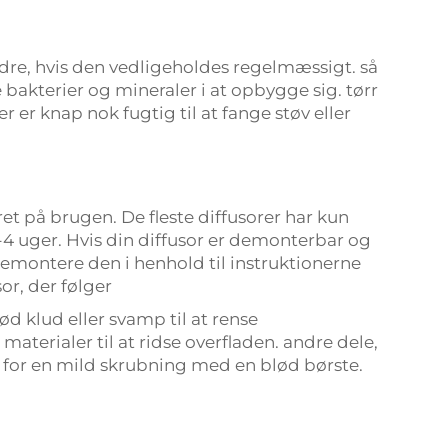
dre, hvis den vedligeholdes regelmæssigt. så
 bakterier og mineraler i at opbygge sig. tørr
 er knap nok fugtig til at fange støv eller
et på brugen. De fleste diffusorer har kun
-4 uger. Hvis din diffusor er demonterbar og
emontere den i henhold til instruktionerne
or, der følger
klud eller svamp til at rense
terialer til at ridse overfladen. andre dele,
 for en mild skrubning med en blød børste.