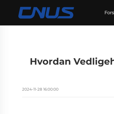
Fors
Hvordan Vedligeh
2024-11-28 16:00:00