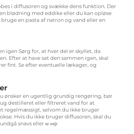
bes i diffusoren og svække dens funktion. Der
l en blødning med eddike eller du kan opløse
 bruge en pasta af natron og vand eller en
 igen Sørg for, at hver del er skyllet, da
nen. Efter at have sat den sammen igen, skal
erer fint. Se efter eventuelle lækager, og
er
 du ønsker en ugentlig grundig rengøring, bør
destilleret eller filtreret vand for at
t regelmæssigt, selvom du ikke bruger
vokse. Hvis du ikke bruger diffusoren, skal du
 undgå snavs eller
w
vejr