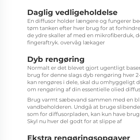
Daglig vedligeholdelse
En diffusor holder længere og fungerer be
tøm tanken efter hver brug for at forhindre
de ydre skaller af med en mikrofiberduk, der
fingeraftryk. overvåg lækager
Dyb rengøring
Normalt er det blevet gjort ugentligt baser
brug for denne slags dyb rengøring hver 2
kan rengøres i dele, skal du omhyggeligt d
om rengøring af din essentielle olied diffus
Brug varmt sæbevand sammen med en blød 
vandbeholderen. Undgå at bruge slibende ma
som for diffusorpladen, kan kun have brug
Skyl nu hver del godt for at slippe af
Ekstra rengøringsopgaver