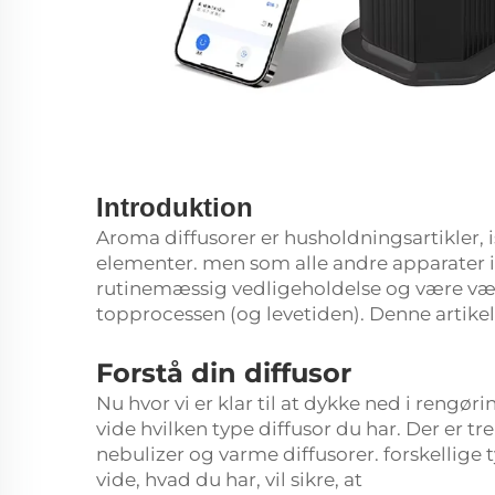
Introduktion
Aroma diffusorer er husholdningsartikler, i
elementer. men som alle andre apparater i d
rutinemæssig vedligeholdelse og være værte
topprocessen (og levetiden). Denne artikel
Forstå din diffusor
Nu hvor vi er klar til at dykke ned i rengør
vide hvilken type diffusor du har. Der er tr
nebulizer og varme diffusorer. forskellige t
vide, hvad du har, vil sikre, at