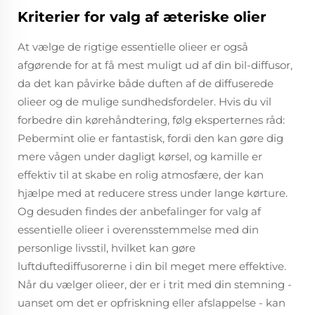
Kriterier for valg af æteriske olier
At vælge de rigtige essentielle olieer er også
afgørende for at få mest muligt ud af din bil-diffusor,
da det kan påvirke både duften af de diffuserede
olieer og de mulige sundhedsfordeler. Hvis du vil
forbedre din kørehåndtering, følg eksperternes råd:
Pebermint olie er fantastisk, fordi den kan gøre dig
mere vågen under dagligt kørsel, og kamille er
effektiv til at skabe en rolig atmosfære, der kan
hjælpe med at reducere stress under lange kørture.
Og desuden findes der anbefalinger for valg af
essentielle olieer i overensstemmelse med din
personlige livsstil, hvilket kan gøre
luftduftediffusorerne i din bil meget mere effektive.
Når du vælger olieer, der er i trit med din stemning -
uanset om det er opfriskning eller afslappelse - kan