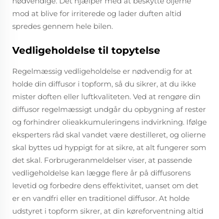
nødvendige. Det hjælper med at beskytte oljerne
mod at blive for irriterede og lader duften altid
spredes gennem hele bilen.
Vedligeholdelse til topytelse
Regelmæssig vedligeholdelse er nødvendig for at
holde din diffusor i topform, så du sikrer, at du ikke
mister doften eller luftkvaliteten. Ved at rengøre din
diffusor regelmæssigt undgår du opbygning af rester
og forhindrer olieakkumuleringens indvirkning. Ifølge
eksperters råd skal vandet være destilleret, og olierne
skal byttes ud hyppigt for at sikre, at alt fungerer som
det skal. Forbrugeranmeldelser viser, at passende
vedligeholdelse kan lægge flere år på diffusorens
levetid og forbedre dens effektivitet, uanset om det
er en vandfri eller en traditionel diffusor. At holde
udstyret i topform sikrer, at din køreforventning altid