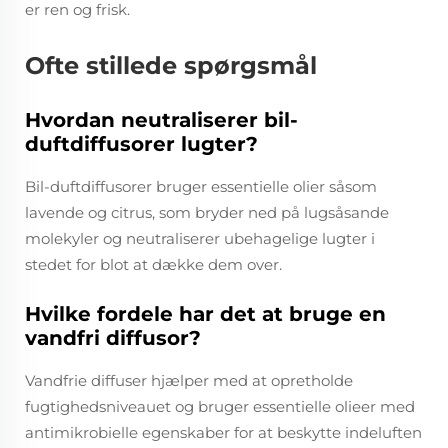
er ren og frisk.
Ofte stillede spørgsmål
Hvordan neutraliserer bil-
duftdiffusorer lugter?
Bil-duftdiffusorer bruger essentielle olier såsom
lavende og citrus, som bryder ned på lugsåsande
molekyler og neutraliserer ubehagelige lugter i
stedet for blot at dække dem over.
Hvilke fordele har det at bruge en
vandfri diffusor?
Vandfrie diffuser hjælper med at opretholde
fugtighedsniveauet og bruger essentielle olieer med
antimikrobielle egenskaber for at beskytte indeluften