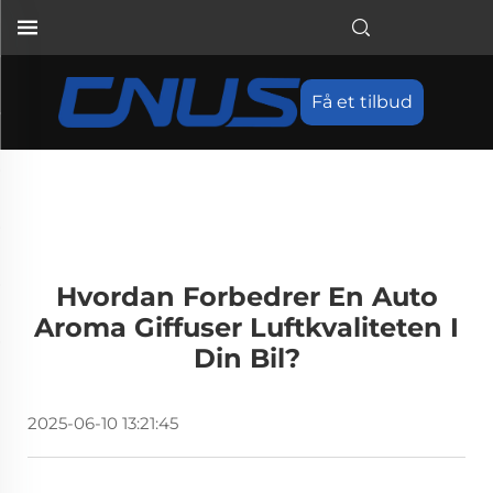
Få et tilbud
Hvordan Forbedrer En Auto
Aroma Giffuser Luftkvaliteten I
Din Bil?
2025-06-10 13:21:45