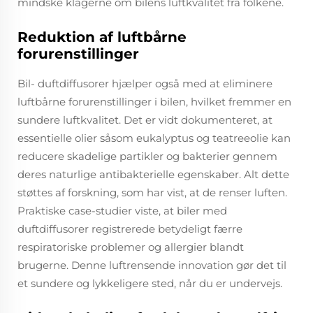
mindske klagerne om bilens luftkvalitet fra folkene.
Reduktion af luftbårne
forurenstillinger
Bil- duftdiffusorer hjælper også med at eliminere
luftbårne forurenstillinger i bilen, hvilket fremmer en
sundere luftkvalitet. Det er vidt dokumenteret, at
essentielle olier såsom eukalyptus og teatreeolie kan
reducere skadelige partikler og bakterier gennem
deres naturlige antibakterielle egenskaber. Alt dette
støttes af forskning, som har vist, at de renser luften.
Praktiske case-studier viste, at biler med
duftdiffusorer registrerede betydeligt færre
respiratoriske problemer og allergier blandt
brugerne. Denne luftrensende innovation gør det til
et sundere og lykkeligere sted, når du er undervejs.