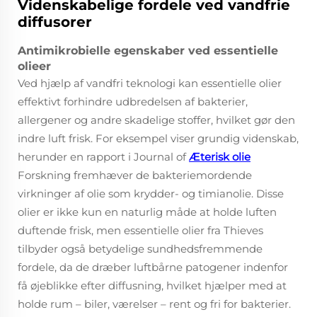
Videnskabelige fordele ved vandfrie
diffusorer
Antimikrobielle egenskaber ved essentielle
olieer
Ved hjælp af vandfri teknologi kan essentielle olier
effektivt forhindre udbredelsen af bakterier,
allergener og andre skadelige stoffer, hvilket gør den
indre luft frisk. For eksempel viser grundig videnskab,
herunder en rapport i Journal of
Æterisk olie
Forskning fremhæver de bakteriemordende
virkninger af olie som krydder- og timianolie. Disse
olier er ikke kun en naturlig måde at holde luften
duftende frisk, men essentielle olier fra Thieves
tilbyder også betydelige sundhedsfremmende
fordele, da de dræber luftbårne patogener indenfor
få øjeblikke efter diffusning, hvilket hjælper med at
holde rum – biler, værelser – rent og fri for bakterier.