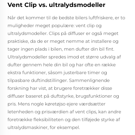
Vent Clip vs. ultralydsmodeller
Når det kommer til de bedste bilers luftfriskere, er to
muligheder meget populære: vent clip og
ultralydsmodeller. Clips på diffuser er også meget
praktiske, da de er meget nemme at installere og
tager ingen plads i bilen, men dufter din bil fint.
Ultralydsmodeller spredes imod et større udvalg af
dufter gennem hele din bil og har ofte en række
ekstra funktioner, såsom justerbare timer og
tilpasbare duftindstillinger. Sammenlignende
forskning har vist, at brugere foretrækker disse
diffuser baseret på duftstyrke, brugsfunktioner og
pris. Mens nogle køretøjso ejere værdsætter
letenheden og prisværdien af vent clips, kan andre
foretrække fleksibiliteten og den tilføjede styrke af
ultralydsmaskiner, for eksempel.