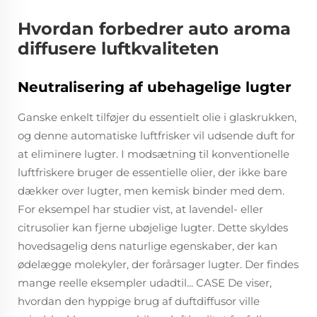
Hvordan forbedrer auto aroma
diffusere luftkvaliteten
Neutralisering af ubehagelige lugter
Ganske enkelt tilføjer du essentielt olie i glaskrukken,
og denne automatiske luftfrisker vil udsende duft for
at eliminere lugter. I modsætning til konventionelle
luftfriskere bruger de essentielle olier, der ikke bare
dækker over lugter, men kemisk binder med dem.
For eksempel har studier vist, at lavendel- eller
citrusolier kan fjerne ubøjelige lugter. Dette skyldes
hovedsagelig dens naturlige egenskaber, der kan
ødelægge molekyler, der forårsager lugter. Der findes
mange reelle eksempler udadtil... CASE De viser,
hvordan den hyppige brug af duftdiffusor ville